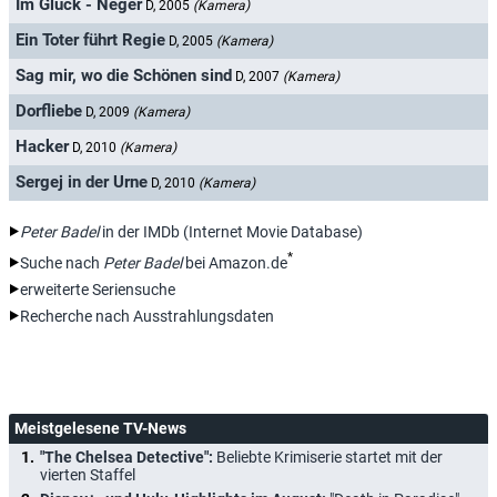
Im Glück - Neger
D, 2005
(Kamera)
Ein Toter führt Regie
D, 2005
(Kamera)
Sag mir, wo die Schönen sind
D, 2007
(Kamera)
Dorfliebe
D, 2009
(Kamera)
Hacker
D, 2010
(Kamera)
Sergej in der Urne
D, 2010
(Kamera)
Peter Badel
in der IMDb (Internet Movie Database)
*
Suche nach
Peter Badel
bei Amazon.de
erweiterte Seriensuche
Recherche nach Ausstrahlungsdaten
Meistgelesene TV-News
"The Chelsea Detective":
Beliebte Krimiserie startet mit der
vierten Staffel