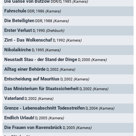
Die Gänse von Bützow
DDR/D, 1985
(Kamera)
Fahrschule
DDR, 1986
(Kamera)
Die Beteiligten
DDR, 1988
(Kamera)
Erster Verlust
D, 1990
(Drehbuch)
Zirri - Das Wolkenschaf
D, 1992
(Kamera)
Nikolaikirche
D, 1995
(Kamera)
Neustadt Stau - der Stand der Dinge
D, 2000
(Kamera)
Alltag einer Behörde
D, 2002
(Kamera)
Entscheidung auf Mauritius
D, 2002
(Kamera)
Das Ministerium für Staatssicherheit
D, 2002
(Kamera)
Vaterland
D, 2002
(Kamera)
Grenze - Lebensabschnitt Todesstreifen
D, 2004
(Kamera)
Endlich Urlaub!
D, 2005
(Kamera)
Die Frauen von Ravensbrück
D, 2005
(Kamera)