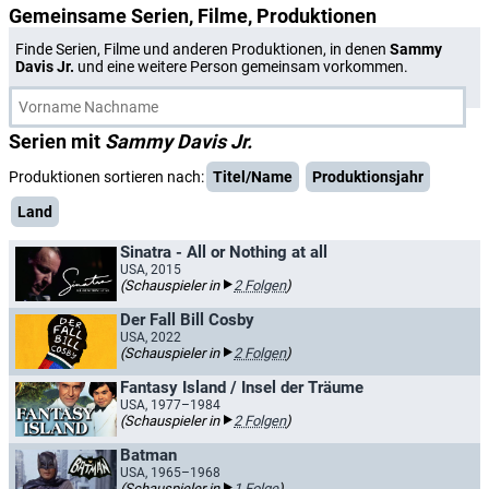
Gemeinsame Serien, Filme, Produktionen
Finde Serien, Filme und anderen Produktionen, in denen
Sammy
Davis Jr.
und eine weitere Person gemeinsam vorkommen.
Serien mit
Sammy Davis Jr.
Produktionen sortieren nach:
Titel/Name
Produktionsjahr
Land
Sinatra - All or Nothing at all
USA, 2015
(Schauspieler in
2 Folgen
)
Der Fall Bill Cosby
USA, 2022
(Schauspieler in
2 Folgen
)
Fantasy Island / Insel der Träume
USA, 1977–1984
(Schauspieler in
2 Folgen
)
Batman
USA, 1965–1968
(Schauspieler in
1 Folge
)