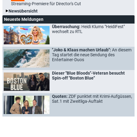
Streaming-Premiere für Director's Cut
Newsübersicht
Neueste Meldungen
Überraschung:
Heidi Klums "HeidiFest"
wechselt zu RTL
"Joko & Klaas machen Urlaub":
An diesem
Tag startet die neue Sendung des
Entertainer-Duos
Dieser "Blue Bloods"-Veteran besucht
Spin-off "Boston Blue"
Quoten:
ZDF punktet mit Krimi-Aufgüssen,
Sat.1 mit Zweitliga-Auftakt