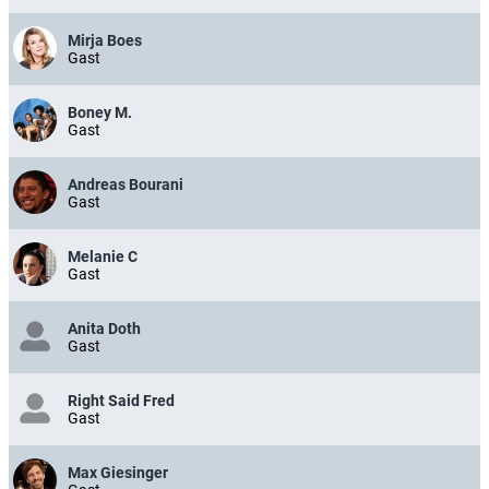
Mirja Boes
Gast
Boney M.
Gast
Andreas Bourani
Gast
Melanie C
Gast
Anita Doth
Gast
Right Said Fred
Gast
Max Giesinger