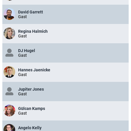
David Garrett
Gast
Regina Halmich
Gast
DJ Hugel
Gast
Hannes Jaenicke
Gast
Jupiter Jones
Gast
Gülcan Kamps
Gast
Angelo Kelly