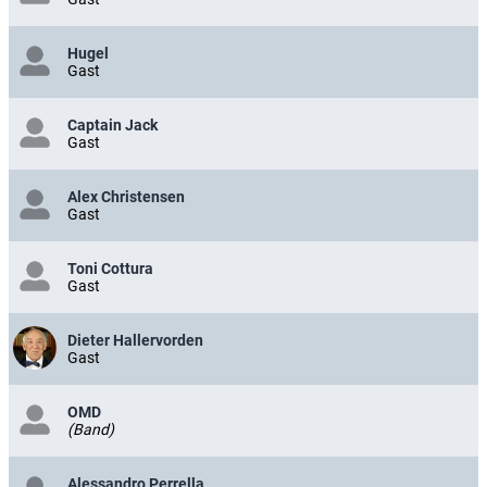
Hugel
Gast
Captain Jack
Gast
Alex Christensen
Gast
Toni Cottura
Gast
Dieter Hallervorden
Gast
OMD
(Band)
Alessandro Perrella