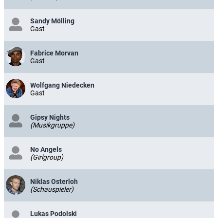
Sandy Mölling
Gast
Fabrice Morvan
Gast
Wolfgang Niedecken
Gast
Gipsy Nights
(Musikgruppe)
No Angels
(Girlgroup)
Niklas Osterloh
(Schauspieler)
Lukas Podolski