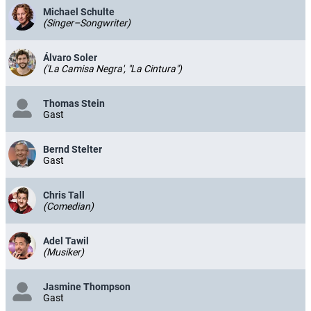
Michael Schulte
(Singer–Songwriter)
Álvaro Soler
('La Camisa Negra', "La Cintura")
Thomas Stein
Gast
Bernd Stelter
Gast
Chris Tall
(Comedian)
Adel Tawil
(Musiker)
Jasmine Thompson
Gast