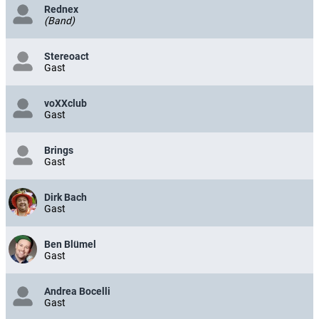
Rednex
(Band)
Stereoact
Gast
voXXclub
Gast
Brings
Gast
Dirk Bach
Gast
Ben Blümel
Gast
Andrea Bocelli
Gast