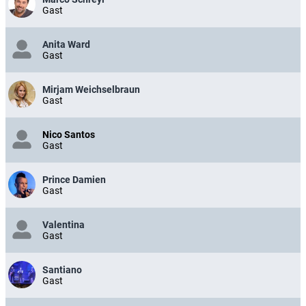
Gast
Anita Ward
Gast
Mirjam Weichselbraun
Gast
Nico Santos
Gast
Prince Damien
Gast
Valentina
Gast
Santiano
Gast