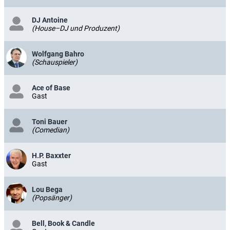
DJ Antoine
(House–DJ und Produzent)
Wolfgang Bahro
(Schauspieler)
Ace of Base
Gast
Toni Bauer
(Comedian)
H.P. Baxxter
Gast
Lou Bega
(Popsänger)
Bell, Book & Candle