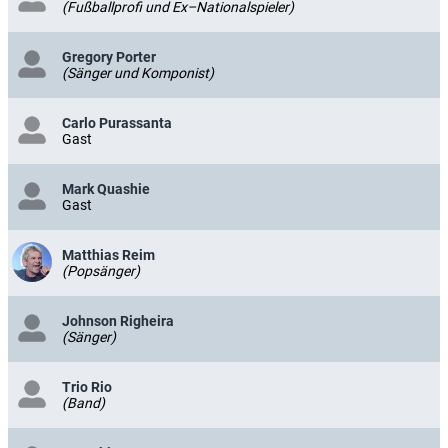
(Fußballprofi und Ex–Nationalspieler)
Gregory Porter
(Sänger und Komponist)
Carlo Purassanta
Gast
Mark Quashie
Gast
Matthias Reim
(Popsänger)
Johnson Righeira
(Sänger)
Trio Rio
(Band)