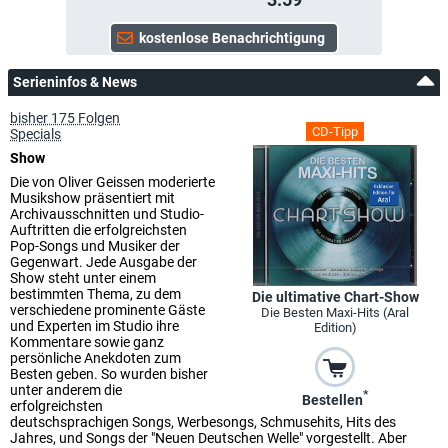
Serieninfos & News
bisher 175 Folgen
CD-Tipp
Specials
Show
Die von Oliver Geissen moderierte
Musikshow präsentiert mit
Archivausschnitten und Studio-
Auftritten die erfolgreichsten
Pop-Songs und Musiker der
Gegenwart. Jede Ausgabe der
Show steht unter einem
bestimmten Thema, zu dem
Die ultimative Chart-Show
verschiedene prominente Gäste
Die Besten Maxi-Hits (Aral
und Experten im Studio ihre
Edition)
Kommentare sowie ganz
persönliche Anekdoten zum
Besten geben. So wurden bisher
unter anderem die
*
Bestellen
erfolgreichsten
deutschsprachigen Songs, Werbesongs, Schmusehits, Hits des
Jahres, und Songs der "Neuen Deutschen Welle" vorgestellt. Aber