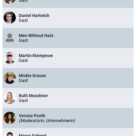
Gast
Daniel Hartwich
Gast
Men Without Hats
Gast
Martin Klempnow
Gast
Mickie Krause
Gast
Ruth Moschner
Gast
Verona Pooth
(Moderatorin, Unternehmerin)
Marco Schreyl