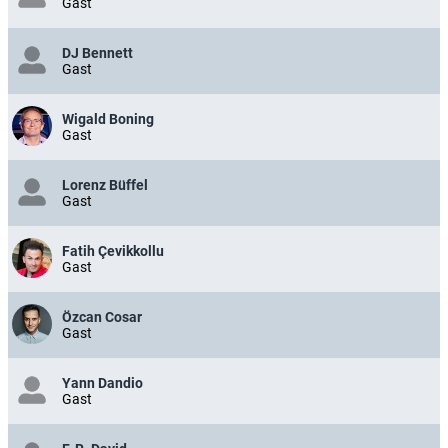
Gast
DJ Bennett
Gast
Wigald Boning
Gast
Lorenz Büffel
Gast
Fatih Çevikkollu
Gast
Özcan Cosar
Gast
Yann Dandio
Gast