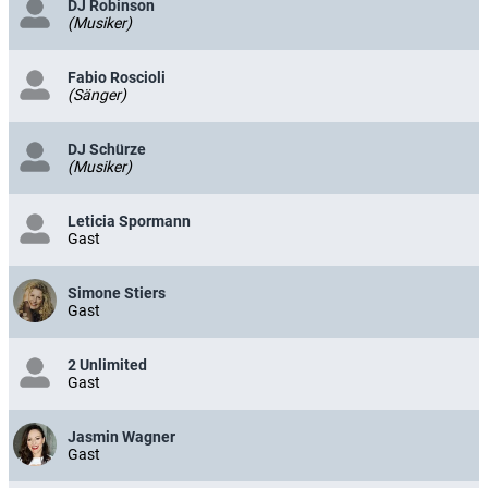
DJ Robinson
(Musiker)
Fabio Roscioli
(Sänger)
DJ Schürze
(Musiker)
Leticia Spormann
Gast
Simone Stiers
Gast
2 Unlimited
Gast
Jasmin Wagner
Gast