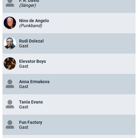
F. R. David
(Sänger)
Nino de Angelo
(Punkband)
Rudi Dolezal
Gast
Elevator Boys
Gast
Anna Ermakova
Gast
Tania Evans
Gast
Fun Factory
Gast