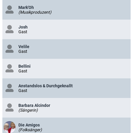
Mark'Oh
(Musikproduzent)
Josh
Gast
Velile
Gast
Bellini
Gast
Anstandslos & Durchgeknallt
Gast
Barbara Alcindor
(Sängerin)
Die Amigos
(Folksänger)