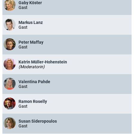
Gaby Köster
Gast
Markus Lanz
Gast
Peter Maffay
Gast
Katrin Müller-Hohenstein
(Moderatorin)
Valentina Pahde
Gast
Ramon Roselly
Gast
Susan Sideropoulos
Gast