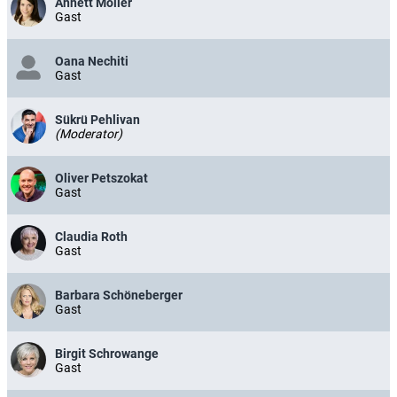
Annett Möller
Gast
Oana Nechiti
Gast
Sükrü Pehlivan
(Moderator)
Oliver Petszokat
Gast
Claudia Roth
Gast
Barbara Schöneberger
Gast
Birgit Schrowange
Gast