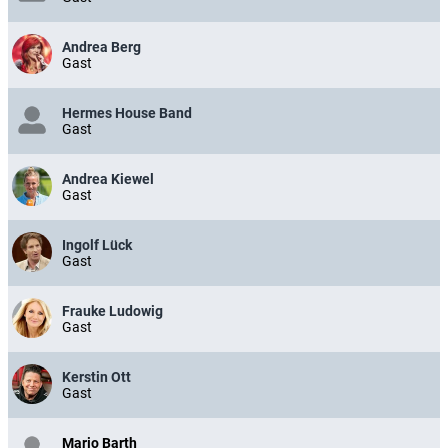
Andrea Berg
Gast
Hermes House Band
Gast
Andrea Kiewel
Gast
Ingolf Lück
Gast
Frauke Ludowig
Gast
Kerstin Ott
Gast
Mario Barth