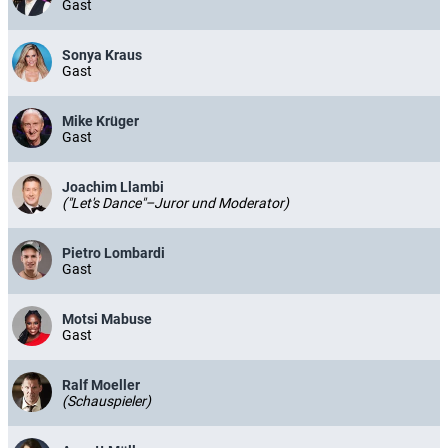
Gast
Sonya Kraus
Gast
Mike Krüger
Gast
Joachim Llambi
("Let's Dance"–Juror und Moderator)
Pietro Lombardi
Gast
Motsi Mabuse
Gast
Ralf Moeller
(Schauspieler)