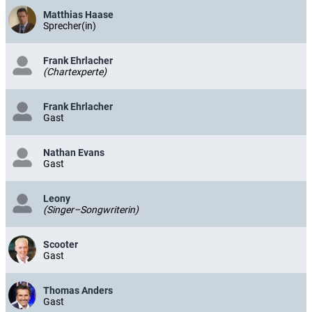
Matthias Haase
Sprecher(in)
Frank Ehrlacher
(Chartexperte)
Frank Ehrlacher
Gast
Nathan Evans
Gast
Leony
(Singer–Songwriterin)
Scooter
Gast
Thomas Anders
Gast