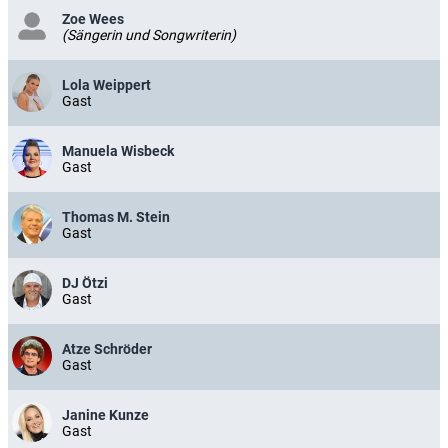
Zoe Wees
(Sängerin und Songwriterin)
Lola Weippert
Gast
Manuela Wisbeck
Gast
Thomas M. Stein
Gast
DJ Ötzi
Gast
Atze Schröder
Gast
Janine Kunze
Gast