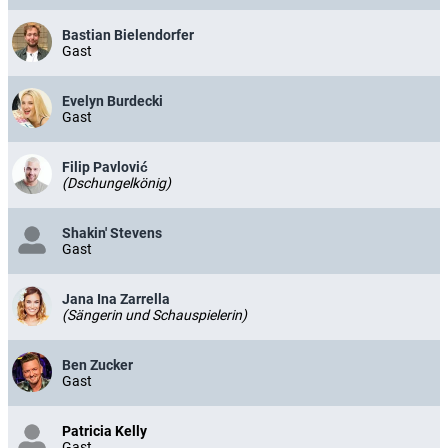
Bastian Bielendorfer
Gast
Evelyn Burdecki
Gast
Filip Pavlović
(Dschungelkönig)
Shakin' Stevens
Gast
Jana Ina Zarrella
(Sängerin und Schauspielerin)
Ben Zucker
Gast
Patricia Kelly
Gast