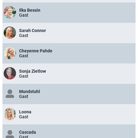
Ilka Bessin
Gast
Sarah Connor
Gast
Cheyenne Pahde
Gast
Sonja Zietlow
Gast
Mundstuhl
Gast
Loona
Gast
Cascada
Gast