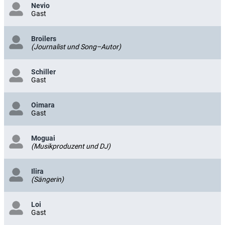
Nevio
Gast
Broilers
(Journalist und Song–Autor)
Schiller
Gast
Oimara
Gast
Moguai
(Musikproduzent und DJ)
Ilira
(Sängerin)
Loi
Gast