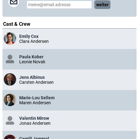
weiter
Cast & Crew
Emily Cox
Clara Andersen
Paula Kober
Leonie Novak
Jens Albinus
Carsten Andersen
Marie-Lou Sellem
Maren Andersen
Valentin Mirow
Jonas Andersen
Camill Jammal