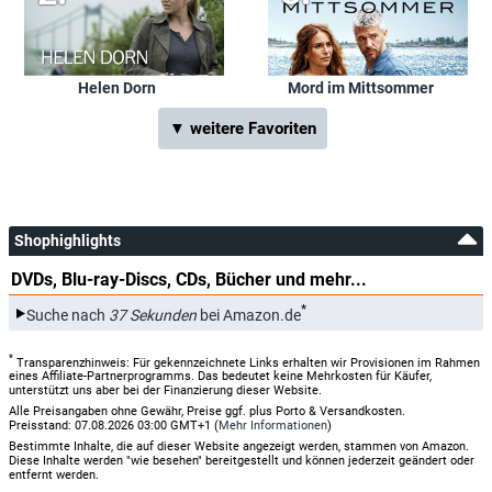
Helen Dorn
Mord im Mittsommer
▼ weitere Favoriten
Shophighlights
DVDs, Blu-ray-Discs, CDs, Bücher und mehr...
*
Suche nach
37 Sekunden
bei Amazon.de
*
Transparenzhinweis: Für gekennzeichnete Links erhalten wir Provisionen im Rahmen
eines Affiliate-Partnerprogramms. Das bedeutet keine Mehrkosten für Käufer,
unterstützt uns aber bei der Finanzierung dieser Website.
Alle Preisangaben ohne Gewähr, Preise ggf. plus Porto & Versandkosten.
Preisstand: 07.08.2026 03:00 GMT+1 (
Mehr Informationen
)
Bestimmte Inhalte, die auf dieser Website angezeigt werden, stammen von Amazon.
Diese Inhalte werden "wie besehen" bereitgestellt und können jederzeit geändert oder
entfernt werden.