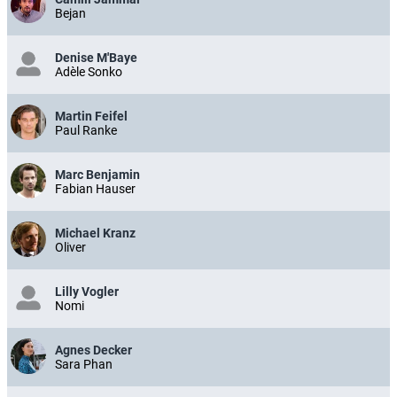
Bejan
Denise M'Baye
Adèle Sonko
Martin Feifel
Paul Ranke
Marc Benjamin
Fabian Hauser
Michael Kranz
Oliver
Lilly Vogler
Nomi
Agnes Decker
Sara Phan