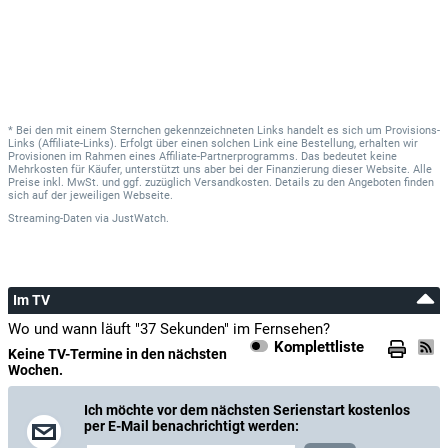
* Bei den mit einem Sternchen gekennzeichneten Links handelt es sich um Provisions-
Links (Affiliate-Links). Erfolgt über einen solchen Link eine Bestellung, erhalten wir
Provisionen im Rahmen eines Affiliate-Partnerprogramms. Das bedeutet keine
Mehrkosten für Käufer, unterstützt uns aber bei der Finanzierung dieser Website. Alle
Preise inkl. MwSt. und ggf. zuzüglich Versandkosten. Details zu den Angeboten finden
sich auf der jeweiligen Webseite.
Streaming-Daten
via
JustWatch.
Im TV
Wo und wann läuft "37 Sekunden" im Fernsehen?
Komplettliste
Keine TV-Termine in den nächsten
Wochen.
Ich möchte vor dem nächsten Serienstart kostenlos
per E-Mail benachrichtigt werden: