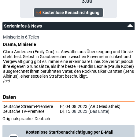
3.00
Serieninfos & News
Miniserie in 6 Teilen
Drama, Miniserie
Clara Andersen (Emily Cox) ist Anwältin aus Überzeugung und für sie
steht fest: Selbst in Graubereichen zwischen Einvernehmlichkeit und
Vergewaltigung gibt es immer eine erkennbare Linie. Sie verrät jedoch
ihre eigenen Grundsätze, als ihre beste Freundin Leonie (Paula Kober)
ausgerechnet ihren berühmten Vater, den Rockmusiker Carsten (Jens
Albinus), einer sexuellen Straftat beschuldigt.
(GR)
Daten
Deutsche Stream-Premiere
Fr, 04.08.2023 (ARD Mediathek)
Deutsche TV-Premiere
Di, 15.
08.2023
(
Das Erste
)
Originalsprache:
Deutsch
Kostenlose Startbenachrichtigung per E-Mail