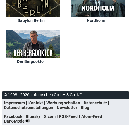
Babylon Berlin
Nordholm
Der Bergdoktor
© 1998 - 2026 imfernsehen GmbH & Co. KG
Impressum
Kontakt
Werbung schalten
Datenschutz
Datenschutzeinstellungen
Newsletter
Blog
Facebook
Bluesky
X.com
RSS-Feed
Atom-Feed
Dark-Mode