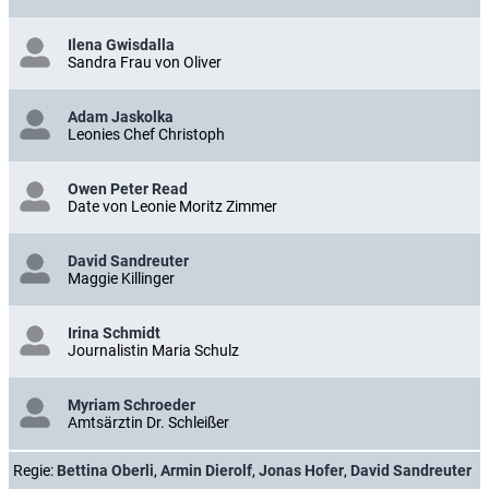
Ilena Gwisdalla
Sandra Frau von Oliver
Adam Jaskolka
Leonies Chef Christoph
Owen Peter Read
Date von Leonie Moritz Zimmer
David Sandreuter
Maggie Killinger
Irina Schmidt
Journalistin Maria Schulz
Myriam Schroeder
Amtsärztin Dr. Schleißer
Regie:
Bettina Oberli
,
Armin Dierolf
,
Jonas Hofer
,
David Sandreuter