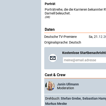
Porträt
Porträtreihe, die die Karrieren bekannter
Darnell beleuchet.
(DB)
Daten
Deutsche TV-Premiere
Sa, 21.
12.2
Originalsprache:
Deutsch
Kostenlose Startbenachricht
Cast & Crew
Janin Ullmann
Moderation
Drehbuch:
Stefan Grebe
,
Sebastian Ham
Markus Meske