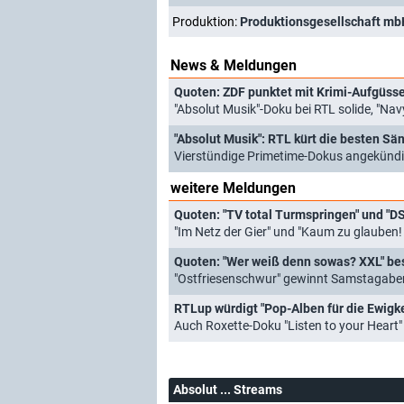
Produktion:
Produktionsgesellschaft mb
News & Meldungen
Quoten: ZDF punktet mit Krimi-Aufgüssen
"Absolut Musik"-Doku bei RTL solide, "Nav
"Absolut Musik": RTL kürt die besten Sä
Vierstündige Primetime-Dokus angekündi
weitere Meldungen
Quoten: "TV total Turmspringen" und "D
"Im Netz der Gier" und "Kaum zu glauben
"Ostfriesenschwur" gewinnt Samstagaben
RTLup würdigt "Pop-Alben für die Ewigke
Auch Roxette-Doku "Listen to your Heart"
Absolut ... Streams