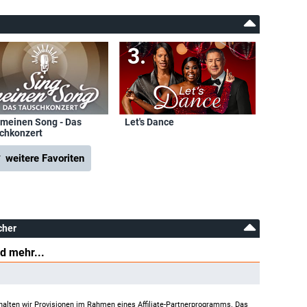
 meinen Song - Das
Let's Dance
chkonzert
 weitere Favoriten
cher
d mehr...
halten wir Provisionen im Rahmen eines Affiliate-Partnerprogramms. Das