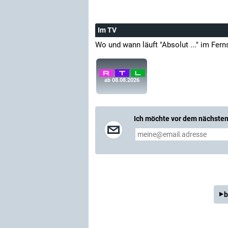
Im TV
Wo und wann läuft "Absolut ..." im Fer
ab 08.08.2026
Ich möchte vor dem nächsten 
b