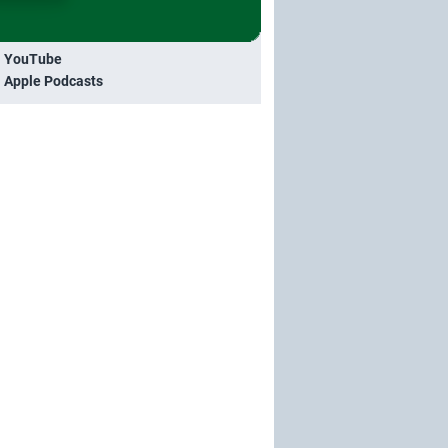
i YouTube
i Apple Podcasts