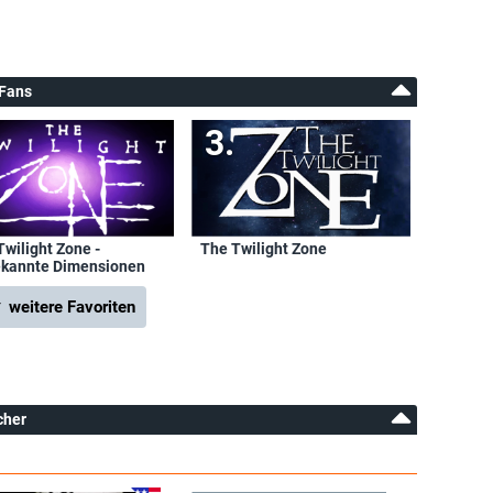
-Fans
Twilight Zone -
The Twilight Zone
kannte Dimensionen
 weitere Favoriten
cher