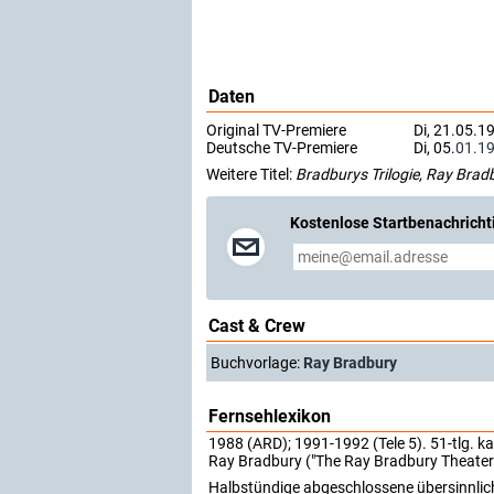
Daten
Original TV-Premiere
Di, 21.05.1
Deutsche TV-Premiere
Di, 05.
01.1
Weitere Titel:
Bradburys Trilogie, Ray Brad
Kostenlose Startbenachricht
Cast & Crew
Buchvorlage:
Ray Bradbury
Fernsehlexikon
1988 (ARD); 1991-1992 (Tele 5). 51-tlg. 
Ray Bradbury ("The Ray Bradbury Theater
Halbstündige abgeschlossene übersinnliche