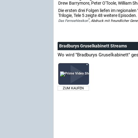
Drew Barrymore, Peter O'Toole, William S
Die ersten drei Folgen liefen im regiona
Trilogie, Tele 5 zeigte 48 weitere Episoden.
*
Das Fernsehlexikon
, Abdruck mit freundlicher Gen
Bradburys Gruselkabinett Streams
Wo wird "Bradburys Gruselkabinett" ge
ZUM KAUFEN