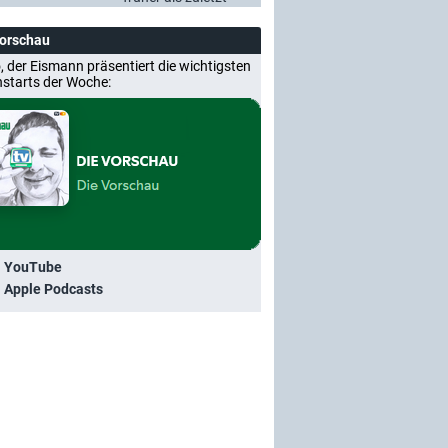
Vorschau
, der Eismann präsentiert die wichtigsten
nstarts der Woche:
i YouTube
i Apple Podcasts