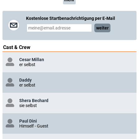
Kostenlose Startbenachrichtigung per E-Mail
weiter
Cast & Crew
Cesar Millan
er selbst
Daddy
er selbst
Shera Bechard
sie selbst
Paul Dini
Himself - Guest