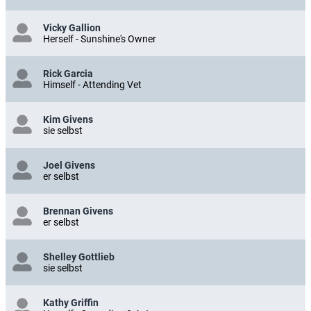
Vicky Gallion
Herself - Sunshine's Owner
Rick Garcia
Himself - Attending Vet
Kim Givens
sie selbst
Joel Givens
er selbst
Brennan Givens
er selbst
Shelley Gottlieb
sie selbst
Kathy Griffin