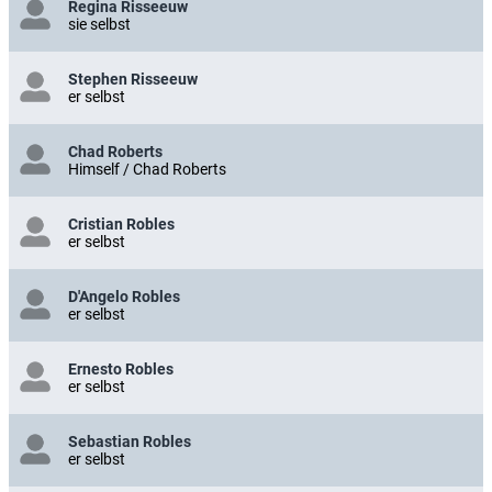
Regina Risseeuw
sie selbst
Stephen Risseeuw
er selbst
Chad Roberts
Himself / Chad Roberts
Cristian Robles
er selbst
D'Angelo Robles
er selbst
Ernesto Robles
er selbst
Sebastian Robles
er selbst