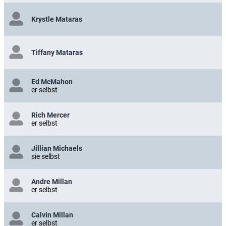
Krystle Mataras
Tiffany Mataras
Ed McMahon
er selbst
Rich Mercer
er selbst
Jillian Michaels
sie selbst
Andre Millan
er selbst
Calvin Millan
er selbst