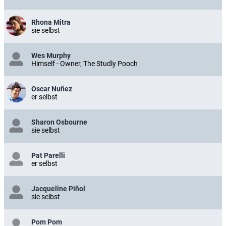
Rhona Mitra
sie selbst
Wes Murphy
Himself - Owner, The Studly Pooch
Oscar Nuñez
er selbst
Sharon Osbourne
sie selbst
Pat Parelli
er selbst
Jacqueline Piñol
sie selbst
Pom Pom