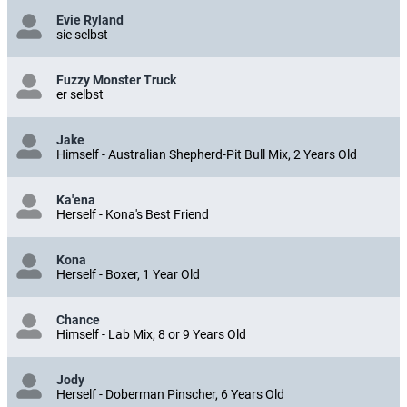
Evie Ryland
sie selbst
Fuzzy Monster Truck
er selbst
Jake
Himself - Australian Shepherd-Pit Bull Mix, 2 Years Old
Ka'ena
Herself - Kona's Best Friend
Kona
Herself - Boxer, 1 Year Old
Chance
Himself - Lab Mix, 8 or 9 Years Old
Jody
Herself - Doberman Pinscher, 6 Years Old