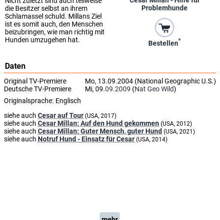
Nicht zuletzt sind auch teilweise
Problemhunde
die Besitzer selbst an ihrem
Schlamassel schuld. Millans Ziel
ist es somit auch, den Menschen
beizubringen, wie man richtig mit
Hunden umzugehen hat.
*
Bestellen
Daten
Original TV-Premiere
Mo, 13.09.2004 (National Geographic U.S.)
Deutsche TV-Premiere
Mi, 09.
09.2009
(
Nat Geo Wild
)
Originalsprache:
Englisch
siehe auch
Cesar auf Tour
(USA, 2017)
siehe auch
Cesar Millan: Auf den Hund gekommen
(USA, 2012)
siehe auch
Cesar Millan: Guter Mensch, guter Hund
(USA, 2021)
siehe auch
Notruf Hund - Einsatz für Cesar
(USA, 2014)
mehr