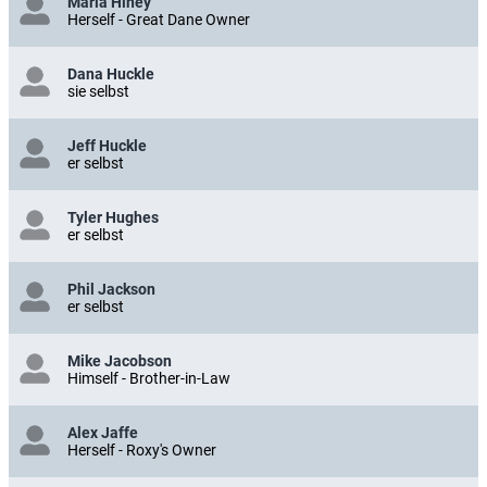
Maria Hiney
Herself - Great Dane Owner
Dana Huckle
sie selbst
Jeff Huckle
er selbst
Tyler Hughes
er selbst
Phil Jackson
er selbst
Mike Jacobson
Himself - Brother-in-Law
Alex Jaffe
Herself - Roxy's Owner