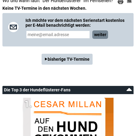
Wo und wann läuft "Der Hundeflüsterer" im Fernsehen?
Keine TV-Termine in den nächsten Wochen.
Ich möchte vor dem nächsten Serienstart kostenlos
per E-Mail benachrichtigt werden:
weiter
bisherige TV-Termine
Die Top 3 der Hundeflüsterer-Fans