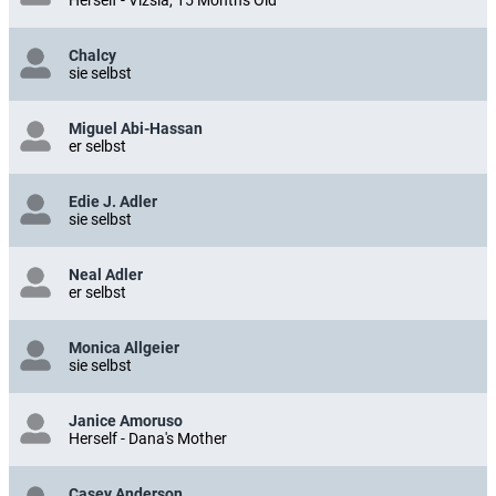
Chalcy
sie selbst
Miguel Abi-Hassan
er selbst
Edie J. Adler
sie selbst
Neal Adler
er selbst
Monica Allgeier
sie selbst
Janice Amoruso
Herself - Dana's Mother
Casey Anderson