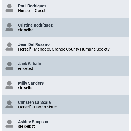
Paul Rodriguez
Himself - Guest
Cristina Rodríguez
sie selbst
Jean Del Rosario
Herself - Manager, Orange County Humane Society
Jack Sabato
er selbst
Milly Sanders
sie selbst
Christen La Scala
Herself - Dana's Sister
Ashlee Simpson
sie selbst