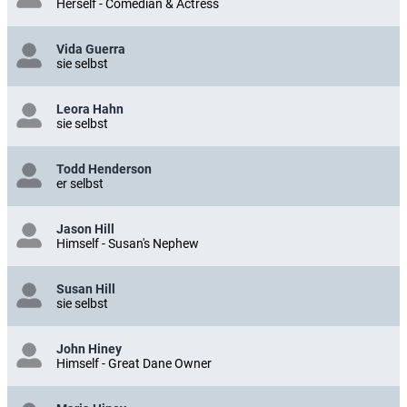
Herself - Comedian & Actress
Vida Guerra
sie selbst
Leora Hahn
sie selbst
Todd Henderson
er selbst
Jason Hill
Himself - Susan's Nephew
Susan Hill
sie selbst
John Hiney
Himself - Great Dane Owner