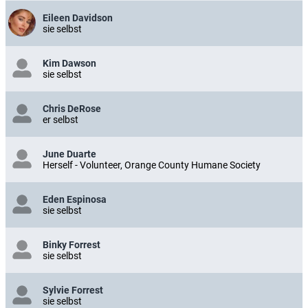
Eileen Davidson
sie selbst
Kim Dawson
sie selbst
Chris DeRose
er selbst
June Duarte
Herself - Volunteer, Orange County Humane Society
Eden Espinosa
sie selbst
Binky Forrest
sie selbst
Sylvie Forrest
sie selbst