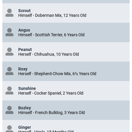
Scrout
Himself - Doberman Mix, 12 Years Old
Angus
Himself - Scottish Terrier, 6 Years Old
Peanut
Herself - Chihuahua, 10 Years Old
Roxy
Herself - Shepherd-Chow Mix, 6½ Years Old
Sunshine
Herself - Cocker Spaniel, 2 Years Old
Bozley
Himself - French Bulldog, 3 Years Old
Ginger
Herself - Vizsla, 15 Months Old