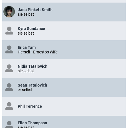
Jada Pinkett Smith
sie selbst
Kyra Sundance
sie selbst
Erica Tam
Herself - Ernesto's Wife
Nidia Tatalovich
sie selbst
Sean Tatalovich
er selbst
Phil Terrence
Ellen Thompson
sie selbst