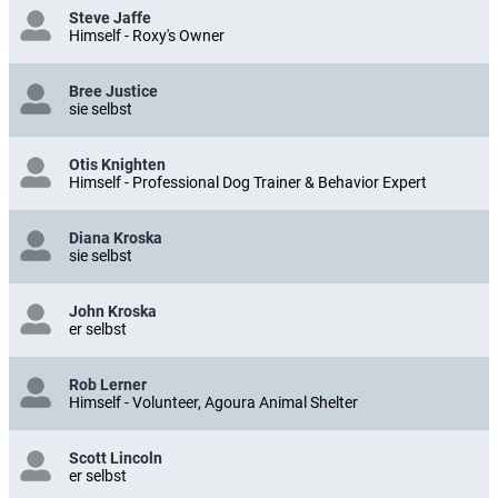
Steve Jaffe
Himself - Roxy's Owner
Bree Justice
sie selbst
Otis Knighten
Himself - Professional Dog Trainer & Behavior Expert
Diana Kroska
sie selbst
John Kroska
er selbst
Rob Lerner
Himself - Volunteer, Agoura Animal Shelter
Scott Lincoln
er selbst