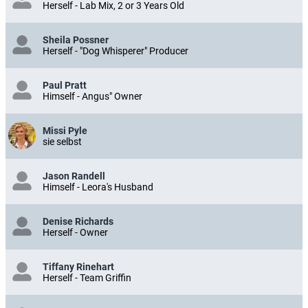
Herself - Lab Mix, 2 or 3 Years Old
Sheila Possner
Herself - "Dog Whisperer" Producer
Paul Pratt
Himself - Angus" Owner
Missi Pyle
sie selbst
Jason Randell
Himself - Leora's Husband
Denise Richards
Herself - Owner
Tiffany Rinehart
Herself - Team Griffin