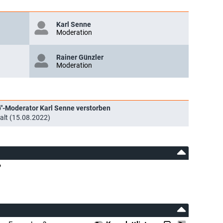
Karl Senne
Moderation
Rainer Günzler
Moderation
o"-Moderator Karl Senne verstorben
alt (15.08.2022)
?