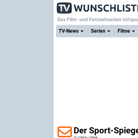
Das Film- und Fernsehserien-Infopor
TV-News
Serien
Filme
Der Sport-Spieg