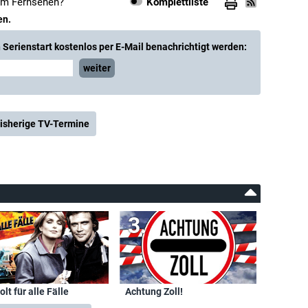
 im Fernsehen?
Komplettliste
en.
Serienstart kostenlos per E-Mail benachrichtigt werden:
weiter
isherige TV-Termine
olt für alle Fälle
Achtung Zoll!