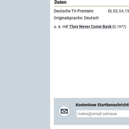
Daten
Deutsche TV-Premiere
Di, 02.
04.1
Originalsprache:
Deutsch
u. a. mit
They Never Come Back
(D, 1977)
Kostenlose Startbenachricht