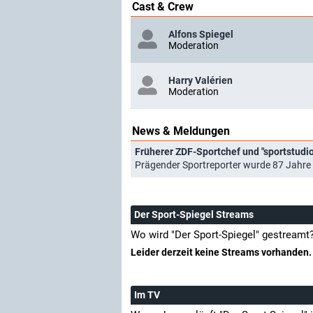
Cast & Crew
Alfons Spiegel
Moderation
Harry Valérien
Moderation
News & Meldungen
Früherer ZDF-Sportchef und "sportstudi
Prägender Sportreporter wurde 87 Jahre 
Der Sport-Spiegel Streams
Wo wird "Der Sport-Spiegel" gestreamt
Leider derzeit keine Streams vorhanden.
Im TV