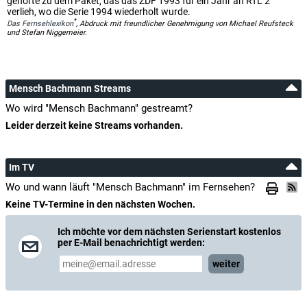
gehörte zu dem Paket, das das ZDF 1993 für ein Jahr an RTL 2
verlieh, wo die Serie 1994 wiederholt wurde.
*
Das Fernsehlexikon
, Abdruck mit freundlicher Genehmigung von Michael Reufsteck
und Stefan Niggemeier.
Mensch Bachmann Streams
Wo wird "Mensch Bachmann" gestreamt?
Leider derzeit keine Streams vorhanden.
Im TV
Wo und wann läuft "Mensch Bachmann" im Fernsehen?
Keine TV-Termine in den nächsten Wochen.
Ich möchte vor dem nächsten Serienstart kostenlos
per E-Mail benachrichtigt werden:
weiter