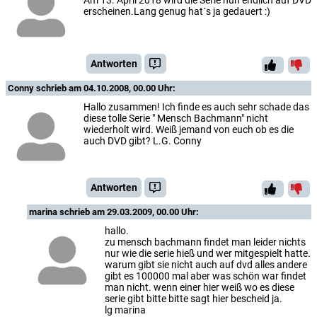
Am 13. April 2018 wird die Serie nun endlich auf DVD
erscheinen.Lang genug hat´s ja gedauert :)
Antworten
Conny
schrieb am 04.10.2008, 00.00 Uhr:
Hallo zusammen! Ich finde es auch sehr schade das
diese tolle Serie " Mensch Bachmann" nicht
wiederholt wird. Weiß jemand von euch ob es die
auch DVD gibt? L.G. Conny
Antworten
marina
schrieb am 29.03.2009, 00.00 Uhr:
hallo.
zu mensch bachmann findet man leider nichts
nur wie die serie hieß und wer mitgespielt hatte.
warum gibt sie nicht auch auf dvd alles andere
gibt es 100000 mal aber was schön war findet
man nicht. wenn einer hier weiß wo es diese
serie gibt bitte bitte sagt hier bescheid ja.
lg marina