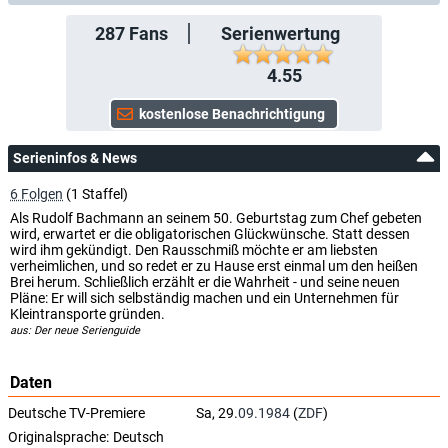
287
Fans
Serienwertung
4.55
Serieninfos & News
6 Folgen
(1 Staffel)
Als Rudolf Bachmann an seinem 50. Geburtstag zum Chef gebeten
wird, erwartet er die obligatorischen Glückwünsche. Statt dessen
wird ihm gekündigt. Den Rausschmiß möchte er am liebsten
verheimlichen, und so redet er zu Hause erst einmal um den heißen
Brei herum. Schließlich erzählt er die Wahrheit - und seine neuen
Pläne: Er will sich selbständig machen und ein Unternehmen für
Kleintransporte gründen.
aus: Der neue Serienguide
Daten
Deutsche TV-Premiere
Sa, 29.
09.1984
(
ZDF
)
Originalsprache:
Deutsch