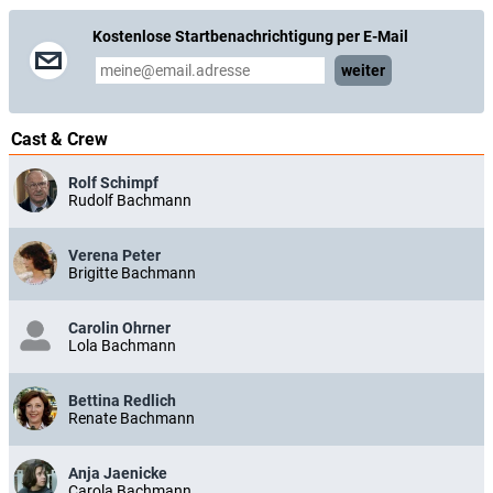
Kostenlose Startbenachrichtigung per E-Mail
weiter
Cast & Crew
Rolf Schimpf
Rudolf Bachmann
Verena Peter
Brigitte Bachmann
Carolin Ohrner
Lola Bachmann
Bettina Redlich
Renate Bachmann
Anja Jaenicke
Carola Bachmann