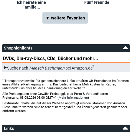
Ich heirate eine
Fünf Freunde
Familie...
▼ weitere Favoriten
Shophighlights
DVDs, Blu-ray-Discs, CDs, Bücher und mehr...
*
Suche nach
Mensch Bachmann
bei Amazon.de
*
Transparenzhinweis: Für gekennzeichnete Links erhalten wir Provisionen im Rahmen
eines Affiliate-Partnerprogramms. Das bedeutet keine Mehrkosten für Käufer,
unterstützt uns aber bei der Finanzierung dieser Website.
Alle Preisangaben ohne Gewähr, Preise ggf. plus Porto & Versandkosten.
Preisstand: 08.08.2026 03:00 GMT+1 (
Mehr Informationen
)
Bestimmte Inhalte, die auf dieser Website angezeigt werden, stammen von Amazon.
Diese Inhalte werden "wie besehen" bereitgestellt und können jederzeit geändert oder
entfernt werden.
Links