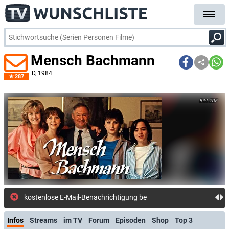
Mensch Bachmann
D
, 1984
287
ZDF
kostenlose E-Mail-Benachrichtigung bei Streaming- oder TV-Start
Infos
Streams
im TV
Forum
Episoden
Shop
Top 3