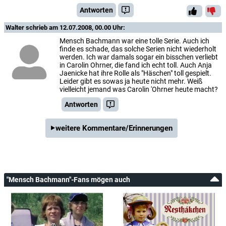
Antworten
Walter
schrieb am 12.07.2008, 00.00 Uhr:
Mensch Bachmann war eine tolle Serie. Auch ich
finde es schade, das solche Serien nicht wiederholt
werden. Ich war damals sogar ein bisschen verliebt
in Carolin Ohrner, die fand ich echt toll. Auch Anja
Jaenicke hat ihre Rolle als "Häschen" toll gespielt.
Leider gibt es sowas ja heute nicht mehr. Weiß
vielleicht jemand was Carolin 'Ohrner heute macht?
Antworten
weitere Kommentare/Erinnerungen
"Mensch Bachmann"-Fans mögen auch