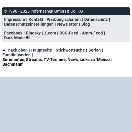
© 1998 - 2026 imfernsehen GmbH & Co. KG
Impressum
Kontakt
Werbung schalten
Datenschutz
Datenschutzeinstellungen
Newsletter
Blog
Facebook
Bluesky
X.com
RSS-Feed
Atom-Feed
Dark-Mode
nach oben
Hauptseite
Stichwortsuche
Serien
Familienserien
Serieninfos, Streams, TV-Termine, News, Links zu "Mensch
Bachmann"