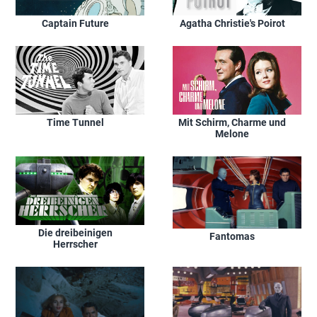
Captain Future
Agatha Christie's Poirot
Time Tunnel
Mit Schirm, Charme und
Melone
Die dreibeinigen
Fantomas
Herrscher