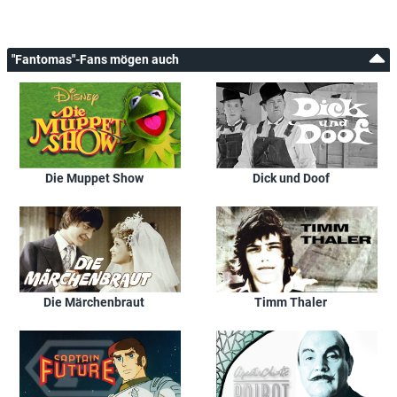
"Fantomas"-Fans mögen auch
Die Muppet Show
Dick und Doof
Die Märchenbraut
Timm Thaler