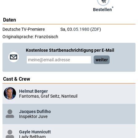
*
Bestellen
Daten
Deutsche TV-Premiere
Sa, 03.
05.1980
(
ZDF
)
Originalsprache:
Französisch
Kostenlose Startbenachrichtigung per E-Mail
weiter
Cast & Crew
Helmut Berger
Fantomas, Graf Seitz, Nanteuil
Jacques Dufilho
Inspektor Juve
Gayle Hunnicutt
Lady Beltham