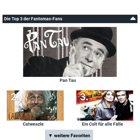
Die Top 3 der Fantomas-Fans
Pan Tau
Catweazle
Ein Colt für alle Fälle
▼ weitere Favoriten