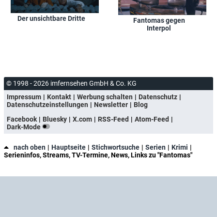
Der unsichtbare Dritte
Fantomas gegen
Interpol
© 1998 - 2026 imfernsehen GmbH & Co. KG
Impressum
Kontakt
Werbung schalten
Datenschutz
Datenschutzeinstellungen
Newsletter
Blog
Facebook
Bluesky
X.com
RSS-Feed
Atom-Feed
Dark-Mode
nach oben
Hauptseite
Stichwortsuche
Serien
Krimi
Serieninfos, Streams, TV-Termine, News, Links zu "Fantomas"