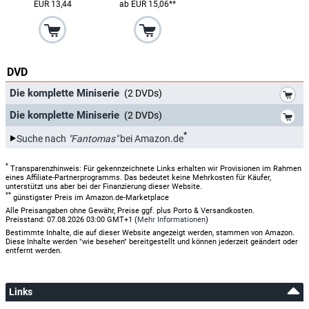
EUR 13,44
ab EUR 15,06**
DVD
*
Die komplette Miniserie
(2 DVDs)
*
Die komplette Miniserie
(2 DVDs)
*
Suche nach
"Fantomas"
bei Amazon.de
*
Transparenzhinweis: Für gekennzeichnete Links erhalten wir Provisionen im Rahmen
eines Affiliate-Partnerprogramms. Das bedeutet keine Mehrkosten für Käufer,
unterstützt uns aber bei der Finanzierung dieser Website.
**
günstigster Preis im Amazon.de-Marketplace
Alle Preisangaben ohne Gewähr, Preise ggf. plus Porto & Versandkosten.
Preisstand: 07.08.2026 03:00 GMT+1 (
Mehr Informationen
)
Bestimmte Inhalte, die auf dieser Website angezeigt werden, stammen von Amazon.
Diese Inhalte werden "wie besehen" bereitgestellt und können jederzeit geändert oder
entfernt werden.
Links