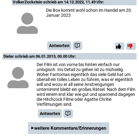
VolkerZockstein
schrieb am 14.12.2022, 11.49 Uhr:
Die Box kommt wohl schon im Handel am 20.
Januar 2023
Antworten
Dieter
schrieb am 06.01.2015, 00.00 Uhr:
Der Film ist von vorne bis hinten einfach nur
unlogisch. Ins Detail zu gehen ist zu mühselig.
Woher Fantomas eigentlich das viele Geld hat um
überall ein tolles Leben zu führen, was er eigentlich
will und wozu er all seine Anstrengungen
unternimmt bleibt ein großes Rätsel. Nach dem Film
wird einem erst klar wie gut und spannend dagegen
die Hitchcock Filme oder Agathe Chritie
Verfilmungen sind.
Antworten
weitere Kommentare/Erinnerungen