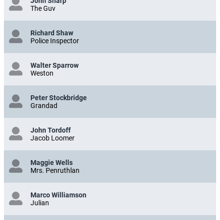
John Sharp
The Guv
Richard Shaw
Police Inspector
Walter Sparrow
Weston
Peter Stockbridge
Grandad
John Tordoff
Jacob Loomer
Maggie Wells
Mrs. Penruthlan
Marco Williamson
Julian