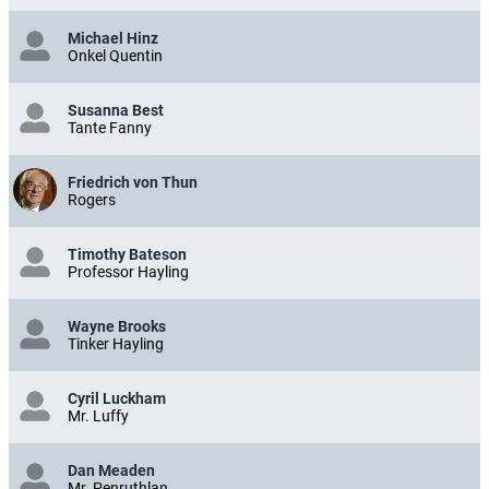
Michael Hinz
Onkel Quentin
Susanna Best
Tante Fanny
Friedrich von Thun
Rogers
Timothy Bateson
Professor Hayling
Wayne Brooks
Tinker Hayling
Cyril Luckham
Mr. Luffy
Dan Meaden
Mr. Penruthlan