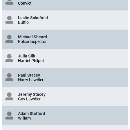
Convict
Leslie Schofield
Bufflo
Michael Sheard
Police Inspector
Julia Silk
Harriet Philpot
Paul Stacey
Harry Lawdler
Jeremy Stacey
Guy Lawdler
Adam Stafford
William