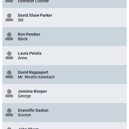
Ebenezer Loomer
David Shaw Parker
Sid
Ron Pember
Block
Laura Petela
Anne
David Rappaport
Mr. Wooh's Assistant
Jemima Rooper
George
Granville Saxton
Guvnor