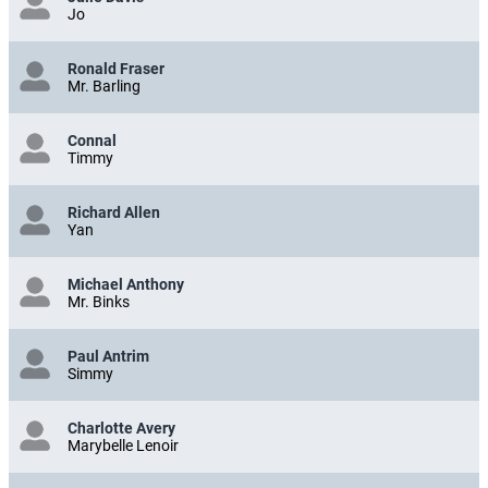
Jo
Ronald Fraser
Mr. Barling
Connal
Timmy
Richard Allen
Yan
Michael Anthony
Mr. Binks
Paul Antrim
Simmy
Charlotte Avery
Marybelle Lenoir