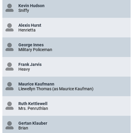
Kevin Hudson
Sniffy
Alexis Hurst
Henrietta
George Innes
Military Policeman
Frank Jarvis
Heavy
Maurice Kaufmann
Llewellyn Thomas (as Maurice Kaufman)
Ruth Kettlewell
Mrs. Penruthlan
Gertan Klauber
Brian