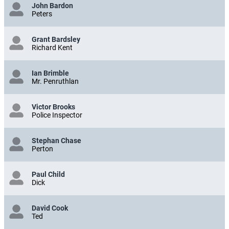
John Bardon
Peters
Grant Bardsley
Richard Kent
Ian Brimble
Mr. Penruthlan
Victor Brooks
Police Inspector
Stephan Chase
Perton
Paul Child
Dick
David Cook
Ted