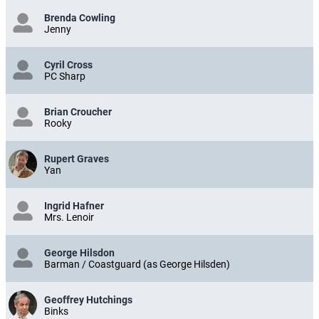
Brenda Cowling
Jenny
Cyril Cross
PC Sharp
Brian Croucher
Rooky
Rupert Graves
Yan
Ingrid Hafner
Mrs. Lenoir
George Hilsdon
Barman / Coastguard (as George Hilsden)
Geoffrey Hutchings
Binks