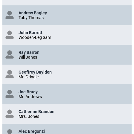
Andrew Bagley
Toby Thomas
John Barrett
Wooden-Leg Sam
Ray Barron
Will Janes
Geoffrey Bayldon
Mr. Gringle
Joe Brady
Mr. Andrews
Catherine Brandon
Mrs. Jones
Alec Bregonzi