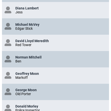
Diana Lambert
Jess
Michael McVey
Edgar Stick
David Lloyd Meredith
Red Tower
Norman Mitchell
Ben
Geoffrey Moon
Markoff
George Moon
Old Porter
Donald Morley
Police Inspector