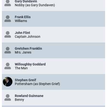
Gary Dundavin
Nobby (as Gary Dundaven)
Frank Ellis
Williams
John Flint
Captain Johnson
Gretchen Franklin
Mrs. Janes
Willoughby Goddard
The Man
Stephen Greif
Pottersham (as Stephen Grief)
Rowland Guinnane
Benny