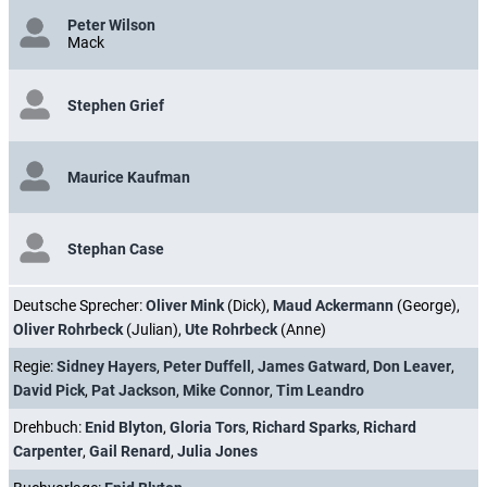
Peter Wilson
Mack
Stephen Grief
Maurice Kaufman
Stephan Case
Deutsche Sprecher:
Oliver Mink
(Dick),
Maud Ackermann
(George),
Oliver Rohrbeck
(Julian),
Ute Rohrbeck
(Anne)
Regie:
Sidney Hayers
,
Peter Duffell
,
James Gatward
,
Don Leaver
,
David Pick
,
Pat Jackson
,
Mike Connor
,
Tim Leandro
Drehbuch:
Enid Blyton
,
Gloria Tors
,
Richard Sparks
,
Richard
Carpenter
,
Gail Renard
,
Julia Jones