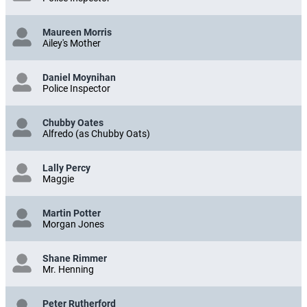
Maureen Morris
Ailey's Mother
Daniel Moynihan
Police Inspector
Chubby Oates
Alfredo (as Chubby Oats)
Lally Percy
Maggie
Martin Potter
Morgan Jones
Shane Rimmer
Mr. Henning
Peter Rutherford