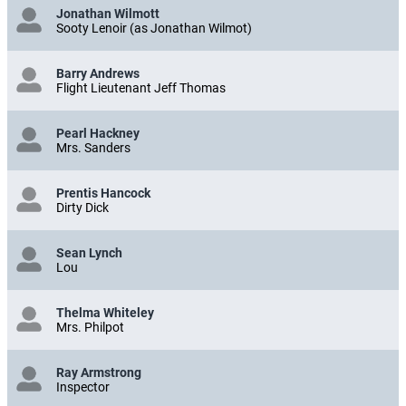
Jonathan Wilmott
Sooty Lenoir (as Jonathan Wilmot)
Barry Andrews
Flight Lieutenant Jeff Thomas
Pearl Hackney
Mrs. Sanders
Prentis Hancock
Dirty Dick
Sean Lynch
Lou
Thelma Whiteley
Mrs. Philpot
Ray Armstrong
Inspector