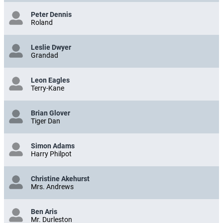
Peter Dennis
Roland
Leslie Dwyer
Grandad
Leon Eagles
Terry-Kane
Brian Glover
Tiger Dan
Simon Adams
Harry Philpot
Christine Akehurst
Mrs. Andrews
Ben Aris
Mr. Durleston