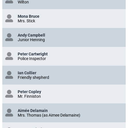
Wilton
Mona Bruce
Mrs. Stick
Andy Campbell
Junior Henning
Peter Cartwright
Police Inspector
Ian Collier
Friendly shepherd
Peter Copley
Mr. Finniston
Aimée Delamain
Mrs. Thomas (as Aimee Delamaine)