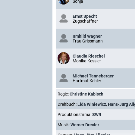
Sonja
Ernst Specht
Zugschaffner
Irmhild Wagner
Frau Grissmann
Claudia Rieschel
Monika Kessler
Michael Tanneberger
Hartmut Kehler
Regie:
Christine Kabisch
Drehbuch:
Lida Winiewicz
,
Hans-Jürg All
Produktionsfirma:
SWR
Musik:
Werner Drexler