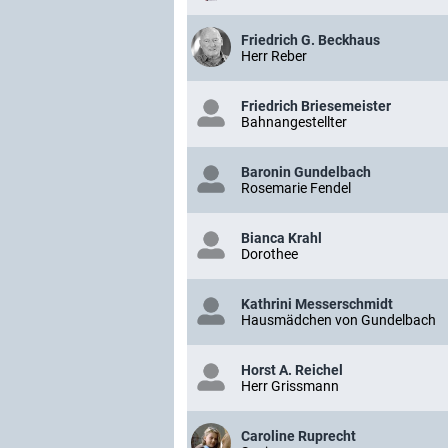
Friedrich G. Beckhaus
Herr Reber
Friedrich Briesemeister
Bahnangestellter
Baronin Gundelbach
Rosemarie Fendel
Bianca Krahl
Dorothee
Kathrini Messerschmidt
Hausmädchen von Gundelbach
Horst A. Reichel
Herr Grissmann
Caroline Ruprecht