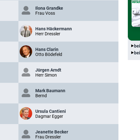
Ilona Grandke
Frau Voss
Hans Häckermann
Herr Dressler
be
Hans Clarin
be
Otto Bödefeld
Jürgen Arndt
Herr Simon
Mark Baumann
Bernd
Ursula Cantieni
Dagmar Egger
Jeanette Becker
Frau Dressler