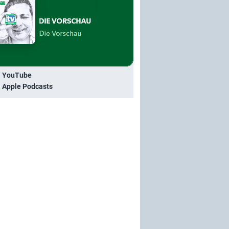
i YouTube
i Apple Podcasts