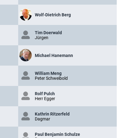
Wolf-Dietrich Berg
Tim Doerwald
Jürgen
Michael Hanemann
William Meng
Peter Schweibold
Rolf Pulch
Herr Egger
Kathrin Ritzerfeld
Dagmar
Paul Benjamin Schulze