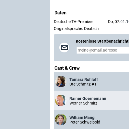
Daten
Deutsche TV-Premiere
Do, 07.
01.1
Originalsprache:
Deutsch
Kostenlose Startbenachricht
Cast & Crew
Tamara Rohloff
Ute Schmitz #1
Rainer Goernemann
Werner Schmitz
William Mang
Peter Schweibold