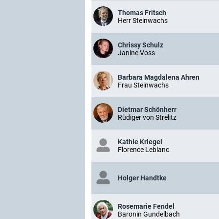
Thomas Fritsch
Herr Steinwachs
Chrissy Schulz
Janine Voss
Barbara Magdalena Ahren
Frau Steinwachs
Dietmar Schönherr
Rüdiger von Strelitz
Kathie Kriegel
Florence Leblanc
Holger Handtke
Rosemarie Fendel
Baronin Gundelbach