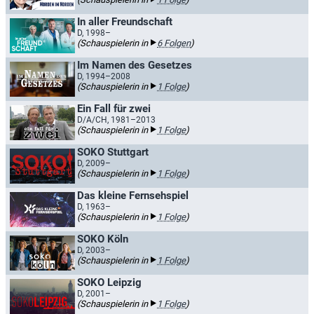
In aller Freundschaft
D, 1998–
(Schauspielerin in
6 Folgen
)
Im Namen des Gesetzes
D, 1994–2008
(Schauspielerin in
1 Folge
)
Ein Fall für zwei
D/A/CH, 1981–2013
(Schauspielerin in
1 Folge
)
SOKO Stuttgart
D, 2009–
(Schauspielerin in
1 Folge
)
Das kleine Fernsehspiel
D, 1963–
(Schauspielerin in
1 Folge
)
SOKO Köln
D, 2003–
(Schauspielerin in
1 Folge
)
SOKO Leipzig
D, 2001–
(Schauspielerin in
1 Folge
)