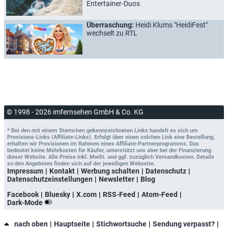
Entertainer-Duos
Überraschung:
Heidi Klums "HeidiFest"
wechselt zu RTL
© 1998 - 2026 imfernsehen GmbH & Co. KG
* Bei den mit einem Sternchen gekennzeichneten Links handelt es sich um
Provisions-Links (Affiliate-Links). Erfolgt über einen solchen Link eine Bestellung,
erhalten wir Provisionen im Rahmen eines Affiliate-Partnerprogramms. Das
bedeutet keine Mehrkosten für Käufer, unterstützt uns aber bei der Finanzierung
dieser Website. Alle Preise inkl. MwSt. und ggf. zuzüglich Versandkosten. Details
zu den Angeboten finden sich auf der jeweiligen Webseite.
Impressum
Kontakt
Werbung schalten
Datenschutz
Datenschutzeinstellungen
Newsletter
Blog
Facebook
Bluesky
X.com
RSS-Feed
Atom-Feed
Dark-Mode
nach oben
Hauptseite
Stichwortsuche
Sendung verpasst?