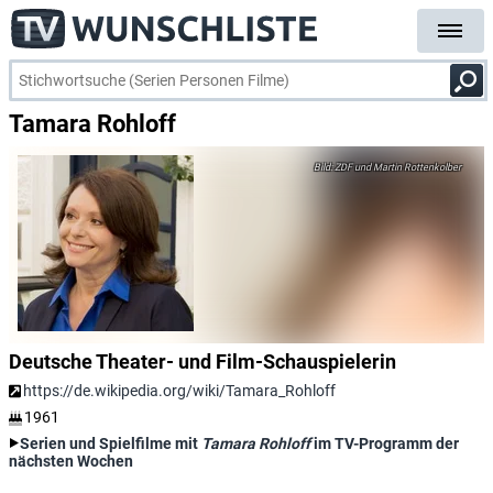
Tamara Rohloff
ZDF und Martin Rottenkolber
Deutsche Theater- und Film-Schauspielerin
https://de.wikipedia.org/wiki/Tamara_Rohloff
1961
Serien und Spielfilme mit
Tamara Rohloff
im TV-Programm der
nächsten Wochen