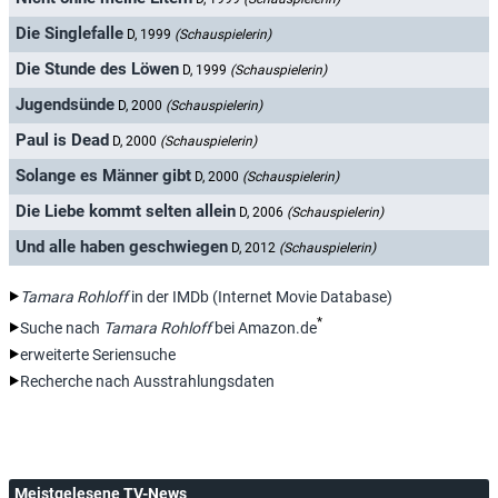
Die Singlefalle
D, 1999
(Schauspielerin)
Die Stunde des Löwen
D, 1999
(Schauspielerin)
Jugendsünde
D, 2000
(Schauspielerin)
Paul is Dead
D, 2000
(Schauspielerin)
Solange es Männer gibt
D, 2000
(Schauspielerin)
Die Liebe kommt selten allein
D, 2006
(Schauspielerin)
Und alle haben geschwiegen
D, 2012
(Schauspielerin)
Tamara Rohloff
in der IMDb (Internet Movie Database)
*
Suche nach
Tamara Rohloff
bei Amazon.de
erweiterte Seriensuche
Recherche nach Ausstrahlungsdaten
Meistgelesene TV-News