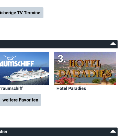
isherige TV-Termine
Traumschiff
Hotel Paradies
 weitere Favoriten
cher