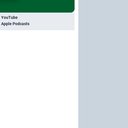
i YouTube
i Apple Podcasts