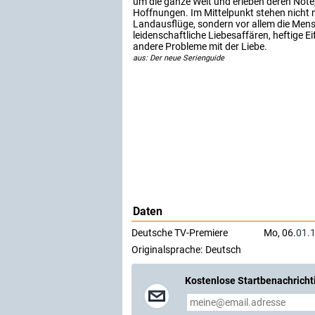
um die ganze Welt und erleben deren Nöte
Hoffnungen. Im Mittelpunkt stehen nicht 
Landausflüge, sondern vor allem die Mens
leidenschaftliche Liebesaffären, heftige 
andere Probleme mit der Liebe.
aus: Der neue Serienguide
Daten
Deutsche TV-Premiere
Mo, 06.
01.
Originalsprache:
Deutsch
Kostenlose Startbenachricht