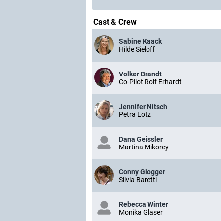
Cast & Crew
Sabine Kaack
Hilde Sieloff
Volker Brandt
Co-Pilot Rolf Erhardt
Jennifer Nitsch
Petra Lotz
Dana Geissler
Martina Mikorey
Conny Glogger
Silvia Baretti
Rebecca Winter
Monika Glaser