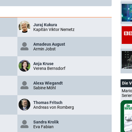
Juraj Kukura
Kapitän Viktor Nemetz
Amadeus August
Armin Jobst
Anja Kruse
Verena Bernsdorf
Alexa Wiegandt
Die 
Sabine Möhl
Mario
Serie
Thomas Fritsch
Andreas von Romberg
Sandra Krolik
Eva Fabian