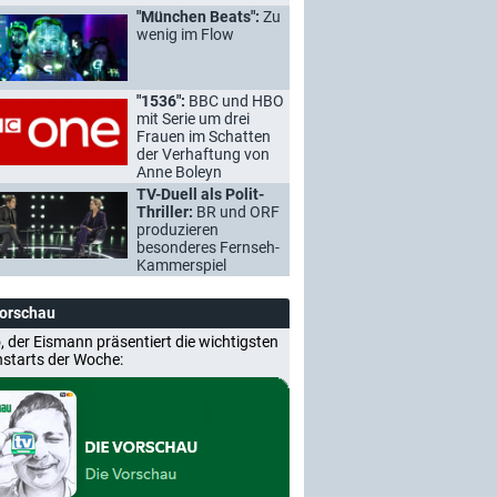
"München Beats":
Zu
wenig im Flow
"1536":
BBC und HBO
mit Serie um drei
Frauen im Schatten
der Verhaftung von
Anne Boleyn
TV-Duell als Polit-
Thriller:
BR und ORF
produzieren
besonderes Fernseh-
Kammerspiel
Vorschau
, der Eismann präsentiert die wichtigsten
nstarts der Woche: