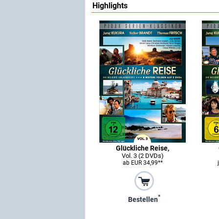
Highlights
Glückliche Reise,
Vol. 3 (2 DVDs)
ab EUR 34,99**
*
Bestellen