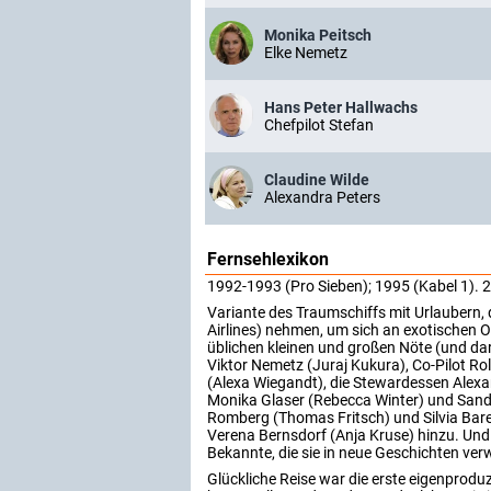
Monika Peitsch
Elke Nemetz
Hans Peter Hallwachs
Chefpilot Stefan
Claudine Wilde
Alexandra Peters
Fernsehlexikon
1992-1993 (Pro Sieben); 1995 (Kabel 1). 2
Variante des Traumschiffs mit Urlaubern,
Airlines) nehmen, um sich an exotischen O
üblichen kleinen und großen Nöte (und 
Viktor Nemetz (Juraj Kukura), Co-Pilot Ro
(Alexa Wiegandt), die Stewardessen Alexan
Monika Glaser (Rebecca Winter) und Sandr
Romberg (Thomas Fritsch) und Silvia Bare
Verena Bernsdorf (Anja Kruse) hinzu. Und si
Bekannte, die sie in neue Geschichten verw
Glückliche Reise war die erste eigenproduzi