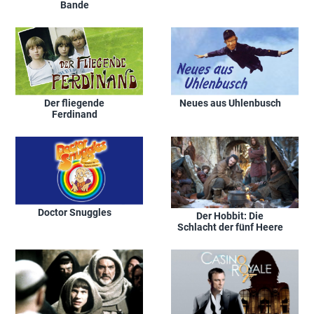
Bande
Der fliegende
Neues aus Uhlenbusch
Ferdinand
Doctor Snuggles
Der Hobbit: Die
Schlacht der fünf Heere