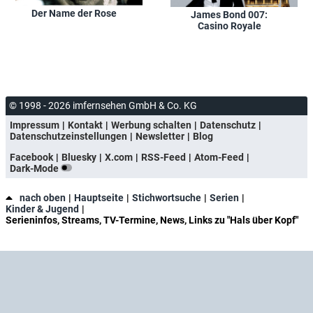
Der Name der Rose
James Bond 007:
Casino Royale
© 1998 - 2026 imfernsehen GmbH & Co. KG
Impressum
Kontakt
Werbung schalten
Datenschutz
Datenschutzeinstellungen
Newsletter
Blog
Facebook
Bluesky
X.com
RSS-Feed
Atom-Feed
Dark-Mode
nach oben
Hauptseite
Stichwortsuche
Serien
Kinder & Jugend
Serieninfos, Streams, TV-Termine, News, Links zu "Hals über Kopf"