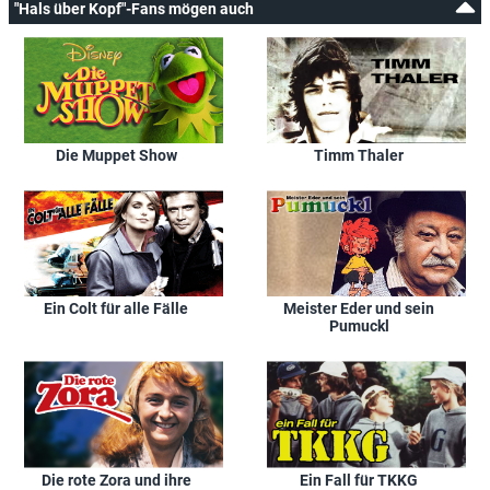
"Hals über Kopf"-Fans mögen auch
Die Muppet Show
Timm Thaler
Ein Colt für alle Fälle
Meister Eder und sein
Pumuckl
Die rote Zora und ihre
Ein Fall für TKKG