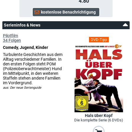
4.80
Serieninfos & News
Pilotfilm
DVD-Tipp
34 Folgen
Comedy, Jugend, Kinder
Turbulente Geschichten aus dem
Alltag verschiedener Familien. In
den ersten Folgen steht POM
(Polizeioberwachtmeister) Hund
im Mittelpunkt, in den weiteren
Staffeln stehen andere Familien
im Vordergrund.
aus: Der neue Serienguide
Hals über Kopf
Die komplette Serie (6 DVDs)