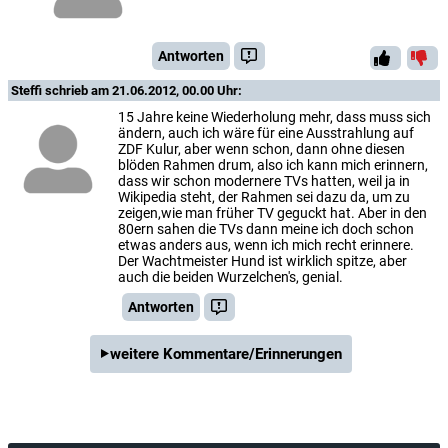
Antworten
Steffi
schrieb am 21.06.2012, 00.00 Uhr:
15 Jahre keine Wiederholung mehr, dass muss sich
ändern, auch ich wäre für eine Ausstrahlung auf
ZDF Kulur, aber wenn schon, dann ohne diesen
blöden Rahmen drum, also ich kann mich erinnern,
dass wir schon modernere TVs hatten, weil ja in
Wikipedia steht, der Rahmen sei dazu da, um zu
zeigen,wie man früher TV geguckt hat. Aber in den
80ern sahen die TVs dann meine ich doch schon
etwas anders aus, wenn ich mich recht erinnere.
Der Wachtmeister Hund ist wirklich spitze, aber
auch die beiden Wurzelchen's, genial.
Antworten
weitere Kommentare/Erinnerungen