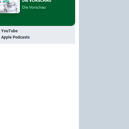
i YouTube
i Apple Podcasts