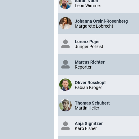
Anton Noori
Leon Wimmer
Johanna Orsini-Rosenberg
Margarete Lobrecht
Lorenz Pojer
Junger Polizist
Marcus Richter
Reporter
Oliver Rosskopf
Fabian Kröger
Thomas Schubert
Martin Heller
Anja Signitzer
Karo Eisner