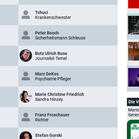
Tchuci
Krankenschwester
Peter Bosch
Sicherheitsmann Schleuse
Butz Ulrich Buse
Journalist Temel
Marc DeKos
Psychiatrie Pfleger
Marie Christine Friedrich
Sandra Hinzey
Die 
Mario
Franz Froschauer
Serie
Richter
Stefan Gorski