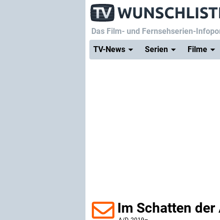
Das Film- und Fernsehserien-Infopor
TV-News
Serien
Filme
Im Schatten der