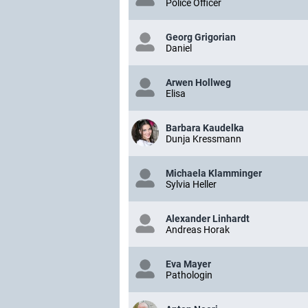
Police Officer
Georg Grigorian
Daniel
Arwen Hollweg
Elisa
Barbara Kaudelka
Dunja Kressmann
Michaela Klamminger
Sylvia Heller
Alexander Linhardt
Andreas Horak
Eva Mayer
Pathologin