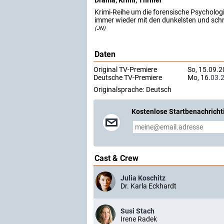
Drama, Krimi, Thriller
Krimi-Reihe um die forensische Psychologin 
immer wieder mit den dunkelsten und schr
(JN)
Daten
Original TV-Premiere
So, 15.09.2
Deutsche TV-Premiere
Mo, 16.
03.
Originalsprache:
Deutsch
Kostenlose Startbenachricht
Cast & Crew
Julia Koschitz
Dr. Karla Eckhardt
Susi Stach
Irene Radek