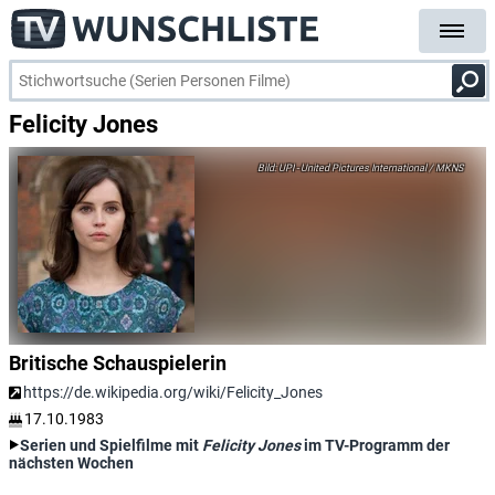
Felicity Jones
UPI - United Pictures International / MKNS
Britische Schauspielerin
https://de.wikipedia.org/wiki/Felicity_Jones
17.10.1983
Serien und Spielfilme mit
Felicity Jones
im TV-Programm der
nächsten Wochen