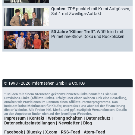
Quoten:
ZDF punktet mit Krimi-Aufgüssen,
Sat.1 mit Zweitliga-Auftakt
50 Jahre "Kölner Treff":
WDR feiert mit
Primetime-Show, Doku und Rückblicken
© 1998 - 2026 imfernsehen GmbH & Co. KG
* Bei den mit einem Sternchen gekennzeichneten Links handelt es sich um
Provisions-Links (Affiliate-Links). Erfolgt über einen solchen Link eine Bestellung,
erhalten wir Provisionen im Rahmen eines Affiliate-Partnerprogramms. Das
bedeutet keine Mehrkosten für Käufer, unterstützt uns aber bei der Finanzierung
dieser Website. Alle Preise inkl. MwSt. und ggf. zuzüglich Versandkosten. Details
zu den Angeboten finden sich auf der jeweiligen Webseite.
Impressum
Kontakt
Werbung schalten
Datenschutz
Datenschutzeinstellungen
Newsletter
Blog
Facebook
Bluesky
X.com
RSS-Feed
Atom-Feed