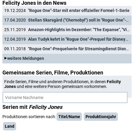
Felicity Jones in den News
19.12.2024
"Rogue One"-Star mit erster offizieller Formel-1-Serie
17.04.2020
Stellan Skarsgård ("Chernobyl") soll in "Rogue One"-Prequel für Disney+ mitspielen
25.11.2019
Amazon-Highlights im Dezember: "The Expanse", "Vikings" und Film "The Aeronauts"
12.04.2019
Alan Tudyk kehrt in "Rogue One"-Prequel für Disney+ zurück
09.11.2018
"Rogue One"-Prequelserie für Streamingdienst Disney+ angekündigt
weitere Meldungen
Gemeinsame Serien, Filme, Produktionen
Finde Serien, Filme und anderen Produktionen, in denen
Felicity
Jones
und eine weitere Person gemeinsam vorkommen.
Serien mit
Felicity Jones
Produktionen sortieren nach:
Titel/Name
Produktionsjahr
Land