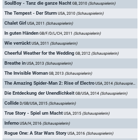
SoulBoy - Tanz die ganze Nacht
GB, 2010
(Schauspielerin)
The Tempest - Der Sturm
USA, 2010
(Schauspielerin)
Chalet Girl
USA, 2011
(Schauspielerin)
In guten Händen
GB/F/D/L/CH, 2011
(Schauspielerin)
Wie verrückt
USA, 2011
(Schauspielerin)
Cheerful Weather for the Wedding
GB, 2012
(Schauspielerin)
Breathe in
USA, 2013
(Schauspielerin)
The Invisible Woman
GB, 2013
(Schauspielerin)
The Amazing Spider-Man 2: Rise of Electro
USA, 2014
(Schauspielerin)
Die Entdeckung der Unendlichkeit
GB/USA, 2014
(Schauspielerin)
Collide
D/GB/USA, 2015
(Schauspielerin)
True Story - Spiel um Macht
USA, 2015
(Schauspielerin)
Inferno
USA/H, 2016
(Schauspielerin)
Rogue One: A Star Wars Story
USA, 2016
(Schauspielerin)