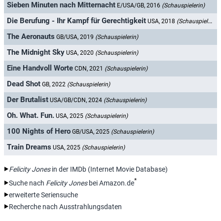
Sieben Minuten nach Mitternacht
E/USA/GB, 2016
(Schauspielerin)
Die Berufung - Ihr Kampf für Gerechtigkeit
USA, 2018
(Schauspielerin)
The Aeronauts
GB/USA, 2019
(Schauspielerin)
The Midnight Sky
USA, 2020
(Schauspielerin)
Eine Handvoll Worte
CDN, 2021
(Schauspielerin)
Dead Shot
GB, 2022
(Schauspielerin)
Der Brutalist
USA/GB/CDN, 2024
(Schauspielerin)
Oh. What. Fun.
USA, 2025
(Schauspielerin)
100 Nights of Hero
GB/USA, 2025
(Schauspielerin)
Train Dreams
USA, 2025
(Schauspielerin)
Felicity Jones
in der IMDb (Internet Movie Database)
*
Suche nach
Felicity Jones
bei Amazon.de
erweiterte Seriensuche
Recherche nach Ausstrahlungsdaten