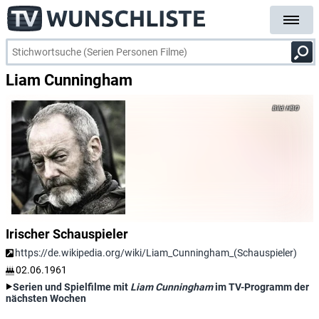
Liam Cunningham
HBO
Irischer Schauspieler
https://de.wikipedia.org/wiki/Liam_Cunningham_(Schauspieler)
02.06.1961
Serien und Spielfilme mit
Liam Cunningham
im TV-Programm der
nächsten Wochen