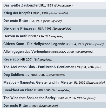
Das weiße Zauberpferd
IRL, 1993
(Schauspieler)
Krieg der Knöpfe
F/GB/J, 1994
(Schauspieler)
Der erste Ritter
USA, 1995
(Schauspieler)
Die kleine Prinzessin
USA, 1995
(Schauspieler)
Herzen in Aufruhr
GB, 1996
(Schauspieler)
Citizen Kane - Die Hollywood Legende
GB/USA, 1999
(Schauspieler)
Allein gegen das Verbrechen
GB/IRL/USA, 2000
(Schauspieler)
Revelation
GB, 2001
(Schauspieler)
The Abduction Club - Entführer & Gentlemen
F/GB/IRL, 2002
(Schauspieler)
Dog Soldiers
GB/L/USA, 2002
(Schauspieler)
Mystics - Gangster, Geister und ihr Meister
IRL, 2002
(Schauspieler)
Breakfast on Pluto
IRL/GB, 2005
(Schauspieler)
The Wind that Shakes the Barley
GB/IRL/D, 2006
(Schauspieler)
Der erste Ritter
D, 2007
(Schauspieler)