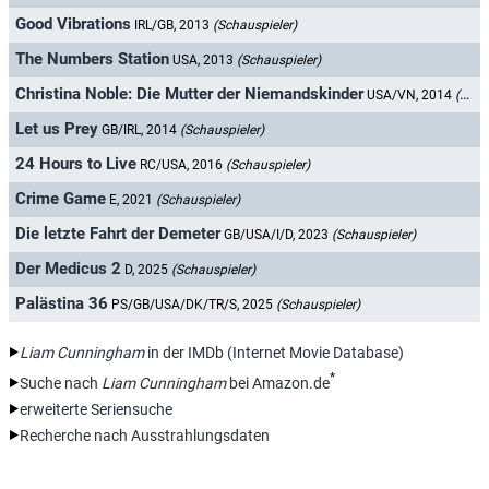
Good Vibrations
IRL/GB, 2013
(Schauspieler)
The Numbers Station
USA, 2013
(Schauspieler)
Christina Noble: Die Mutter der Niemandskinder
USA/VN, 2014
(Schauspieler)
Let us Prey
GB/IRL, 2014
(Schauspieler)
24 Hours to Live
RC/USA, 2016
(Schauspieler)
Crime Game
E, 2021
(Schauspieler)
Die letzte Fahrt der Demeter
GB/USA/I/D, 2023
(Schauspieler)
Der Medicus 2
D, 2025
(Schauspieler)
Palästina 36
PS/GB/USA/DK/TR/S, 2025
(Schauspieler)
Liam Cunningham
in der IMDb (Internet Movie Database)
*
Suche nach
Liam Cunningham
bei Amazon.de
erweiterte Seriensuche
Recherche nach Ausstrahlungsdaten