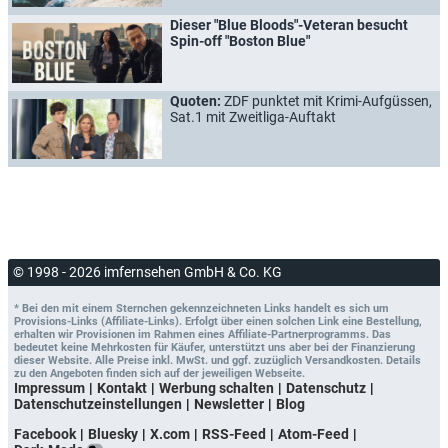
Dieser "Blue Bloods"-Veteran besucht
Spin-off "Boston Blue"
Quoten:
ZDF punktet mit Krimi-Aufgüssen,
Sat.1 mit Zweitliga-Auftakt
© 1998 - 2026 imfernsehen GmbH & Co. KG
* Bei den mit einem Sternchen gekennzeichneten Links handelt es sich um
Provisions-Links (Affiliate-Links). Erfolgt über einen solchen Link eine Bestellung,
erhalten wir Provisionen im Rahmen eines Affiliate-Partnerprogramms. Das
bedeutet keine Mehrkosten für Käufer, unterstützt uns aber bei der Finanzierung
dieser Website. Alle Preise inkl. MwSt. und ggf. zuzüglich Versandkosten. Details
zu den Angeboten finden sich auf der jeweiligen Webseite.
Impressum
Kontakt
Werbung schalten
Datenschutz
Datenschutzeinstellungen
Newsletter
Blog
Facebook
Bluesky
X.com
RSS-Feed
Atom-Feed