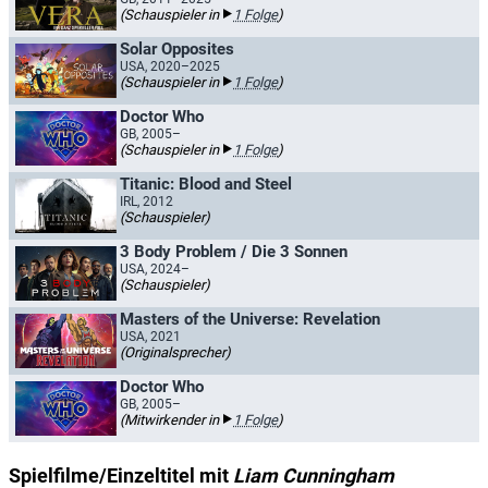
(Schauspieler in
1 Folge
)
Solar Opposites
USA, 2020–2025
(Schauspieler in
1 Folge
)
Doctor Who
GB, 2005–
(Schauspieler in
1 Folge
)
Titanic: Blood and Steel
IRL, 2012
(Schauspieler)
3 Body Problem / Die 3 Sonnen
USA, 2024–
(Schauspieler)
Masters of the Universe: Revelation
USA, 2021
(Originalsprecher)
Doctor Who
GB, 2005–
(Mitwirkender in
1 Folge
)
Spielfilme/Einzeltitel mit
Liam Cunningham