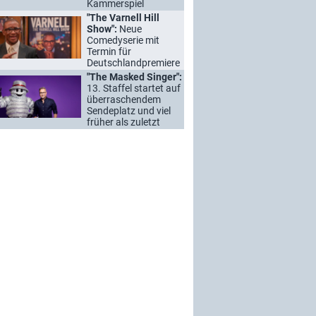
Kammerspiel
"The Varnell Hill
Show":
Neue
Comedyserie mit
Termin für
Deutschlandpremiere
"The Masked Singer":
13. Staffel startet auf
überraschendem
Sendeplatz und viel
früher als zuletzt