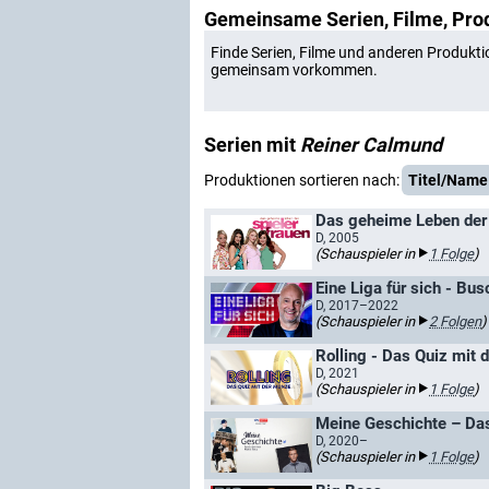
Gemeinsame Serien, Filme, Pro
Finde Serien, Filme und anderen Produkti
gemeinsam vorkommen.
Serien mit
Reiner Calmund
Produktionen sortieren nach:
Titel/Name
Das geheime Leben der 
D, 2005
(Schauspieler in
1 Folge
)
Eine Liga für sich - Bu
D, 2017–2022
(Schauspieler in
2 Folgen
)
Rolling - Das Quiz mit 
D, 2021
(Schauspieler in
1 Folge
)
Meine Geschichte – Das
D, 2020–
(Schauspieler in
1 Folge
)