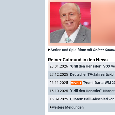
Serien und Spielfilme mit
Reiner Calm
Reiner Calmund in den News
28.01.2026
"Grill den Henssler": VOX v
27.12.2025
"Promi-Darts-WM 202
26.11.2025
UPDATE
15.10.2025
"Grill den Henssler": Näc
15.09.2025
Quoten: Calli-Abschied von
weitere Meldungen