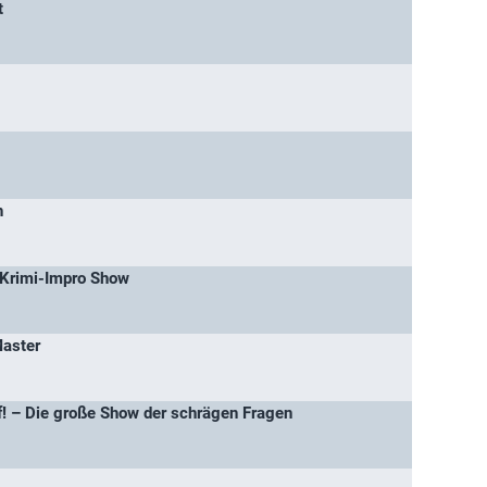
t
n
 Krimi-Impro Show
aster
! – Die große Show der schrägen Fragen