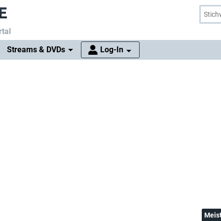
tal
Streams & DVDs
Log-In
Meis