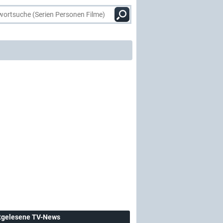
tgelesene TV-News