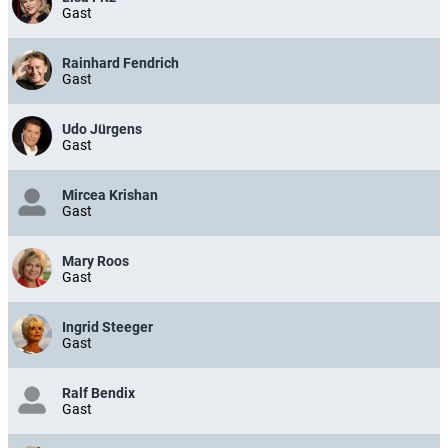
Gast
Rainhard Fendrich
Gast
Udo Jürgens
Gast
Mircea Krishan
Gast
Mary Roos
Gast
Ingrid Steeger
Gast
Ralf Bendix
Gast