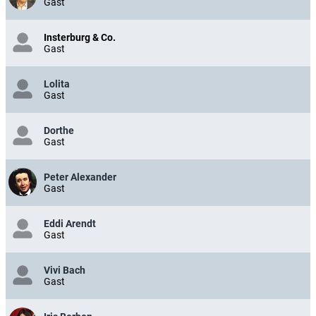
Gast
Insterburg & Co.
Gast
Lolita
Gast
Dorthe
Gast
Peter Alexander
Gast
Eddi Arendt
Gast
Vivi Bach
Gast