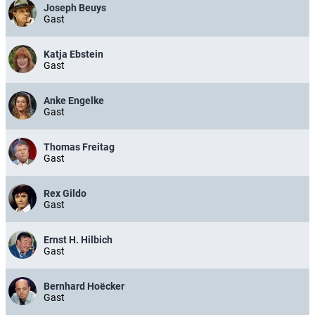
Joseph Beuys
Gast
Katja Ebstein
Gast
Anke Engelke
Gast
Thomas Freitag
Gast
Rex Gildo
Gast
Ernst H. Hilbich
Gast
Bernhard Hoëcker
Gast