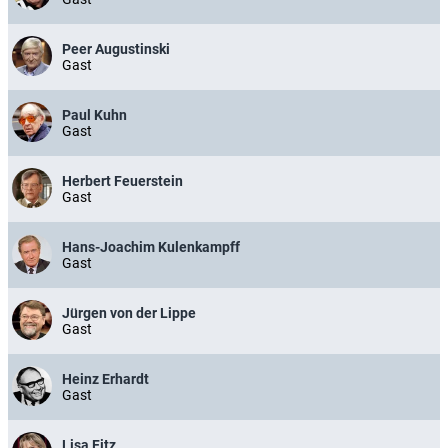
Peer Augustinski
Gast
Paul Kuhn
Gast
Herbert Feuerstein
Gast
Hans-Joachim Kulenkampff
Gast
Jürgen von der Lippe
Gast
Heinz Erhardt
Gast
Lisa Fitz