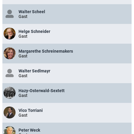
Walter Scheel
Gast
Helge Schneider
Gast
Margarethe Schreinemakers
Gast
Walter Sedlmayr
Gast
Hazy-Osterwald-Sextett
Gast
Vico Torriani
Gast
Peter Weck