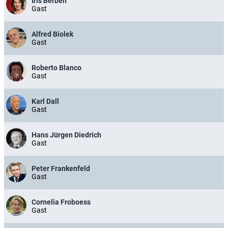
Iris Berben
Gast
Alfred Biolek
Gast
Roberto Blanco
Gast
Karl Dall
Gast
Hans Jürgen Diedrich
Gast
Peter Frankenfeld
Gast
Cornelia Froboess
Gast