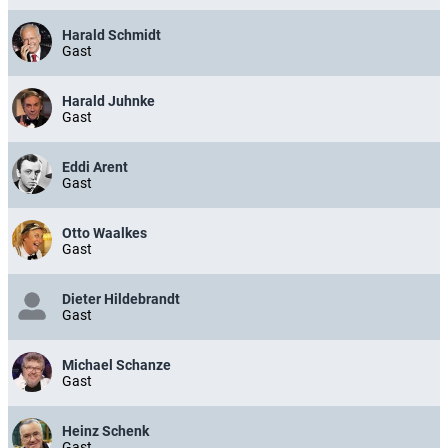
Harald Schmidt
Gast
Harald Juhnke
Gast
Eddi Arent
Gast
Otto Waalkes
Gast
Dieter Hildebrandt
Gast
Michael Schanze
Gast
Heinz Schenk
Gast