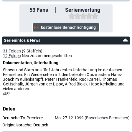
53
Fans
Serienwertung
Serieninfos & News
31 Folgen
(9 Staffeln)
12 Folgen
Neu zusammengeschnitten
Dokumentation, Unterhaltung
Shows und Stars aus fünf Jahrzenten Unterhaltung im deutschen
Fernsehen. Ein Wiedersehen mit den beliebten Quizmastern Hans-
Joachim Kulenkampff, Peter Frankenfeld, Rudi Carrell, Thomas
Gottschalk, Jürgen von der Lippe, Alfred Biolek, Hape Kerkeling und
vielen anderen.
(BR)
Daten
Deutsche TV-Premiere
Mo, 27.
12.1999
(
Bayerisches Fernsehen
)
Originalsprache:
Deutsch