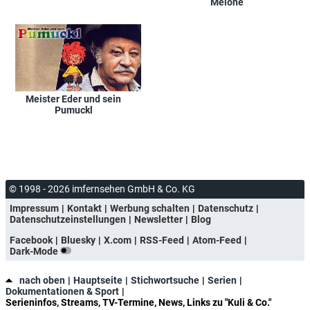
Melone
Meister Eder und sein
Pumuckl
© 1998 - 2026 imfernsehen GmbH & Co. KG
Impressum
Kontakt
Werbung schalten
Datenschutz
Datenschutzeinstellungen
Newsletter
Blog
Facebook
Bluesky
X.com
RSS-Feed
Atom-Feed
Dark-Mode
nach oben
Hauptseite
Stichwortsuche
Serien
Dokumentationen & Sport
Serieninfos, Streams, TV-Termine, News, Links zu "Kuli & Co."