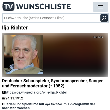
Ilja Richter
WDR
Deutscher Schauspieler, Synchronsprecher, Sänger
und Fernsehmoderator (* 1952)
https://de.wikipedia.org/wiki/Ilja_Richter
24.11.1952
Serien und Spielfilme mit
Ilja Richter
im TV-Programm der
nächsten Wochen