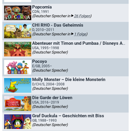
Popcornia
CDN, 1991
(Deutscher Sprecher in
26 Folgen
)
CHI RHO - Das Geheimnis
D, 2010–2011
(Deutscher Sprecher in
1 Folge
)
Abenteuer mit Timon und Pumbaa / Disneys Abenteuer mit Timon und Pumbaa
USA, 1995–1998
(Deutscher Sprecher)
Pocoyo
E/GB, 2005–
(Deutscher Sprecher)
Molly Monster – Die kleine Monsterin
D/CH/S, 2004–2008
(Deutscher Sprecher)
Die Garde der Löwen
USA, 2016–2019
(Deutscher Sprecher)
Graf Duckula – Geschichten mit Biss
GB, 1988–1993
(Deutscher Sprecher)