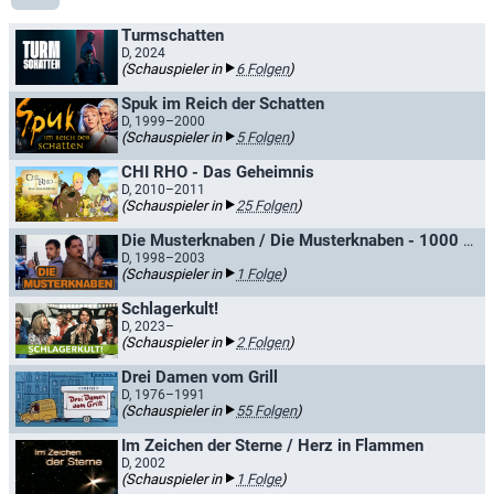
Turmschatten
D, 2024
(Schauspieler in
6 Folgen
)
Spuk im Reich der Schatten
D, 1999–2000
(Schauspieler in
5 Folgen
)
CHI RHO - Das Geheimnis
D, 2010–2011
(Schauspieler in
25 Folgen
)
Die Musterknaben / Die Musterknaben - 1000 und eine Nacht
D, 1998–2003
(Schauspieler in
1 Folge
)
Schlagerkult!
D, 2023–
(Schauspieler in
2 Folgen
)
Drei Damen vom Grill
D, 1976–1991
(Schauspieler in
55 Folgen
)
Im Zeichen der Sterne / Herz in Flammen
D, 2002
(Schauspieler in
1 Folge
)