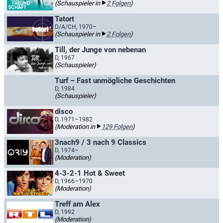
(Schauspieler in
2 Folgen
)
Tatort
D/A/CH, 1970–
(Schauspieler in
2 Folgen
)
Till, der Junge von nebenan
D, 1967
(Schauspieler)
Turf – Fast unmögliche Geschichten
D, 1984
(Schauspieler)
disco
D, 1971–1982
(Moderation in
129 Folgen
)
3nach9 / 3 nach 9 Classics
D, 1974–
(Moderation)
4-3-2-1 Hot & Sweet
D, 1966–1970
(Moderation)
Treff am Alex
D, 1992
(Moderation)