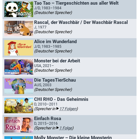
Tao Tao – Tiergeschichten aus aller Welt
J/D, 1983–1984
(Deutscher Sprecher)
Rascal, der Waschbär / Der Waschbär Rascal
J, 1977
(Deutscher Sprecher)
Alice im Wunderland
J/D, 1983–1985
(Deutscher Sprecher)
Monster bei der Arbeit
USA, 2021–
(Deutscher Sprecher)
Die TagesTierSchau
AUS, 2003
(Deutscher Sprecher)
CHI RHO - Das Geheimnis
D, 2010–2011
(Sprecher in
17 Folgen
)
Einfach Rosa
D, 2015–2016
(Sprecher in
1 Folge
)
Molly Monster – Die kleine Monsterin