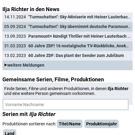
Ilja Richter in den News
14.11.2024
"Turmschatten": Sky-Miniserie mit Heiner Lauterbach macht es sich zu leicht
05.09.2024
"Turmschatten": Sky übernimmt deutsche Paramount+-Thrillerserie mit Heiner Lauterbach und Desirée Nosbusch
13.09.2023
Paramount+ kündigt Thriller mit Heiner Lauterbach und Desirée Nosbusch an
31.03.2023
60 Jahre ZDF! 16 nostalgische TV-Rückblicke, Anekdoten und persönliche Geschichten
13.02.2023
60 Jahre ZDF: Das plant der Sender zum Jubiläum
weitere Meldungen
Gemeinsame Serien, Filme, Produktionen
Finde Serien, Filme und anderen Produktionen, in denen
Ilja Richter
und eine weitere Person gemeinsam vorkommen.
Serien mit
Ilja Richter
Produktionen sortieren nach:
Titel/Name
Produktionsjahr
Land