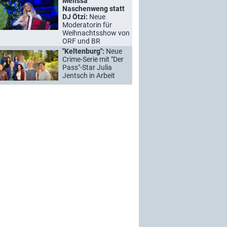
Melissa
Naschenweng statt
DJ Ötzi:
Neue
Moderatorin für
Weihnachtsshow von
ORF und BR
"Keltenburg":
Neue
Crime-Serie mit "Der
Pass"-Star Julia
Jentsch in Arbeit