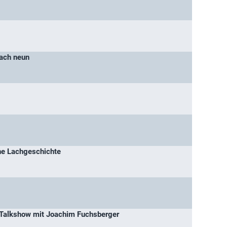
nach neun
ne Lachgeschichte
-Talkshow mit Joachim Fuchsberger