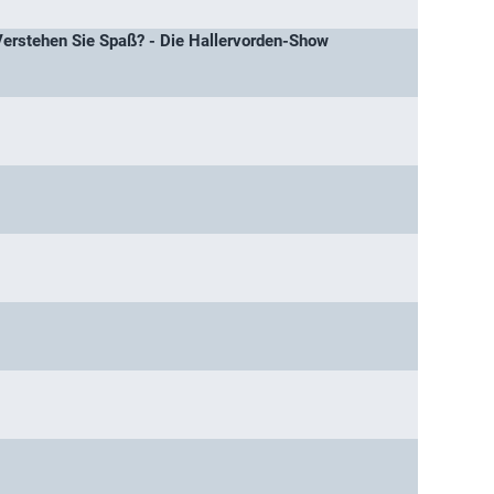
Verstehen Sie Spaß? - Die Hallervorden-Show