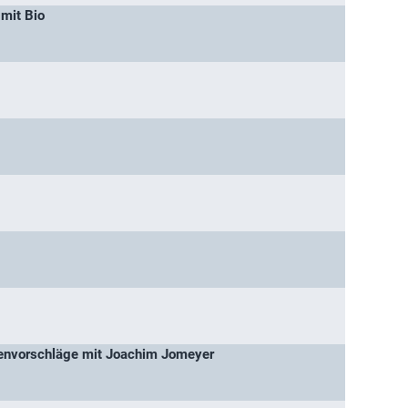
 mit Bio
ienvorschläge mit Joachim Jomeyer