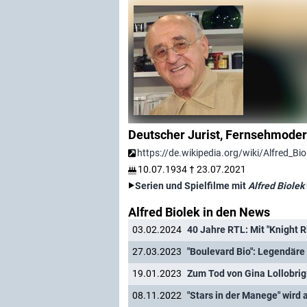
Deutscher Jurist, Fernsehmoder
https://de.wikipedia.org/wiki/Alfred_Bio
10.07.1934
†
23.07.2021
Serien und Spielfilme mit
Alfred Biolek
Alfred Biolek in den News
03.02.2024
40 Jahre RTL: Mit "Knight Ri
27.03.2023
"Boulevard Bio": Legendäre
19.01.2023
Zum Tod von Gina Lollobrigi
08.11.2022
"Stars in der Manege" wird