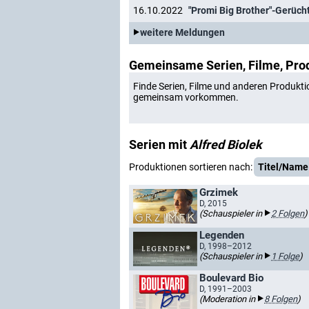
16.10.2022
"Promi Big Brother"-Gerüch
weitere Meldungen
Gemeinsame Serien, Filme, Pro
Finde Serien, Filme und anderen Produkti
gemeinsam vorkommen.
Serien mit
Alfred Biolek
Produktionen sortieren nach:
Titel/Name
Grzimek
D, 2015
(Schauspieler in
2 Folgen
)
Legenden
D, 1998–2012
(Schauspieler in
1 Folge
)
Boulevard Bio
D, 1991–2003
(Moderation in
8 Folgen
)