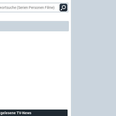
tgelesene TV-News