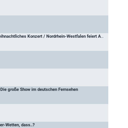
NRW feiert Advent – Weihnachtliches Konzert / Nordrhein-Westfalen feiert Advent
 Die große Show im deutschen Fernsehen
er-Wetten, dass..?