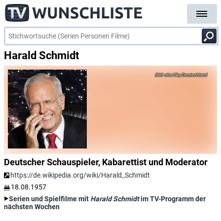
Harald Schmidt
obs/Sky Deutschland
Deutscher Schauspieler, Kabarettist und Moderator
https://de.wikipedia.org/wiki/Harald_Schmidt
18.08.1957
Serien und Spielfilme mit
Harald Schmidt
im TV-Programm der
nächsten Wochen