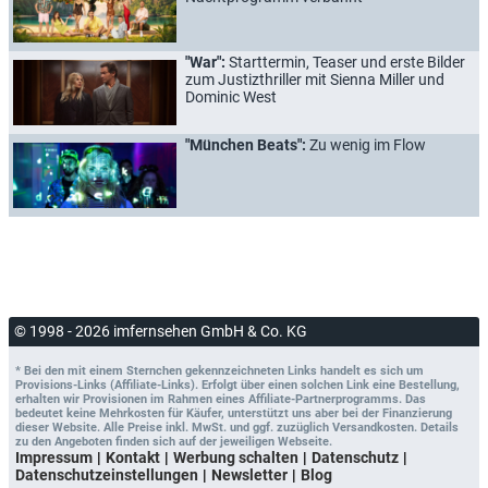
"War":
Starttermin, Teaser und erste Bilder
zum Justizthriller mit Sienna Miller und
Dominic West
"München Beats":
Zu wenig im Flow
© 1998 - 2026 imfernsehen GmbH & Co. KG
* Bei den mit einem Sternchen gekennzeichneten Links handelt es sich um
Provisions-Links (Affiliate-Links). Erfolgt über einen solchen Link eine Bestellung,
erhalten wir Provisionen im Rahmen eines Affiliate-Partnerprogramms. Das
bedeutet keine Mehrkosten für Käufer, unterstützt uns aber bei der Finanzierung
dieser Website. Alle Preise inkl. MwSt. und ggf. zuzüglich Versandkosten. Details
zu den Angeboten finden sich auf der jeweiligen Webseite.
Impressum
Kontakt
Werbung schalten
Datenschutz
Datenschutzeinstellungen
Newsletter
Blog