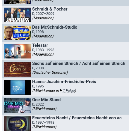
Schmidt & Pocher
D, 2007–2009
(Moderation)
Das McSchmidt-Studio
D, 1998
(Moderation)
Telestar
D, 1983–1998
(Moderation)
Sechs auf einen Streich / Acht auf einen Streich
D, 2008–
(Deutscher Sprecher)
Hanns-Joachim-Friedrichs-Preis
D, 1995–
(Mitwirkender in
1 Folge
)
One Mic Stand
D, 2022
(Mitwirkender)
Feuersteins Nacht / Feuersteins Nacht von acht bis acht
D, 1997–1998
(Mitwirkender)