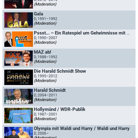
(Moderation)
Gala
D, 1991–1992
(Moderation)
Pssst... – Ein Ratespiel um Geheimnisse mit Harald Schmidt
D, 1990–2007
(Moderation)
MAZ ab!
D, 1988–1992
(Moderation)
Die Harald Schmidt Show
D, 1995–2012
(Moderation)
Harald Schmidt
D, 2004–2011
(Moderation)
Hollymünd / WDR-Publik
D, 1987–2001
(Moderation)
Olympia mit Waldi und Harry / Waldi und Harry
D, 2006–
(Moderation)