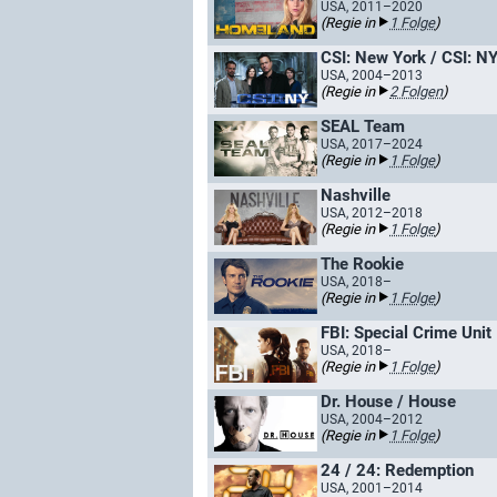
USA, 2011–2020
(Regie in
1 Folge
)
CSI: New York / CSI: N
USA, 2004–2013
(Regie in
2 Folgen
)
SEAL Team
USA, 2017–2024
(Regie in
1 Folge
)
Nashville
USA, 2012–2018
(Regie in
1 Folge
)
The Rookie
USA, 2018–
(Regie in
1 Folge
)
FBI: Special Crime Unit
USA, 2018–
(Regie in
1 Folge
)
Dr. House / House
USA, 2004–2012
(Regie in
1 Folge
)
24 / 24: Redemption
USA, 2001–2014