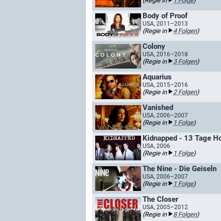
(Regie in
1 Folge
)
Body of Proof
USA, 2011–2013
(Regie in
4 Folgen
)
Colony
USA, 2016–2018
(Regie in
3 Folgen
)
Aquarius
USA, 2015–2016
(Regie in
2 Folgen
)
Vanished
USA, 2006–2007
(Regie in
1 Folge
)
Kidnapped - 13 Tage H
USA, 2006
(Regie in
1 Folge
)
The Nine - Die Geiseln
USA, 2006–2007
(Regie in
1 Folge
)
The Closer
USA, 2005–2012
(Regie in
8 Folgen
)