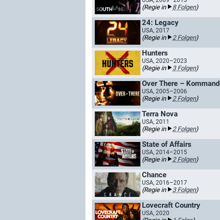
USA, 2009–2013
(Regie in
8 Folgen
)
24: Legacy
USA, 2017
(Regie in
2 Folgen
)
Hunters
USA, 2020–2023
(Regie in
3 Folgen
)
Over There – Kommando
USA, 2005–2006
(Regie in
2 Folgen
)
Terra Nova
USA, 2011
(Regie in
2 Folgen
)
State of Affairs
USA, 2014–2015
(Regie in
2 Folgen
)
Chance
USA, 2016–2017
(Regie in
3 Folgen
)
Lovecraft Country
USA, 2020