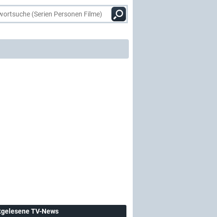
tgelesene TV-News