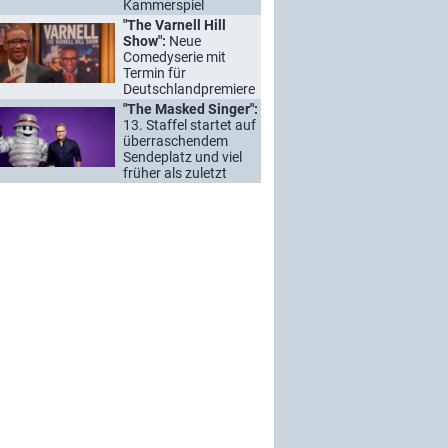
Kammerspiel
"The Varnell Hill
Show":
Neue
Comedyserie mit
Termin für
Deutschlandpremiere
"The Masked Singer":
13. Staffel startet auf
überraschendem
Sendeplatz und viel
früher als zuletzt