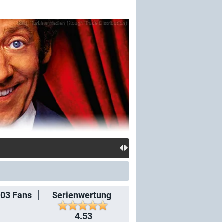
003
Fans
Serienwertung
4.53