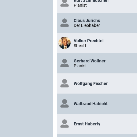
Kurt Schmidtchen
Pianist
Claus Jurichs
Der Liebhaber
Volker Prechtel
Sheriff
Gerhard Wollner
Pianist
Wolfgang Fischer
Waltraud Habicht
Ernst Huberty