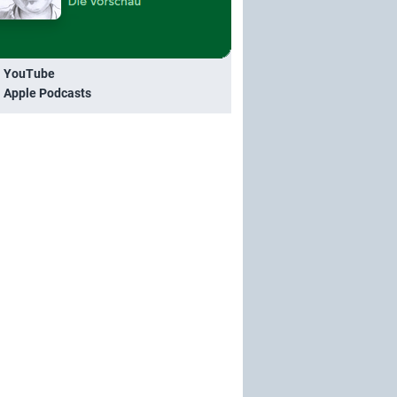
i YouTube
i Apple Podcasts