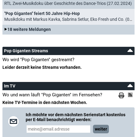
RTL Zwei-Musikdoku über Geschichte des Dance-Trios (27.02.2024)
"Pop Giganten" feiert 50 Jahre Hip-Hop
Musikdoku mit Markus Kavka, Sabrina Setlur, Eko Fresh und Co. (02.10.2023)
18 weitere Meldungen
Pop Giganten Streams
Wo wird "Pop Giganten" gestreamt?
Leider derzeit keine Streams vorhanden.
Im TV
Wo und wann läuft "Pop Giganten" im Fernsehen?
Keine TV-Termine in den nächsten Wochen.
Ich möchte vor dem nächsten Serienstart kostenlos
per E-Mail benachrichtigt werden:
weiter