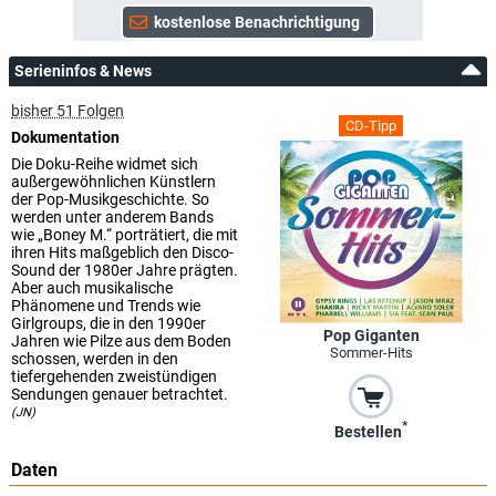
Serieninfos & News
bisher 51 Folgen
CD-Tipp
Dokumentation
Die Doku-Reihe widmet sich
außergewöhnlichen Künstlern
der Pop-Musikgeschichte. So
werden unter anderem Bands
wie „Boney M.“ porträtiert, die mit
ihren Hits maßgeblich den Disco-
Sound der 1980er Jahre prägten.
Aber auch musikalische
Phänomene und Trends wie
Girlgroups, die in den 1990er
Pop Giganten
Jahren wie Pilze aus dem Boden
Sommer-Hits
schossen, werden in den
tiefergehenden zweistündigen
Sendungen genauer betrachtet.
(JN)
*
Bestellen
Daten