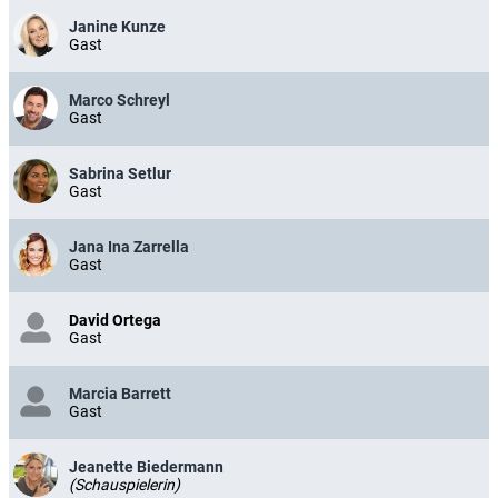
Janine Kunze
Gast
Marco Schreyl
Gast
Sabrina Setlur
Gast
Jana Ina Zarrella
Gast
David Ortega
Gast
Marcia Barrett
Gast
Jeanette Biedermann
(Schauspielerin)