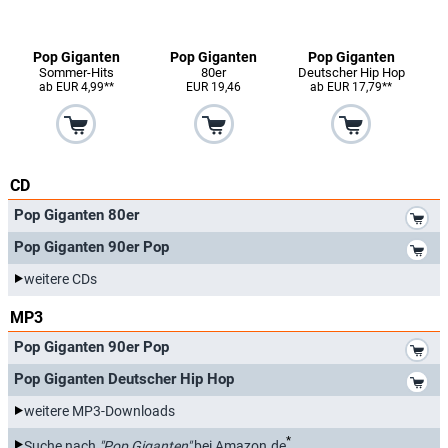
Pop Giganten
Pop Giganten
Pop Giganten
Sommer-Hits
80er
Deutscher Hip Hop
ab EUR 4,99**
EUR 19,46
ab EUR 17,79**
CD
*
Pop Giganten 80er
*
Pop Giganten 90er Pop
weitere CDs
MP3
*
Pop Giganten 90er Pop
*
Pop Giganten Deutscher Hip Hop
weitere MP3-Downloads
*
Suche nach
"Pop Giganten"
bei Amazon.de