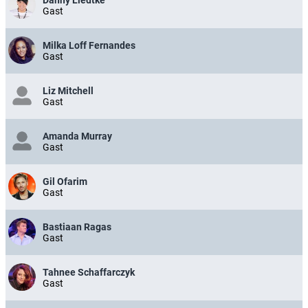
Gast
Milka Loff Fernandes
Gast
Liz Mitchell
Gast
Amanda Murray
Gast
Gil Ofarim
Gast
Bastiaan Ragas
Gast
Tahnee Schaffarczyk
Gast