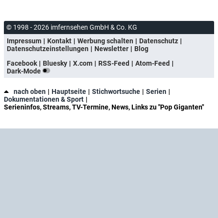
© 1998 - 2026 imfernsehen GmbH & Co. KG
Impressum
Kontakt
Werbung schalten
Datenschutz
Datenschutzeinstellungen
Newsletter
Blog
Facebook
Bluesky
X.com
RSS-Feed
Atom-Feed
Dark-Mode
nach oben
Hauptseite
Stichwortsuche
Serien
Dokumentationen & Sport
Serieninfos, Streams, TV-Termine, News, Links zu "Pop Giganten"