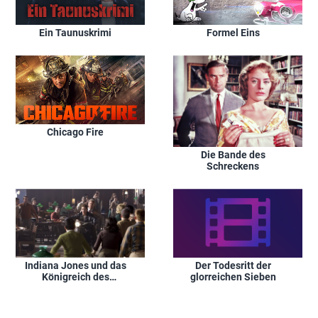
Ein Taunuskrimi
Formel Eins
Chicago Fire
Die Bande des
Schreckens
Indiana Jones und das
Der Todesritt der
Königreich des
glorreichen Sieben
Kristallschädels