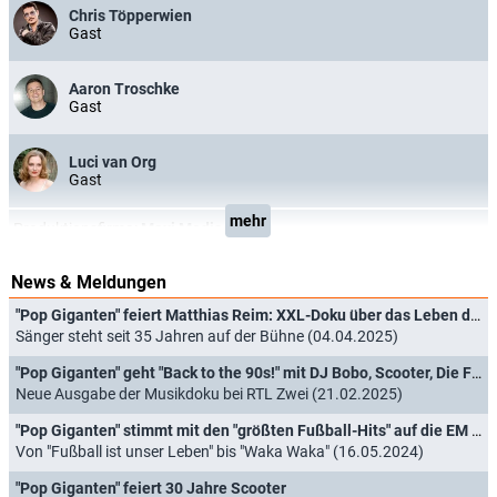
Chris Töpperwien
Gast
Aaron Troschke
Gast
Luci van Org
Gast
mehr
Produktionsfirma:
Maxi Media GmbH
News & Meldungen
"Pop Giganten" feiert Matthias Reim: XXL-Doku über das Leben des Schlagerstars
Sänger steht seit 35 Jahren auf der Bühne (04.04.2025)
"Pop Giganten" geht "Back to the 90s!" mit DJ Bobo, Scooter, Die Fantastischen Vier und Co.
Neue Ausgabe der Musikdoku bei RTL Zwei (21.02.2025)
"Pop Giganten" stimmt mit den "größten Fußball-Hits" auf die EM ein
Von "Fußball ist unser Leben" bis "Waka Waka" (16.05.2024)
"Pop Giganten" feiert 30 Jahre Scooter