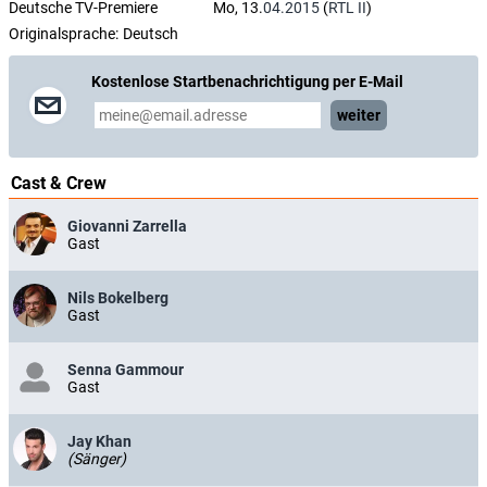
Deutsche TV-Premiere
Mo, 13.
04.2015
(
RTL II
)
Originalsprache:
Deutsch
Kostenlose Startbenachrichtigung per E-Mail
weiter
Cast & Crew
Giovanni Zarrella
Gast
Nils Bokelberg
Gast
Senna Gammour
Gast
Jay Khan
(Sänger)