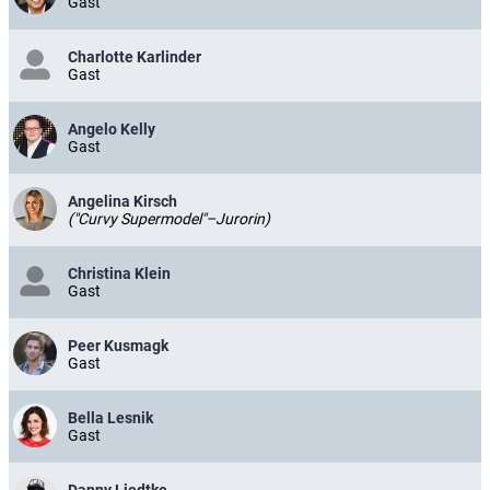
Gast
Charlotte Karlinder
Gast
Angelo Kelly
Gast
Angelina Kirsch
("Curvy Supermodel"–Jurorin)
Christina Klein
Gast
Peer Kusmagk
Gast
Bella Lesnik
Gast
Danny Liedtke