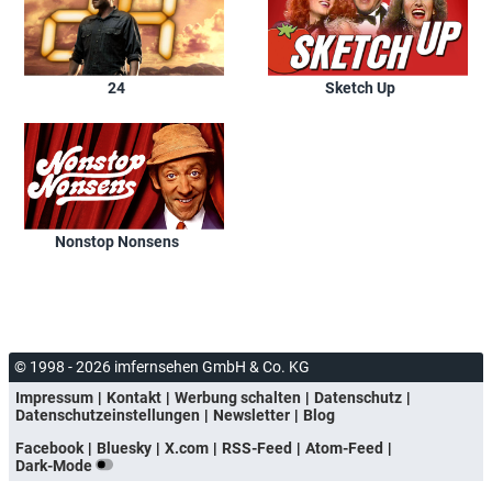
24
Sketch Up
Nonstop Nonsens
© 1998 - 2026 imfernsehen GmbH & Co. KG
Impressum
Kontakt
Werbung schalten
Datenschutz
Datenschutzeinstellungen
Newsletter
Blog
Facebook
Bluesky
X.com
RSS-Feed
Atom-Feed
Dark-Mode