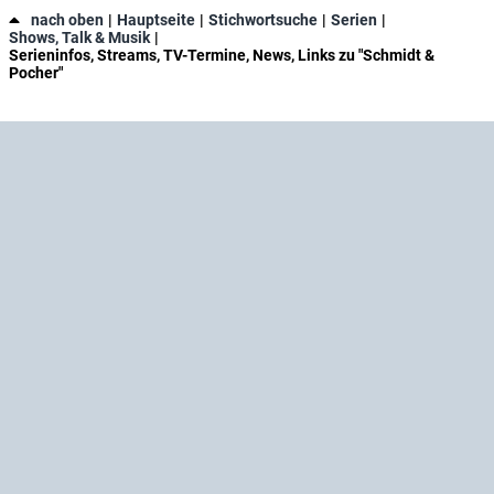
nach oben
Hauptseite
Stichwortsuche
Serien
Shows, Talk & Musik
Serieninfos, Streams, TV-Termine, News, Links zu "Schmidt &
Pocher"