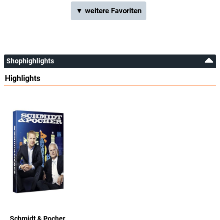
▼ weitere Favoriten
Shophighlights
Highlights
Schmidt & Pocher