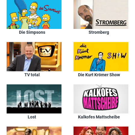
Die Simpsons
Stromberg
TV total
Die Kurt Krömer Show
Lost
Kalkofes Mattscheibe