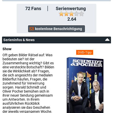
72
Fans
Serienwertung
2.64
Serieninfos & News
Show
DVD-Tipp
Oft geben Bilder Rätsel auf: Was
bedeuten sie? Ist der
Zusammenhang wichtig? Gibt es
eine versteckte Botschaft? Bilden
sie die Wirklichkeit ab? Fragen,
die sich angesichts der medialen
Bilderflut häufen, Fragen, die
zunehmend für Verwirrung
sorgen. Harald Schmidt und
Oliver Pocher bemühen sich in
ihrer neuer Sendung gemeinsam
um Antworten. In ihrem
ausführlichen Rückblick
analysieren sie das Geschehen
der jeweils vergangenen Woche.