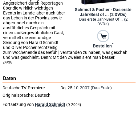
Angereichert durch Reportagen
über die wirklich wichtigen
Schmidt & Pocher - Das erste
Events im Lande, aber auch über
Jahr/Best of ... (2 DVDs)
das Leben in der Provinz sowie
Das erste Jahr/Best Of ... (2
abgerundet durch ein
DVDs)
ausführliches Gespräch mit
einem außergewöhnlichen Gast,
vermittelt die einstündige
Sendung von Harald Schmidt
*
Bestellen
und Oliver Pocher rechtzeitig
zum Wochenende das Gefühl, verstanden zu haben, was geschah
und was geschieht. Denn: Mit den Zweien sieht man besser.
(ARD)
Daten
Deutsche TV-Premiere
Do, 25.
10.2007
(
Das Erste
)
Originalsprache:
Deutsch
Fortsetzung von
Harald Schmidt
(D, 2004)