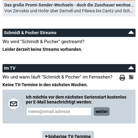
Das große Promi-Sender-Wechseln - doch die Zuschauer wechseln nicht mit
Von Zervakis und Hofer über Darnell und Pilawa bis Cantz und Schrowange (16.06.2022)
Schmidt & Pocher Streams
Wo wird "Schmidt & Pocher" gestreamt?
Leider derzeit keine Streams vorhanden.
Im TV
Wo und wann läuft "Schmidt & Pocher" im Fernsehen?
Keine TV-Termine in den nächsten Wochen.
Ich möchte vor dem nächsten Serienstart kostenlos
per E-Mail benachrichtigt werden:
weiter
bisherige TV-Termine