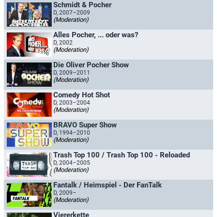
Schmidt & Pocher
D, 2007–2009
(Moderation)
Alles Pocher, ... oder was?
D, 2002
(Moderation)
Die Oliver Pocher Show
D, 2009–2011
(Moderation)
Comedy Hot Shot
D, 2003–2004
(Moderation)
BRAVO Super Show
D, 1994–2010
(Moderation)
Trash Top 100 / Trash Top 100 - Reloaded
D, 2004–2005
(Moderation)
Fantalk / Heimspiel - Der FanTalk
D, 2009–
(Moderation)
Viererkette