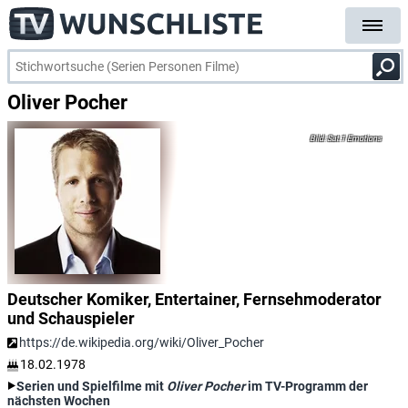
Oliver Pocher
Sat.1 Emotions
Deutscher Komiker, Entertainer, Fernsehmoderator
und Schauspieler
https://de.wikipedia.org/wiki/Oliver_Pocher
18.02.1978
Serien und Spielfilme mit
Oliver Pocher
im TV-Programm der
nächsten Wochen