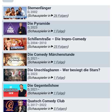
Sternenfänger
D, 2002
(Schauspieler in
26 Folgen
)
Die Pyramide
D, 2023
(Schauspieler in
1 Folge
)
Schillerstraße – Die Impro-Comedy
D, 2004–2010
(Schauspieler in
25 Folgen
)
Die Comedy Märchenstunde
D, 2021–
(Schauspieler in
1 Folge
)
Die Unschlagbaren - Wer besiegt die Stars?
D, 2023
(Schauspieler in
1 Folge
)
Die Gegenteilshow
D, 2021–
(Schauspieler in
1 Folge
)
Quatsch Comedy Club
D, 2017–2022
(Schauspieler in
5 Folgen
)