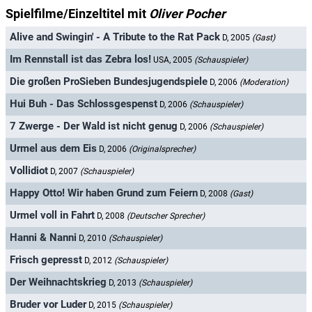
Spielfilme/Einzeltitel mit
Oliver Pocher
Alive and Swingin' - A Tribute to the Rat Pack
D, 2005
(Gast)
Im Rennstall ist das Zebra los!
USA, 2005
(Schauspieler)
Die großen ProSieben Bundesjugendspiele
D, 2006
(Moderation)
Hui Buh - Das Schlossgespenst
D, 2006
(Schauspieler)
7 Zwerge - Der Wald ist nicht genug
D, 2006
(Schauspieler)
Urmel aus dem Eis
D, 2006
(Originalsprecher)
Vollidiot
D, 2007
(Schauspieler)
Happy Otto! Wir haben Grund zum Feiern
D, 2008
(Gast)
Urmel voll in Fahrt
D, 2008
(Deutscher Sprecher)
Hanni & Nanni
D, 2010
(Schauspieler)
Frisch gepresst
D, 2012
(Schauspieler)
Der Weihnachtskrieg
D, 2013
(Schauspieler)
Bruder vor Luder
D, 2015
(Schauspieler)