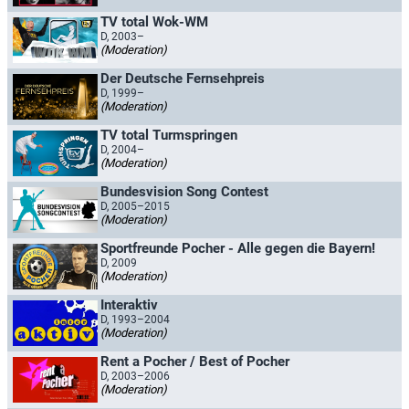
TV total Wok-WM
D, 2003–
(Moderation)
Der Deutsche Fernsehpreis
D, 1999–
(Moderation)
TV total Turmspringen
D, 2004–
(Moderation)
Bundesvision Song Contest
D, 2005–2015
(Moderation)
Sportfreunde Pocher - Alle gegen die Bayern!
D, 2009
(Moderation)
Interaktiv
D, 1993–2004
(Moderation)
Rent a Pocher / Best of Pocher
D, 2003–2006
(Moderation)