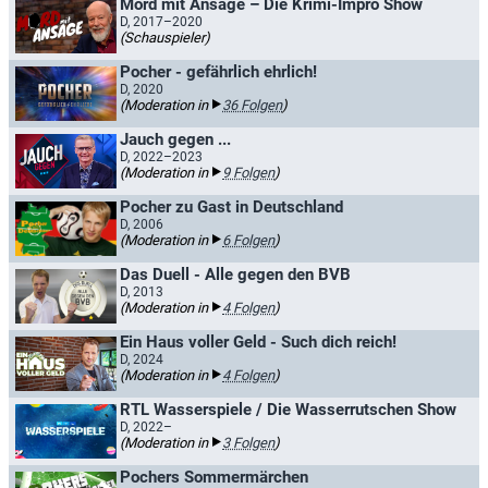
Mord mit Ansage – Die Krimi-Impro Show
D, 2017–2020
(Schauspieler)
Pocher - gefährlich ehrlich!
D, 2020
(Moderation in
36 Folgen
)
Jauch gegen ...
D, 2022–2023
(Moderation in
9 Folgen
)
Pocher zu Gast in Deutschland
D, 2006
(Moderation in
6 Folgen
)
Das Duell - Alle gegen den BVB
D, 2013
(Moderation in
4 Folgen
)
Ein Haus voller Geld - Such dich reich!
D, 2024
(Moderation in
4 Folgen
)
RTL Wasserspiele / Die Wasserrutschen Show
D, 2022–
(Moderation in
3 Folgen
)
Pochers Sommermärchen