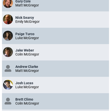
Gary Cole
Matt McGregor
Nick Searcy
Emily McGregor
Paige Turco
Luke McGregor
Jake Weber
Colin McGregor
Andrew Clarke
Matt McGregor
Josh Lucas
Luke McGregor
Brett Climo
Colin McGregor