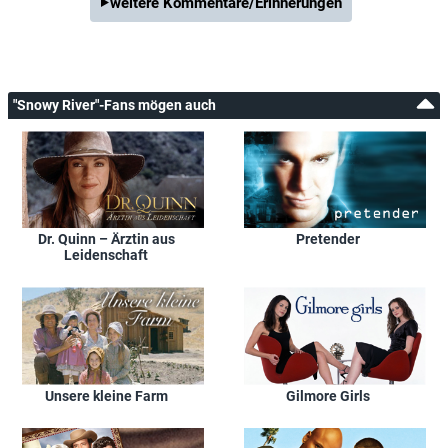
weitere Kommentare/Erinnerungen
"Snowy River"-Fans mögen auch
Dr. Quinn – Ärztin aus
Pretender
Leidenschaft
Unsere kleine Farm
Gilmore Girls