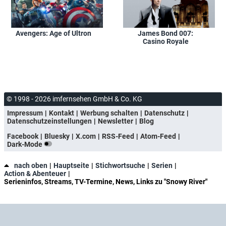
Avengers: Age of Ultron
James Bond 007:
Casino Royale
© 1998 - 2026 imfernsehen GmbH & Co. KG
Impressum
Kontakt
Werbung schalten
Datenschutz
Datenschutzeinstellungen
Newsletter
Blog
Facebook
Bluesky
X.com
RSS-Feed
Atom-Feed
Dark-Mode
nach oben
Hauptseite
Stichwortsuche
Serien
Action & Abenteuer
Serieninfos, Streams, TV-Termine, News, Links zu "Snowy River"