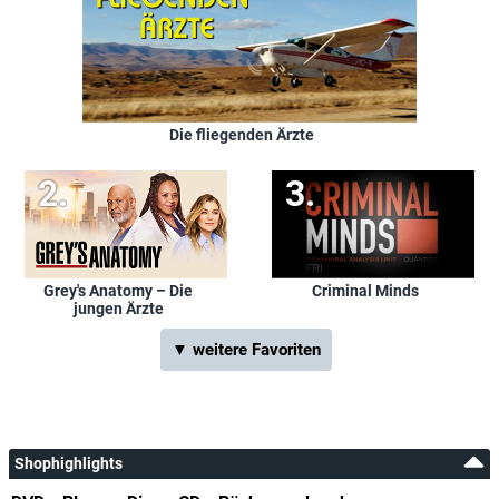
Die fliegenden Ärzte
Grey's Anatomy – Die
Criminal Minds
jungen Ärzte
▼ weitere Favoriten
Shophighlights