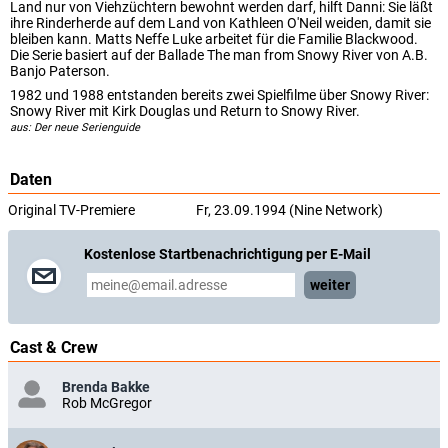
Land nur von Viehzüchtern bewohnt werden darf, hilft Danni: Sie läßt
ihre Rinderherde auf dem Land von Kathleen O'Neil weiden, damit sie
bleiben kann. Matts Neffe Luke arbeitet für die Familie Blackwood.
Die Serie basiert auf der Ballade The man from Snowy River von A.B.
Banjo Paterson.
1982 und 1988 entstanden bereits zwei Spielfilme über Snowy River:
Snowy River mit Kirk Douglas und Return to Snowy River.
aus: Der neue Serienguide
Daten
Original TV-Premiere
Fr, 23.09.1994 (Nine Network)
Kostenlose Startbenachrichtigung per E-Mail
weiter
Cast & Crew
Brenda Bakke
Rob McGregor