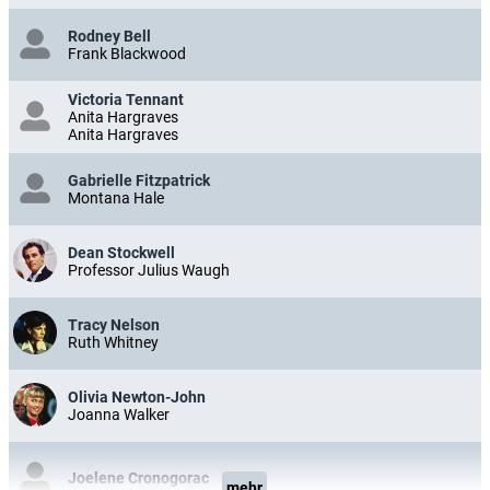
Rodney Bell
Frank Blackwood
Victoria Tennant
Anita Hargraves
Anita Hargraves
Gabrielle Fitzpatrick
Montana Hale
Dean Stockwell
Professor Julius Waugh
Tracy Nelson
Ruth Whitney
Olivia Newton-John
Joanna Walker
Joelene Cronogorac
mehr