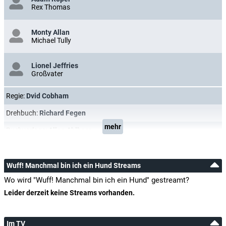
Rex Thomas
Monty Allan
Michael Tully
Lionel Jeffries
Großvater
Regie:
Dvid Cobham
Drehbuch:
Richard Fegen
mehr
Buchvorlage:
Allan Ahlberg
Wuff! Manchmal bin ich ein Hund Streams
Wo wird "Wuff! Manchmal bin ich ein Hund" gestreamt?
Leider derzeit keine Streams vorhanden.
Im TV