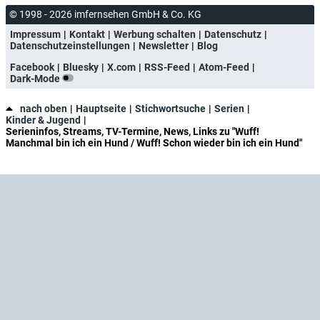
© 1998 - 2026 imfernsehen GmbH & Co. KG
Impressum
Kontakt
Werbung schalten
Datenschutz
Datenschutzeinstellungen
Newsletter
Blog
Facebook
Bluesky
X.com
RSS-Feed
Atom-Feed
Dark-Mode
nach oben
Hauptseite
Stichwortsuche
Serien
Kinder & Jugend
Serieninfos, Streams, TV-Termine, News, Links zu "Wuff!
Manchmal bin ich ein Hund / Wuff! Schon wieder bin ich ein Hund"