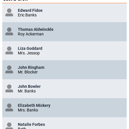
Edward Fidoe
Eric Banks
Thomas Aldwinckle
Roy Ackerman
Liza Goddard
Mrs. Jessop
John Ringham
Mr. Blocker
John Bowler
Mr. Banks
Elizabeth Mickery
Mrs. Banks
Natalie Forbes