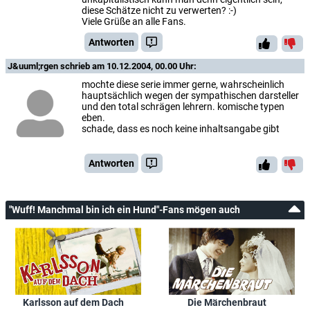
diese Schätze nicht zu verwerten? :-)
Viele Grüße an alle Fans.
Antworten
J&uuml;rgen
schrieb am 10.12.2004, 00.00 Uhr:
mochte diese serie immer gerne, wahrscheinlich
hauptsächlich wegen der sympathischen darsteller
und den total schrägen lehrern. komische typen
eben.
schade, dass es noch keine inhaltsangabe gibt
Antworten
"Wuff! Manchmal bin ich ein Hund"-Fans mögen auch
Karlsson auf dem Dach
Die Märchenbraut