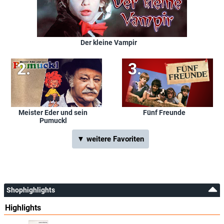
Der kleine Vampir
Meister Eder und sein
Fünf Freunde
Pumuckl
▼ weitere Favoriten
Shophighlights
Highlights