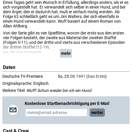
Eines Tages geht sein Wunsch in Erfüllung, allerdings anders, als er es
sich vorgestellt hat. Er verwandelt sich selber in einen Hund, und bei
dem Ärger, den er dadurch hat, muß er einfach mutig werden. Ab
Folge 63 schließlich geht es um Jim Walters, der sich ebenfalls in
einen Hund verwandeln kann. Wuff basiert auf einem Roman von
Allan Ahlberg.
Von der Serie gibt es vier Spielfilme, wovon der erste aus den ersten
vier Folgen besteht, der zweite aus Material der zweiten Staffel
(Folgen 5-11), und der dritte und vierte aus verschiedenen Episoden
der dritten Staffel (12-19).
aus: Der neue Serienguide
mehr
Daten
Deutsche TV-Premiere
So, 25.
08.1991
(
Das Erste
)
Originalsprache:
Englisch
Weitere Titel:
Wuff! Schon wieder bin ich ein Hund
Kostenlose Startbenachrichtigung per E-Mail
weiter
Cast & Crew