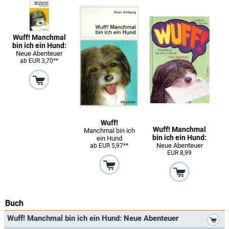
Wuff! Manchmal
bin ich ein Hund:
Neue Abenteuer
ab EUR 3,70**
Wuff!
Wuff! Manchmal
Manchmal bin ich
bin ich ein Hund:
ein Hund
Neue Abenteuer
ab EUR 5,97**
EUR 8,99
Buch
*
Wuff! Manchmal bin ich ein Hund: Neue Abenteuer