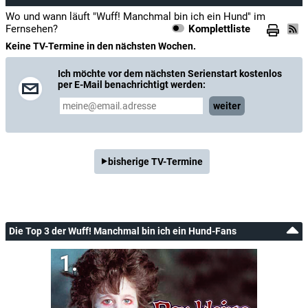
Wo und wann läuft "Wuff! Manchmal bin ich ein Hund" im
Fernsehen?
Komplettliste
Keine TV-Termine in den nächsten Wochen.
Ich möchte vor dem nächsten Serienstart kostenlos
per E-Mail benachrichtigt werden:
weiter
bisherige TV-Termine
Die Top 3 der Wuff! Manchmal bin ich ein Hund-Fans