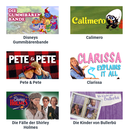
Disneys
Calimero
Gummibärenbande
Pete & Pete
Clarissa
Die Fälle der Shirley
Die Kinder von Bullerbü
Holmes