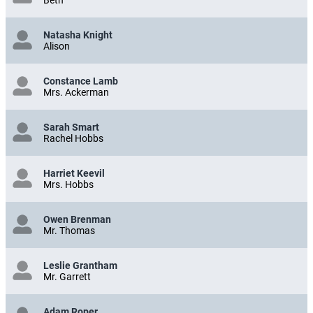
Beth
Natasha Knight
Alison
Constance Lamb
Mrs. Ackerman
Sarah Smart
Rachel Hobbs
Harriet Keevil
Mrs. Hobbs
Owen Brenman
Mr. Thomas
Leslie Grantham
Mr. Garrett
Adam Roper