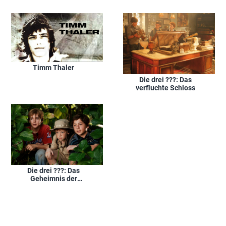
Timm Thaler
Die drei ???: Das
verfluchte Schloss
Die drei ???: Das
Geheimnis der
Geisterinsel