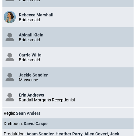
Rebecca Marshall
Bridesmaid
Abigail Klein
Bridesmaid
Carrie Wiita
Bridesmaid
Jackie Sandler
Masseuse
Erin Andrews
Randall Morgan's Receptionist
Regie:
Sean Anders
Drehbuch:
David Caspe
Produktion:
Adam Sandler
,
Heather Parry
,
Allen Covert
,
Jack