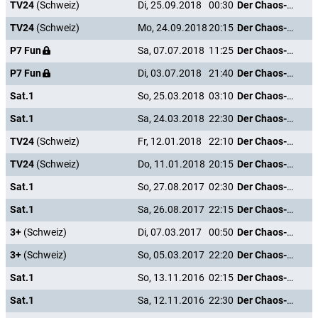
TV24
(Schweiz)
Di, 25.09.2018
00:30
Der Chaos-Dad
TV24
(Schweiz)
Mo, 24.09.2018
20:15
Der Chaos-Dad
P7 Fun
Sa, 07.07.2018
11:25
Der Chaos-Dad
P7 Fun
Di, 03.07.2018
21:40
Der Chaos-Dad
Sat.1
So, 25.03.2018
03:10
Der Chaos-Dad
Sat.1
Sa, 24.03.2018
22:30
Der Chaos-Dad
TV24
(Schweiz)
Fr, 12.01.2018
22:10
Der Chaos-Dad
TV24
(Schweiz)
Do, 11.01.2018
20:15
Der Chaos-Dad
Sat.1
So, 27.08.2017
02:30
Der Chaos-Dad
Sat.1
Sa, 26.08.2017
22:15
Der Chaos-Dad
3+
(Schweiz)
Di, 07.03.2017
00:50
Der Chaos-Dad
3+
(Schweiz)
So, 05.03.2017
22:20
Der Chaos-Dad
Sat.1
So, 13.11.2016
02:15
Der Chaos-Dad
Sat.1
Sa, 12.11.2016
22:30
Der Chaos-Dad