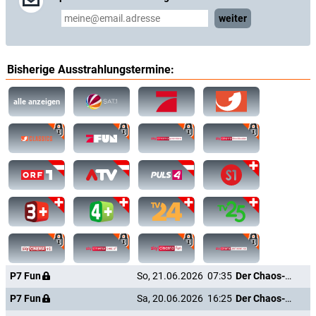
weiter
Bisherige Ausstrahlungstermine:
alle anzeigen
P7 Fun
So, 21.06.2026
07:35
Der Chaos-Dad
P7 Fun
Sa, 20.06.2026
16:25
Der Chaos-Dad