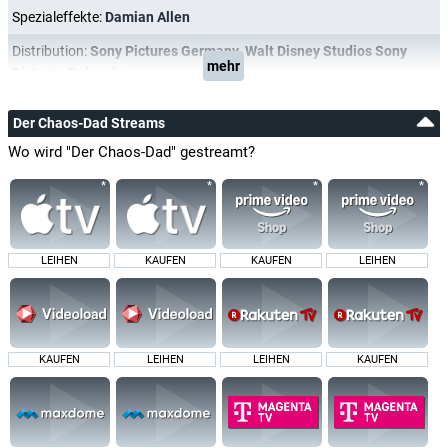
Spezialeffekte:
Damian Allen
Distribution:
Sony Pictures Germany
,
Walt Disney Studios Sony
mehr
Pictures Releasing
Der Chaos-Dad Streams
Wo wird "Der Chaos-Dad" gestreamt?
LEIHEN
KAUFEN
KAUFEN
LEIHEN
KAUFEN
LEIHEN
LEIHEN
KAUFEN