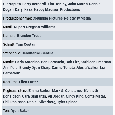
Giarraputo
,
Barry Bernardi
,
Tim Herlihy
,
John Morris
,
Dennis
Dugan
,
Daryl Kass
,
Happy Madison Productions
Produktionsfirma:
Columbia Pictures
,
Relativity Media
Musik:
Rupert Gregson-Williams
Kamera:
Brandon Trost
Schnitt:
Tom Costain
Szenenbild:
Jennifer M. Gentile
Maske:
Carla Antonino
,
Ben Bornstein
,
Rob Fitz
,
Kathleen Freeman
,
Ann Pala
,
Brandy Dyan Sharp
,
Carme Tenuta
,
Alexis Walker
,
Liz
Bernstrom
Kostüme:
Ellen Lutter
Regieassistenz:
Emma Barber
,
Mark S. Constance
,
Kenneth
Donaldson
,
Cara Giallanza
,
Ali Jordan
,
Cindy King
,
Conte Matal
,
Phil Robinson
,
Daniel Silverberg
,
Tyler Spindel
Ton:
Ryan Baker