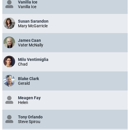
Vanilla Ice
Vanilla Ice
Susan Sarandon
Mary McGarricle
James Caan
Vater McNally
Milo Ventimiglia
Chad
Blake Clark
Gerald
Meagen Fay
Helen
Tony Orlando
Steve Spirou