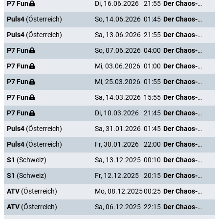
P7 Fun
Di, 16.06.2026
21:55
Der Chaos-Dad
Puls4
(Österreich)
So, 14.06.2026
01:45
Der Chaos-Dad
Puls4
(Österreich)
Sa, 13.06.2026
21:55
Der Chaos-Dad
P7 Fun
So, 07.06.2026
04:00
Der Chaos-Dad
P7 Fun
Mi, 03.06.2026
01:00
Der Chaos-Dad
P7 Fun
Mi, 25.03.2026
01:55
Der Chaos-Dad
P7 Fun
Sa, 14.03.2026
15:55
Der Chaos-Dad
P7 Fun
Di, 10.03.2026
21:45
Der Chaos-Dad
Puls4
(Österreich)
Sa, 31.01.2026
01:45
Der Chaos-Dad
Puls4
(Österreich)
Fr, 30.01.2026
22:00
Der Chaos-Dad
S1
(Schweiz)
Sa, 13.12.2025
00:10
Der Chaos-Dad
S1
(Schweiz)
Fr, 12.12.2025
20:15
Der Chaos-Dad
ATV
(Österreich)
Mo, 08.12.2025
00:25
Der Chaos-Dad
ATV
(Österreich)
Sa, 06.12.2025
22:15
Der Chaos-Dad