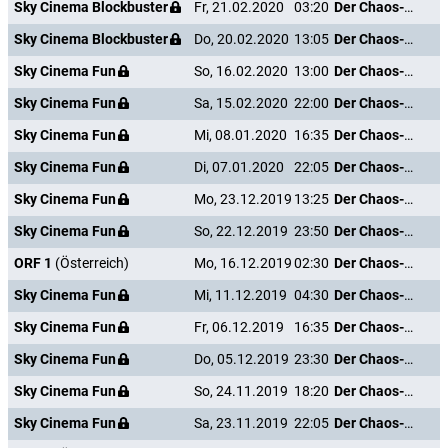
Sky Cinema Blockbuster
Fr, 21.02.2020
03:20
Der Chaos-Dad
Sky Cinema Blockbuster
Do, 20.02.2020
13:05
Der Chaos-Dad
Sky Cinema Fun
So, 16.02.2020
13:00
Der Chaos-Dad
Sky Cinema Fun
Sa, 15.02.2020
22:00
Der Chaos-Dad
Sky Cinema Fun
Mi, 08.01.2020
16:35
Der Chaos-Dad
Sky Cinema Fun
Di, 07.01.2020
22:05
Der Chaos-Dad
Sky Cinema Fun
Mo, 23.12.2019
13:25
Der Chaos-Dad
Sky Cinema Fun
So, 22.12.2019
23:50
Der Chaos-Dad
ORF 1
(Österreich)
Mo, 16.12.2019
02:30
Der Chaos-Dad
Sky Cinema Fun
Mi, 11.12.2019
04:30
Der Chaos-Dad
Sky Cinema Fun
Fr, 06.12.2019
16:35
Der Chaos-Dad
Sky Cinema Fun
Do, 05.12.2019
23:30
Der Chaos-Dad
Sky Cinema Fun
So, 24.11.2019
18:20
Der Chaos-Dad
Sky Cinema Fun
Sa, 23.11.2019
22:05
Der Chaos-Dad