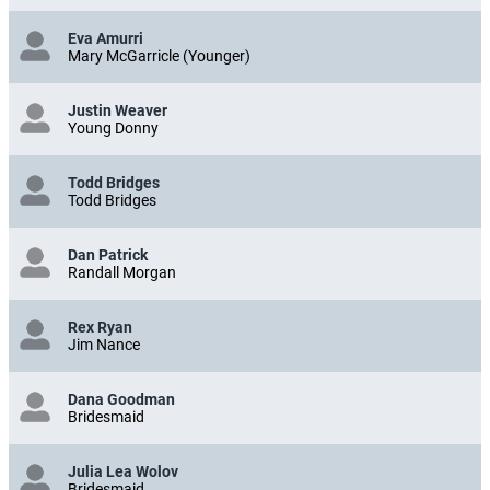
Eva Amurri
Mary McGarricle (Younger)
Justin Weaver
Young Donny
Todd Bridges
Todd Bridges
Dan Patrick
Randall Morgan
Rex Ryan
Jim Nance
Dana Goodman
Bridesmaid
Julia Lea Wolov
Bridesmaid