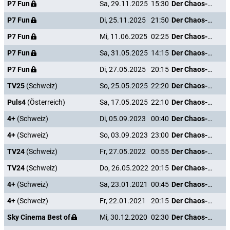
P7 Fun
Sa, 29.11.2025
15:30
Der Chaos-Dad
P7 Fun
Di, 25.11.2025
21:50
Der Chaos-Dad
P7 Fun
Mi, 11.06.2025
02:25
Der Chaos-Dad
P7 Fun
Sa, 31.05.2025
14:15
Der Chaos-Dad
P7 Fun
Di, 27.05.2025
20:15
Der Chaos-Dad
TV25
(Schweiz)
So, 25.05.2025
22:20
Der Chaos-Dad
Puls4
(Österreich)
Sa, 17.05.2025
22:10
Der Chaos-Dad
4+
(Schweiz)
Di, 05.09.2023
00:40
Der Chaos-Dad
4+
(Schweiz)
So, 03.09.2023
23:00
Der Chaos-Dad
TV24
(Schweiz)
Fr, 27.05.2022
00:55
Der Chaos-Dad
TV24
(Schweiz)
Do, 26.05.2022
20:15
Der Chaos-Dad
4+
(Schweiz)
Sa, 23.01.2021
00:45
Der Chaos-Dad
4+
(Schweiz)
Fr, 22.01.2021
20:15
Der Chaos-Dad
Sky Cinema Best of
Mi, 30.12.2020
02:30
Der Chaos-Dad