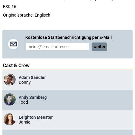
FSK 16
Originalsprache:
Englisch
Kostenlose Startbenachrichtigung per E-Mail
weiter
Cast & Crew
Adam Sandler
Donny
Andy Samberg
Todd
Leighton Meester
Jamie