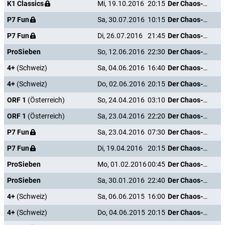
K1 Classics
Mi, 19.10.2016
20:15
Der Chaos-Dad
P7 Fun
Sa, 30.07.2016
10:15
Der Chaos-Dad
P7 Fun
Di, 26.07.2016
21:45
Der Chaos-Dad
ProSieben
So, 12.06.2016
22:30
Der Chaos-Dad
4+
(Schweiz)
Sa, 04.06.2016
16:40
Der Chaos-Dad
4+
(Schweiz)
Do, 02.06.2016
20:15
Der Chaos-Dad
ORF 1
(Österreich)
So, 24.04.2016
03:10
Der Chaos-Dad
ORF 1
(Österreich)
Sa, 23.04.2016
22:20
Der Chaos-Dad
P7 Fun
Sa, 23.04.2016
07:30
Der Chaos-Dad
P7 Fun
Di, 19.04.2016
20:15
Der Chaos-Dad
ProSieben
Mo, 01.02.2016
00:45
Der Chaos-Dad
ProSieben
Sa, 30.01.2016
22:40
Der Chaos-Dad
4+
(Schweiz)
Sa, 06.06.2015
16:00
Der Chaos-Dad
4+
(Schweiz)
Do, 04.06.2015
20:15
Der Chaos-Dad