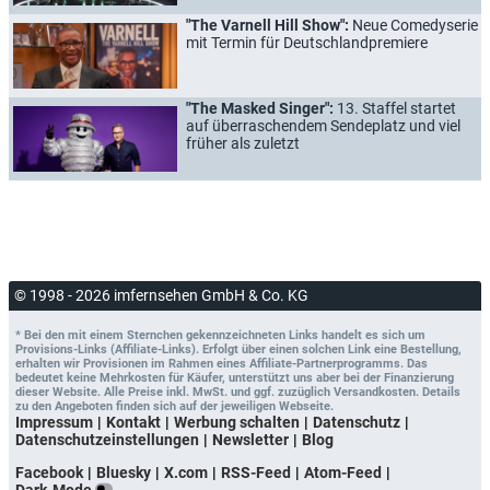
"The Varnell Hill Show":
Neue Comedyserie
mit Termin für Deutschlandpremiere
"The Masked Singer":
13. Staffel startet
auf überraschendem Sendeplatz und viel
früher als zuletzt
© 1998 - 2026 imfernsehen GmbH & Co. KG
* Bei den mit einem Sternchen gekennzeichneten Links handelt es sich um
Provisions-Links (Affiliate-Links). Erfolgt über einen solchen Link eine Bestellung,
erhalten wir Provisionen im Rahmen eines Affiliate-Partnerprogramms. Das
bedeutet keine Mehrkosten für Käufer, unterstützt uns aber bei der Finanzierung
dieser Website. Alle Preise inkl. MwSt. und ggf. zuzüglich Versandkosten. Details
zu den Angeboten finden sich auf der jeweiligen Webseite.
Impressum
Kontakt
Werbung schalten
Datenschutz
Datenschutzeinstellungen
Newsletter
Blog
Facebook
Bluesky
X.com
RSS-Feed
Atom-Feed
Dark-Mode