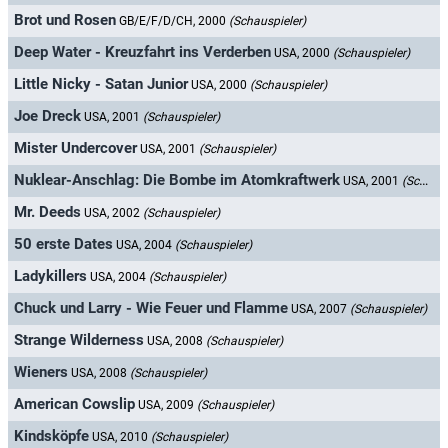
Brot und Rosen
GB/E/F/D/CH, 2000
(Schauspieler)
Deep Water - Kreuzfahrt ins Verderben
USA, 2000
(Schauspieler)
Little Nicky - Satan Junior
USA, 2000
(Schauspieler)
Joe Dreck
USA, 2001
(Schauspieler)
Mister Undercover
USA, 2001
(Schauspieler)
Nuklear-Anschlag: Die Bombe im Atomkraftwerk
USA, 2001
(Schauspieler)
Mr. Deeds
USA, 2002
(Schauspieler)
50 erste Dates
USA, 2004
(Schauspieler)
Ladykillers
USA, 2004
(Schauspieler)
Chuck und Larry - Wie Feuer und Flamme
USA, 2007
(Schauspieler)
Strange Wilderness
USA, 2008
(Schauspieler)
Wieners
USA, 2008
(Schauspieler)
American Cowslip
USA, 2009
(Schauspieler)
Kindsköpfe
USA, 2010
(Schauspieler)