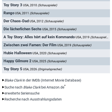
Toy Story 3
USA, 2010
(Schauspieler)
Rango
USA, 2011
(Schauspieler)
Der Chaos-Dad
USA, 2012
(Schauspieler)
Die lächerlichen Sechs
USA, 2015
(Schauspieler)
A Toy Story: Alles hört auf kein Kommando
USA, 2019
(Schauspieler)
Zwischen zwei Farnen: Der Film
USA, 2019
(Schauspieler)
Hubie Halloween
USA, 2020
(Schauspieler)
Happy Gilmore 2
USA, 2025
(Schauspieler)
Toy Story 5
USA, 2026
(Originalsprecher)
Blake Clark
in der IMDb (Internet Movie Database)
*
Suche nach
Blake Clark
bei Amazon.de
erweiterte Seriensuche
Recherche nach Ausstrahlungsdaten