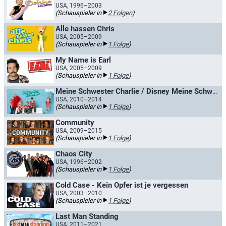
USA, 1996–2003
(Schauspieler in
2 Folgen
)
Alle hassen Chris
USA, 2005–2009
(Schauspieler in
1 Folge
)
My Name is Earl
USA, 2005–2009
(Schauspieler in
1 Folge
)
Meine Schwester Charlie / Disney Meine Schwester Charlie
USA, 2010–2014
(Schauspieler in
1 Folge
)
Community
USA, 2009–2015
(Schauspieler in
1 Folge
)
Chaos City
USA, 1996–2002
(Schauspieler in
1 Folge
)
Cold Case - Kein Opfer ist je vergessen
USA, 2003–2010
(Schauspieler in
1 Folge
)
Last Man Standing
USA, 2011–2021