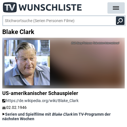
Blake Clark
Sony Pictures Television International
US-amerikanischer Schauspieler
https://de.wikipedia.org/wiki/Blake_Clark
02.02.1946
Serien und Spielfilme mit
Blake Clark
im TV-Programm der
nächsten Wochen