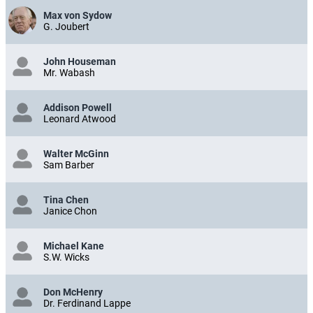
Max von Sydow
G. Joubert
John Houseman
Mr. Wabash
Addison Powell
Leonard Atwood
Walter McGinn
Sam Barber
Tina Chen
Janice Chon
Michael Kane
S.W. Wicks
Don McHenry
Dr. Ferdinand Lappe