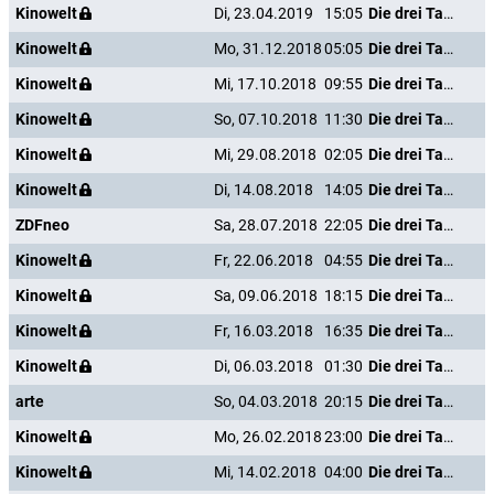
Kinowelt
Di, 23.04.2019
15:05
Die drei Tage des Condor
Kinowelt
Mo, 31.12.2018
05:05
Die drei Tage des Condor
Kinowelt
Mi, 17.10.2018
09:55
Die drei Tage des Condor
Kinowelt
So, 07.10.2018
11:30
Die drei Tage des Condor
Kinowelt
Mi, 29.08.2018
02:05
Die drei Tage des Condor
Kinowelt
Di, 14.08.2018
14:05
Die drei Tage des Condor
ZDFneo
Sa, 28.07.2018
22:05
Die drei Tage des Condor
Kinowelt
Fr, 22.06.2018
04:55
Die drei Tage des Condor
Kinowelt
Sa, 09.06.2018
18:15
Die drei Tage des Condor
Kinowelt
Fr, 16.03.2018
16:35
Die drei Tage des Condor
Kinowelt
Di, 06.03.2018
01:30
Die drei Tage des Condor
arte
So, 04.03.2018
20:15
Die drei Tage des Condor
Kinowelt
Mo, 26.02.2018
23:00
Die drei Tage des Condor
Kinowelt
Mi, 14.02.2018
04:00
Die drei Tage des Condor