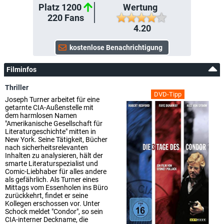
Platz 1200
Wertung
220
Fans
4.20
Filminfos
Thriller
DVD-Tipp
Joseph Turner arbeitet für eine
getarnte CIA-Außenstelle mit
dem harmlosen Namen
"Amerikanische Gesellschaft für
Literaturgeschichte" mitten in
New York. Seine Tätigkeit, Bücher
nach sicherheitsrelevanten
Inhalten zu analysieren, hält der
smarte Literaturspezialist und
Comic-Liebhaber für alles andere
als gefährlich. Als Turner eines
Mittags vom Essenholen ins Büro
zurückkehrt, findet er seine
Kollegen erschossen vor. Unter
Schock meldet "Condor", so sein
CIA-interner Deckname, die