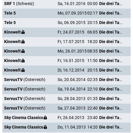
SRF 1
(Schweiz)
Sa, 16.01.2016
00:00
Die drei Tage des Condor
Tele 5
Mo, 07.09.2015
02:17
Die drei Tage des Condor
Tele 5
So, 06.09.2015
20:15
Die drei Tage des Condor
Kinowelt
Fr, 24.07.2015
06:05
Die drei Tage des Condor
Kinowelt
Fr, 17.07.2015
18:20
Die drei Tage des Condor
Kinowelt
Mo, 26.01.2015
08:35
Die drei Tage des Condor
Kinowelt
Fr, 16.01.2015
11:50
Die drei Tage des Condor
Kinowelt
Di, 16.12.2014
20:15
Die drei Tage des Condor
ServusTV
(Österreich)
So, 20.04.2014
02:35
Die drei Tage des Condor
ServusTV
(Österreich)
Sa, 19.04.2014
22:10
Die drei Tage des Condor
ServusTV
(Österreich)
So, 28.04.2013
01:35
Die drei Tage des Condor
ServusTV
(Österreich)
Sa, 27.04.2013
22:40
Die drei Tage des Condor
Sky Cinema Classics
Fr, 26.04.2013
23:40
Die drei Tage des Condor
Sky Cinema Classics
Do, 11.04.2013
14:20
Die drei Tage des Condor