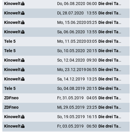
Kinowelt
Do, 06.08.2020
06:00
Die drei Tage des Condor
Kinowelt
Di, 28.07.2020
13:55
Die drei Tage des Condor
Kinowelt
Mo, 15.06.2020
05:25
Die drei Tage des Condor
Kinowelt
Sa, 06.06.2020
13:55
Die drei Tage des Condor
Tele 5
Mo, 11.05.2020
03:05
Die drei Tage des Condor
Tele 5
So, 10.05.2020
20:15
Die drei Tage des Condor
Kinowelt
So, 12.04.2020
09:30
Die drei Tage des Condor
Kinowelt
Mo, 23.12.2019
06:55
Die drei Tage des Condor
Kinowelt
Sa, 14.12.2019
13:25
Die drei Tage des Condor
Tele 5
So, 04.08.2019
20:15
Die drei Tage des Condor
ZDFneo
Fr, 31.05.2019
04:05
Die drei Tage des Condor
ZDFneo
Mi, 29.05.2019
23:25
Die drei Tage des Condor
Kinowelt
So, 19.05.2019
16:15
Die drei Tage des Condor
Kinowelt
Fr, 03.05.2019
06:50
Die drei Tage des Condor