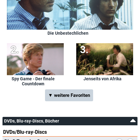
Die Unbestechlichen
Spy Game - Der finale
Jenseits von Afrika
Countdown
▼ weitere Favoriten
DVDs, Blu-ray-Discs, Bücher
DVDs/Blu-ray-Discs