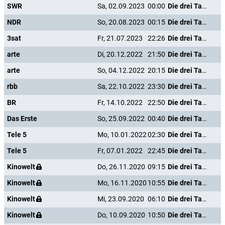
SWR
Sa, 02.09.2023
00:00
Die drei Tage des Condor
NDR
So, 20.08.2023
00:15
Die drei Tage des Condor
3sat
Fr, 21.07.2023
22:26
Die drei Tage des Condor
arte
Di, 20.12.2022
21:50
Die drei Tage des Condor
arte
So, 04.12.2022
20:15
Die drei Tage des Condor
rbb
Sa, 22.10.2022
23:30
Die drei Tage des Condor
BR
Fr, 14.10.2022
22:50
Die drei Tage des Condor
Das Erste
So, 25.09.2022
00:40
Die drei Tage des Condor
Tele 5
Mo, 10.01.2022
02:30
Die drei Tage des Condor
Tele 5
Fr, 07.01.2022
22:45
Die drei Tage des Condor
Kinowelt
Do, 26.11.2020
09:15
Die drei Tage des Condor
Kinowelt
Mo, 16.11.2020
10:55
Die drei Tage des Condor
Kinowelt
Mi, 23.09.2020
06:10
Die drei Tage des Condor
Kinowelt
Do, 10.09.2020
10:50
Die drei Tage des Condor