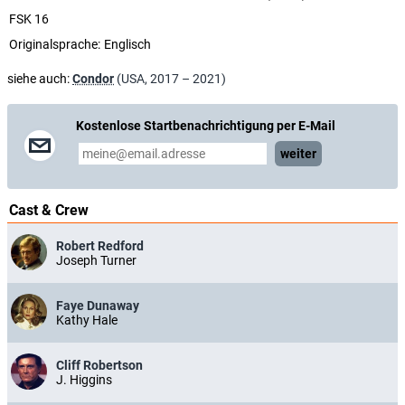
FSK 16
Originalsprache:
Englisch
siehe auch:
Condor
(USA, 2017 – 2021)
Kostenlose Startbenachrichtigung per E-Mail
weiter
Cast & Crew
Robert Redford
Joseph Turner
Faye Dunaway
Kathy Hale
Cliff Robertson
J. Higgins