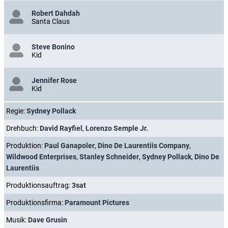
Robert Dahdah
Santa Claus
Steve Bonino
Kid
Jennifer Rose
Kid
Regie:
Sydney Pollack
Drehbuch:
David Rayfiel
,
Lorenzo Semple Jr.
Produktion:
Paul Ganapoler
,
Dino De Laurentiis Company
,
Wildwood Enterprises
,
Stanley Schneider
,
Sydney Pollack
,
Dino De
Laurentiis
Produktionsauftrag:
3sat
Produktionsfirma:
Paramount Pictures
Musik:
Dave Grusin