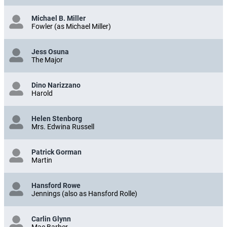
Michael B. Miller
Fowler (as Michael Miller)
Jess Osuna
The Major
Dino Narizzano
Harold
Helen Stenborg
Mrs. Edwina Russell
Patrick Gorman
Martin
Hansford Rowe
Jennings (also as Hansford Rolle)
Carlin Glynn