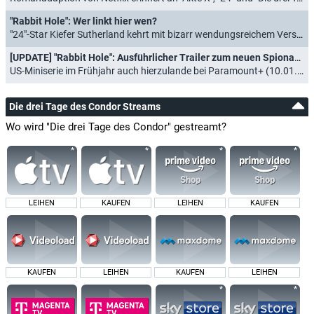
"Rabbit Hole": Wer linkt hier wen?
"24"-Star Kiefer Sutherland kehrt mit bizarr wendungsreichem Verschwörungstrip in Spionagewelt zurück (26.03.2023)
[UPDATE] "Rabbit Hole": Ausführlicher Trailer zum neuen Spionagethriller mit "24"-Star Kiefer Sutherland
US-Miniserie im Frühjahr auch hierzulande bei Paramount+ (10.01.2023)
Die drei Tage des Condor Streams
Wo wird "Die drei Tage des Condor" gestreamt?
LEIHEN
KAUFEN
LEIHEN
KAUFEN
KAUFEN
LEIHEN
KAUFEN
LEIHEN