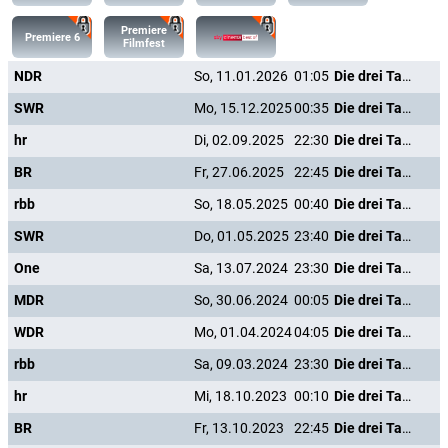
Premiere
Premiere 6
Filmfest
NDR
So, 11.01.2026
01:05
Die drei Tage des Condor
SWR
Mo, 15.12.2025
00:35
Die drei Tage des Condor
hr
Di, 02.09.2025
22:30
Die drei Tage des Condor
BR
Fr, 27.06.2025
22:45
Die drei Tage des Condor
rbb
So, 18.05.2025
00:40
Die drei Tage des Condor
SWR
Do, 01.05.2025
23:40
Die drei Tage des Condor
One
Sa, 13.07.2024
23:30
Die drei Tage des Condor
MDR
So, 30.06.2024
00:05
Die drei Tage des Condor
WDR
Mo, 01.04.2024
04:05
Die drei Tage des Condor
rbb
Sa, 09.03.2024
23:30
Die drei Tage des Condor
hr
Mi, 18.10.2023
00:10
Die drei Tage des Condor
BR
Fr, 13.10.2023
22:45
Die drei Tage des Condor