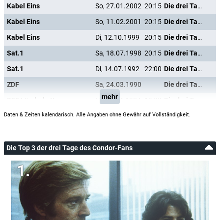
Kabel Eins
So, 27.01.2002
20:15
Die drei Tage des Condor
Kabel Eins
So, 11.02.2001
20:15
Die drei Tage des Condor
Kabel Eins
Di, 12.10.1999
20:15
Die drei Tage des Condor
Sat.1
Sa, 18.07.1998
20:15
Die drei Tage des Condor
Sat.1
Di, 14.07.1992
22:00
Die drei Tage des Condor
ZDF
Sa, 24.03.1990
Die drei Tage des Condor
mehr
DFF Länderkette
Mi, 04.04.1984
19:00
Die drei Tage des Condor
Daten & Zeiten kalendarisch. Alle Angaben ohne Gewähr auf Vollständigkeit.
Die Top 3 der drei Tage des Condor-Fans