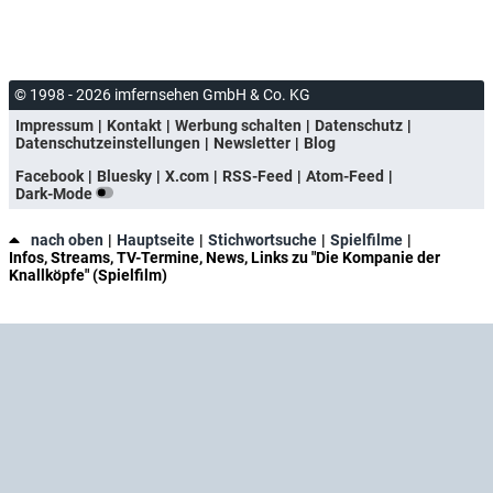
© 1998 - 2026 imfernsehen GmbH & Co. KG
Impressum
Kontakt
Werbung schalten
Datenschutz
Datenschutzeinstellungen
Newsletter
Blog
Facebook
Bluesky
X.com
RSS-Feed
Atom-Feed
Dark-Mode
nach oben
Hauptseite
Stichwortsuche
Spielfilme
Infos, Streams, TV-Termine, News, Links zu "Die Kompanie der
Knallköpfe" (Spielfilm)