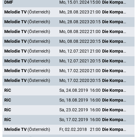
DMF
Mo, 15.01.2024
15:00
Die Kompanie der Knallköpfe
Melodie TV
(Österreich)
Mo, 28.08.2023
21:00
Die Kompanie der Knallköpfe
Melodie TV
(Österreich)
Mo, 28.08.2023
20:15
Die Kompanie der Knallköpfe
Melodie TV
(Österreich)
Mo, 08.08.2022
21:00
Die Kompanie der Knallköpfe
Melodie TV
(Österreich)
Mo, 08.08.2022
20:15
Die Kompanie der Knallköpfe
Melodie TV
(Österreich)
Mo, 12.07.2021
21:00
Die Kompanie der Knallköpfe
Melodie TV
(Österreich)
Mo, 12.07.2021
20:15
Die Kompanie der Knallköpfe
Melodie TV
(Österreich)
Mo, 17.02.2020
21:00
Die Kompanie der Knallköpfe
Melodie TV
(Österreich)
Mo, 17.02.2020
20:15
Die Kompanie der Knallköpfe
RiC
Sa, 24.08.2019
16:00
Die Kompanie der Knallköpfe
RiC
So, 18.08.2019
16:00
Die Kompanie der Knallköpfe
RiC
Sa, 23.02.2019
16:00
Die Kompanie der Knallköpfe
RiC
So, 17.02.2019
16:00
Die Kompanie der Knallköpfe
Melodie TV
(Österreich)
Fr, 02.02.2018
21:00
Die Kompanie der Knallköpfe