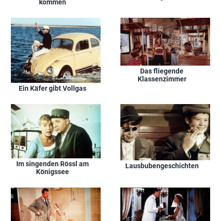
kommen
Das fliegende
Klassenzimmer
Ein Käfer gibt Vollgas
Im singenden Rössl am
Lausbubengeschichten
Königssee