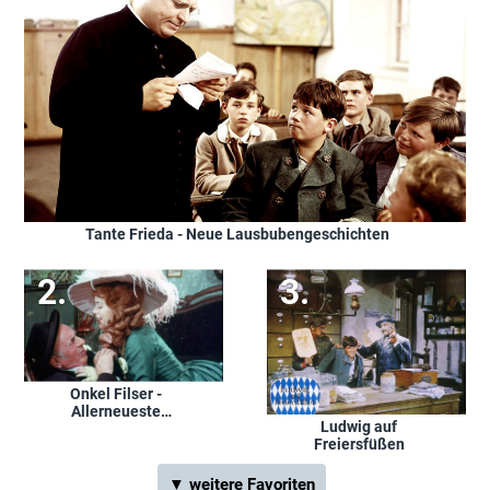
Tante Frieda - Neue Lausbubengeschichten
Onkel Filser -
Allerneueste
Ludwig auf
Lausbubengeschichten
Freiersfüßen
▼ weitere Favoriten