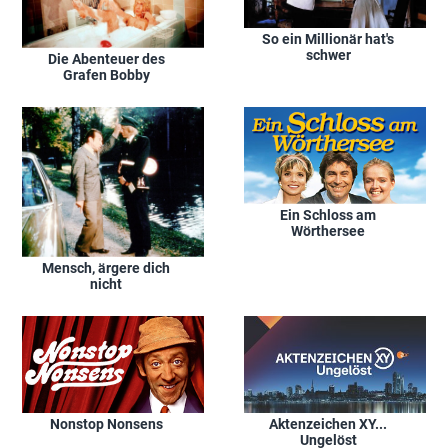
So ein Millionär hat's
schwer
Die Abenteuer des
Grafen Bobby
Ein Schloss am
Wörthersee
Mensch, ärgere dich
nicht
Nonstop Nonsens
Aktenzeichen XY...
Ungelöst