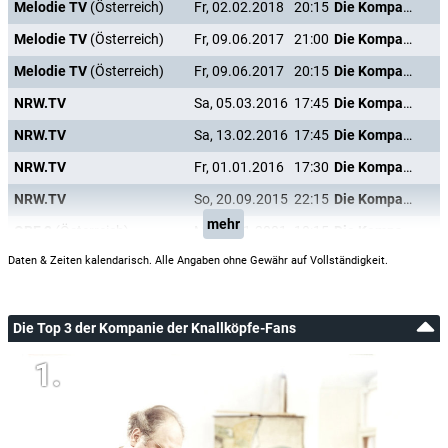
Melodie TV
(Österreich)
Fr, 02.02.2018
20:15
Die Kompanie der Knallköpfe
Melodie TV
(Österreich)
Fr, 09.06.2017
21:00
Die Kompanie der Knallköpfe
Melodie TV
(Österreich)
Fr, 09.06.2017
20:15
Die Kompanie der Knallköpfe
NRW.TV
Sa, 05.03.2016
17:45
Die Kompanie der Knallköpfe
NRW.TV
Sa, 13.02.2016
17:45
Die Kompanie der Knallköpfe
NRW.TV
Fr, 01.01.2016
17:30
Die Kompanie der Knallköpfe
NRW.TV
So, 20.09.2015
22:15
Die Kompanie der Knallköpfe
mehr
ORF 2
(Österreich)
Mi, 10.01.2001
10:15
Die Kompanie der Knallköpfe
Daten & Zeiten kalendarisch. Alle Angaben ohne Gewähr auf Vollständigkeit.
Die Top 3 der Kompanie der Knallköpfe-Fans