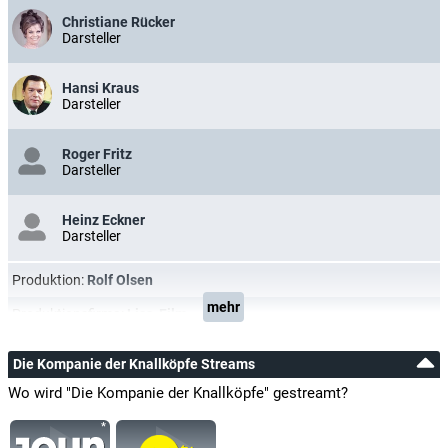
Christiane Rücker
Darsteller
Hansi Kraus
Darsteller
Roger Fritz
Darsteller
Heinz Eckner
Darsteller
Produktion:
Rolf Olsen
mehr
Produktionsfirma:
Lisa-Film
Die Kompanie der Knallköpfe Streams
Wo wird "Die Kompanie der Knallköpfe" gestreamt?