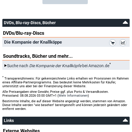
DVDs, Blu-ray-Discs, Bücher
DVDs/Blu-ray-Discs
*
Die Kompanie der Knallköppe
Soundtracks, Bücher und mehr...
*
Suche nach
Die Kompanie der Knallköpfe
bei Amazon.de
*
Transparenzhinweis: Für gekennzeichnete Links erhalten wir Provisionen im Rahmen
eines Affiliate-Partnerprogramms. Das bedeutet keine Mehrkosten für Käufer,
unterstützt uns aber bei der Finanzierung dieser Website.
Alle Preisangaben ohne Gewähr, Preise ggf. plus Porto & Versandkosten.
Preisstand: 08.08.2026 03:00 GMT+1 (
Mehr Informationen
)
Bestimmte Inhalte, die auf dieser Website angezeigt werden, stammen von Amazon.
Diese Inhalte werden "wie besehen" bereitgestellt und können jederzeit geändert oder
entfernt werden.
Links
Externe Websites