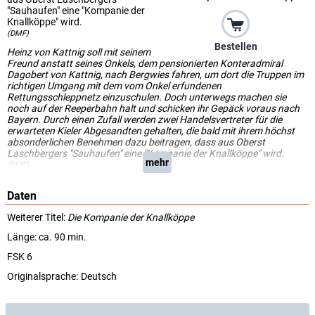
"Sauhaufen" eine "Kompanie der
Knallköppe" wird.
(DMF)
Bestellen
Heinz von Kattnig soll mit seinem
Freund anstatt seines Onkels, dem pensionierten Konteradmiral
Dagobert von Kattnig, nach Bergwies fahren, um dort die Truppen im
richtigen Umgang mit dem vom Onkel erfundenen
Rettungsschleppnetz einzuschulen. Doch unterwegs machen sie
noch auf der Reeperbahn halt und schicken ihr Gepäck voraus nach
Bayern. Durch einen Zufall werden zwei Handelsvertreter für die
erwarteten Kieler Abgesandten gehalten, die bald mit ihrem höchst
absonderlichen Benehmen dazu beitragen, dass aus Oberst
Laschbergers "Sauhaufen" eine "Kompanie der Knallköppe" wird.
mehr
(DMF)
Daten
Weiterer Titel:
Die Kompanie der Knallköppe
Länge: ca. 90 min.
FSK 6
Originalsprache:
Deutsch