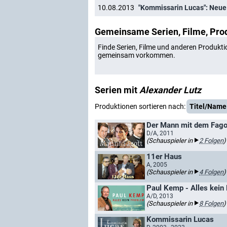
10.08.2013
"Kommissarin Lucas": Neue
Gemeinsame Serien, Filme, Pro
Finde Serien, Filme und anderen Produkti
gemeinsam vorkommen.
Serien mit
Alexander Lutz
Produktionen sortieren nach:
Titel/Name
Der Mann mit dem Fago
D/A, 2011
(Schauspieler in
2 Folgen
)
11er Haus
A, 2005
(Schauspieler in
4 Folgen
)
Paul Kemp - Alles kein
A/D, 2013
(Schauspieler in
8 Folgen
)
Kommissarin Lucas