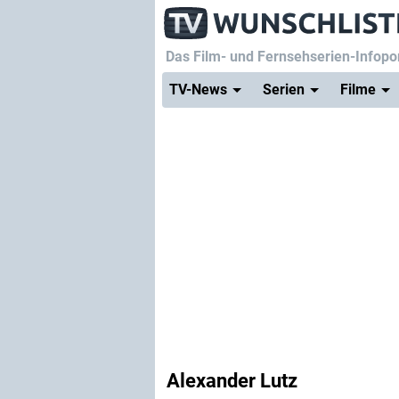
Das Film- und Fernsehserien-Infopor
TV-News
Serien
Filme
Alexander Lutz