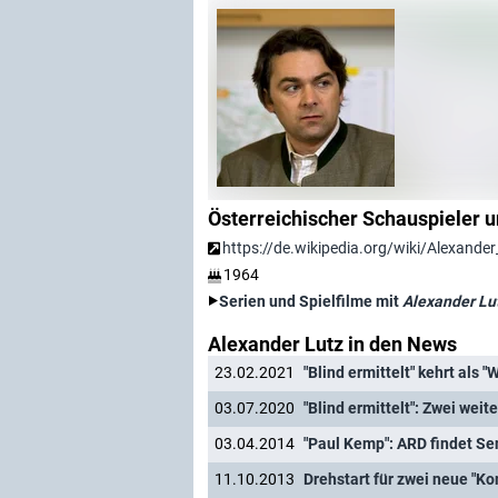
Österreichischer Schauspieler 
https://de.wikipedia.org/wiki/Alexande
1964
Serien und Spielfilme mit
Alexander Lu
Alexander Lutz in den News
23.02.2021
"Blind ermittelt" kehrt als 
03.07.2020
03.04.2014
"Paul Kemp": ARD findet Sen
11.10.2013
Drehstart für zwei neue "K