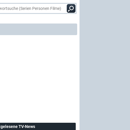
tgelesene TV-News