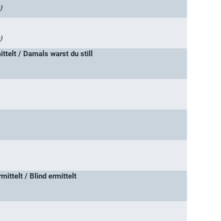
)
)
ttelt / Damals warst du still
mittelt / Blind ermittelt