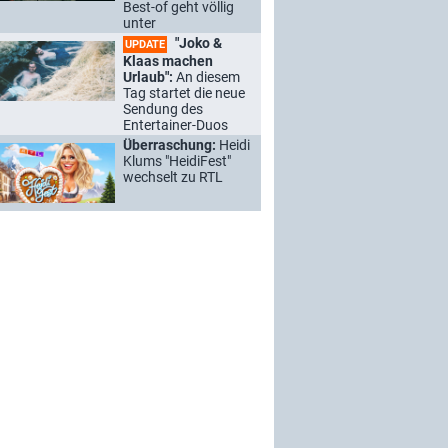
Best-of geht völlig
unter
"Joko &
UPDATE
Klaas machen
Urlaub":
An diesem
Tag startet die neue
Sendung des
Entertainer-Duos
Überraschung:
Heidi
Klums "HeidiFest"
wechselt zu RTL