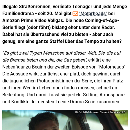
Illegale Straßenrennen, verliebte Teenager und jede Menge
Familiendrama - seit 20. Mai gibt
"Motorheads"
bei
Amazon Prime Video Vollgas. Die neue Coming-of-Age-
Serie fliegt (oder fährt) bislang eher unter dem Radar.
Dabei hat sie überraschend viel zu bieten - aber auch
genug, um eine ganze Staffel über das Tempo zu halten?
Es gibt zwei Typen Menschen auf dieser Welt: Die, die auf
die Bremse treten und die, die Gas geben
, erklärt eine
Nebenfigur zu Beginn der zweiten Episode von "Motorheads".
Die Aussage wirkt zunächst eher platt, doch gewinnt durch
die jugendlichen Protagonist:innen der Serie, die ihren Platz
und ihren Weg im Leben noch finden müssen, schnell an
Bedeutung. Und damit fasst sie perfekt Setting, Atmosphäre
und Konflikte der neusten Teenie-Drama-Serie zusammen.
© 2024 Amazon Content Services LLC