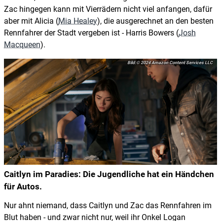
Zac hingegen kann mit Vierrädern nicht viel anfangen, dafür
aber mit Alicia (
Mia Healey
), die ausgerechnet an den besten
Rennfahrer der Stadt vergeben ist - Harris Bowers (
Josh
Macqueen
).
© 2024 Amazon Content Services LLC
Caitlyn im Paradies: Die Jugendliche hat ein Händchen
für Autos.
Nur ahnt niemand, dass Caitlyn und Zac das Rennfahren im
Blut haben - und zwar nicht nur, weil ihr Onkel Logan