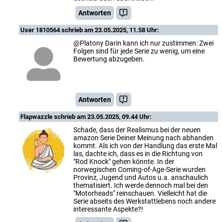
Antworten
User 1810564
schrieb am 23.05.2025, 11.58 Uhr:
@Platony Darin kann ich nur zustimmen: Zwei
Folgen sind für jede Serie zu wenig, um eine
Bewertung abzugeben.
Antworten
Flapwazzle
schrieb am 23.05.2025, 09.44 Uhr:
Schade, dass der Realismus bei der neuen
amazon Serie Deiner Meinung nach abhanden
kommt. Als ich von der Handlung das erste Mal
las, dachte ich, dass es in die Richtung von
"Rod Knock" gehen könnte. In der
norwegischen Coming-of-Age-Serie wurden
Provinz, Jugend und Autos u.a. anschaulich
thematisiert. Ich werde dennoch mal bei den
"Motorheads" reinschauen. Vielleicht hat die
Serie abseits des Werkstattlebens noch andere
interessante Aspekte?!