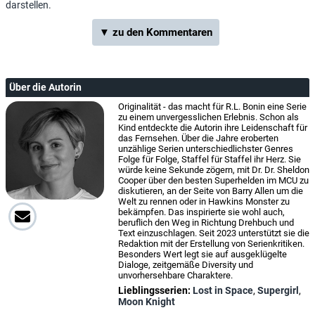
darstellen.
▼ zu den Kommentaren
Über die Autorin
Originalität - das macht für R.L. Bonin eine Serie
zu einem unvergesslichen Erlebnis. Schon als
Kind entdeckte die Autorin ihre Leidenschaft für
das Fernsehen. Über die Jahre eroberten
unzählige Serien unterschiedlichster Genres
Folge für Folge, Staffel für Staffel ihr Herz. Sie
würde keine Sekunde zögern, mit Dr. Dr. Sheldon
Cooper über den besten Superhelden im MCU zu
diskutieren, an der Seite von Barry Allen um die
Welt zu rennen oder in Hawkins Monster zu
bekämpfen. Das inspirierte sie wohl auch,
beruflich den Weg in Richtung Drehbuch und
Text einzuschlagen. Seit 2023 unterstützt sie die
Redaktion mit der Erstellung von Serienkritiken.
Besonders Wert legt sie auf ausgeklügelte
Dialoge, zeitgemäße Diversity und
unvorhersehbare Charaktere.
Lieblingsserien:
Lost in Space
,
Supergirl
,
Moon Knight