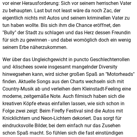
vor einer Herausforderung: Sich vor seinem herrischen Vater
zu behaupten. Last but not least wäre da noch Zac, der
eigentlich nichts mit Autos und seinem kriminellen Vater zu
tun haben wollte. Bis sich ihm die Chance eröffnet, den
"Bully" der Stadt zu schlagen und das Herz dessen Freundin
für sich zu gewinnen - und dabei womöglich doch ein wenig
seinem Erbe näherzukommen.
Wer über das Ungleichgewicht in puncto Geschlechterrollen
und -klischees sowie insgesamt mangelnder Diversity
hinwegsehen kann, wird sicher großen Spaß an "Motorheads"
finden. Aktuelle Songs aus den Charts wechseln sich mit
Country-Musik ab und verleihen dem Kleinstadt-Feeling eine
moderne, zeitgemäße Note. Auch filmisch haben sich die
kreativen Köpfe etwas einfallen lassen, wie sich schon in
Folge zwei zeigt: Beim Firefly Festival sind die Autos mit
Knicklichtern und Neon-Lichtern dekoriert. Das sorgt für
eindrucksvolle Bilder, bei dem einfach nur das Zusehen
schon Spaß macht. So fühlen sich die fast einstündigen