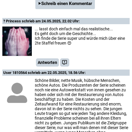
Schreib einen Kommentar
? Princess
schrieb am 24.05.2025, 22.02 Uhr:
... lasst doch einfach mal das realistische...
Es geht doch um die Geschichte...
Ich finde die Serie super und würde mich über eine
2te Staffel freuen 😍
Antworten
User 1810564
schrieb am 22.05.2025, 18.56 Uhr:
Schöne Bilder, nette Musik, hübsche Menschen,
schöne Autos. Die Produzenten der Serie scheinen
noch nie eine Autowerkstatt von innen gesehen zu
haben oder sich mit der Restaurierung von Autos
beschäftigt zu haben. Die Kosten und der
Zeitaufwand für eine Restaurierung sind enorm,
davon ist in der Serie nichts zu sehen. Die jungen
Leute tragen so gut wie jeden Tag andere Kleidung,
finanzielle Probleme scheinen bei all ihren Eltern
nicht zu geben. Junges Publikum ist die Zielgruppe
dieser Serie, nur was will man denen mit dieser Serie