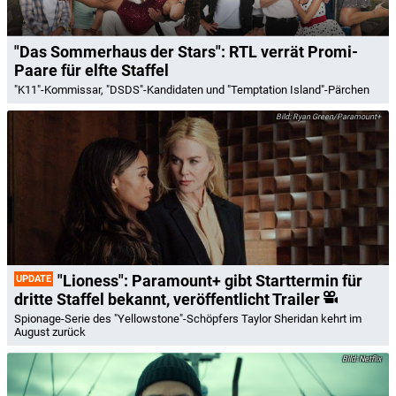
"Das Sommerhaus der Stars": RTL verrät Promi-
Paare für elfte Staffel
"K11"-Kommissar, "DSDS"-Kandidaten und "Temptation Island"-Pärchen
Ryan Green/Paramount+
"Lioness": Paramount+ gibt Starttermin für
UPDATE
dritte Staffel bekannt, veröffentlicht Trailer
Spionage-Serie des "Yellowstone"-Schöpfers Taylor Sheridan kehrt im
August zurück
Netflix