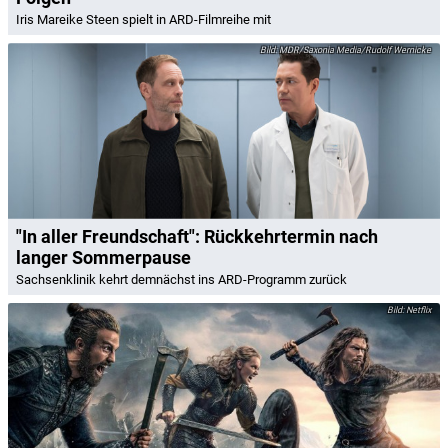
Iris Mareike Steen spielt in ARD-Filmreihe mit
MDR/Saxonia Media/Rudolf Wernicke
"In aller Freundschaft": Rückkehrtermin nach
langer Sommerpause
Sachsenklinik kehrt demnächst ins ARD-Programm zurück
Netflix