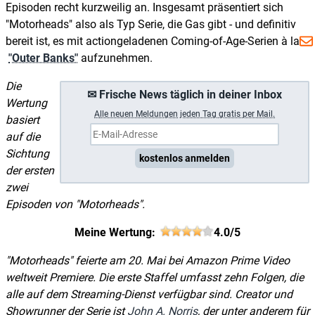
Episoden recht kurzweilig an. Insgesamt präsentiert sich
"Motorheads" also als Typ Serie, die Gas gibt - und definitiv
bereit ist, es mit actiongeladenen Coming-of-Age-Serien à la
"Outer Banks"
aufzunehmen.
Die
✉ Frische News täglich in deiner Inbox
Wertung
A
lle neuen Meldungen jeden Tag gratis per Mail.
basiert
auf die
Sichtung
kostenlos anmelden
der ersten
zwei
Episoden von "Motorheads".
Meine Wertung:
4.0/5
"Motorheads" feierte am 20. Mai bei Amazon Prime Video
weltweit Premiere. Die erste Staffel umfasst zehn Folgen, die
alle auf dem Streaming-Dienst verfügbar sind. Creator und
Showrunner der Serie ist
John A. Norris
, der unter anderem für