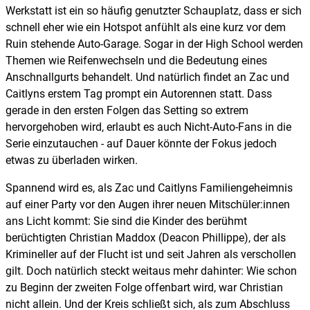
Werkstatt ist ein so häufig genutzter Schauplatz, dass er sich
schnell eher wie ein Hotspot anfühlt als eine kurz vor dem
Ruin stehende Auto-Garage. Sogar in der High School werden
Themen wie Reifenwechseln und die Bedeutung eines
Anschnallgurts behandelt. Und natürlich findet an Zac und
Caitlyns erstem Tag prompt ein Autorennen statt. Dass
gerade in den ersten Folgen das Setting so extrem
hervorgehoben wird, erlaubt es auch Nicht-Auto-Fans in die
Serie einzutauchen - auf Dauer könnte der Fokus jedoch
etwas zu überladen wirken.
Spannend wird es, als Zac und Caitlyns Familiengeheimnis
auf einer Party vor den Augen ihrer neuen Mitschüler:innen
ans Licht kommt: Sie sind die Kinder des berühmt
berüchtigten Christian Maddox (Deacon Phillippe), der als
Krimineller auf der Flucht ist und seit Jahren als verschollen
gilt. Doch natürlich steckt weitaus mehr dahinter: Wie schon
zu Beginn der zweiten Folge offenbart wird, war Christian
nicht allein. Und der Kreis schließt sich, als zum Abschluss