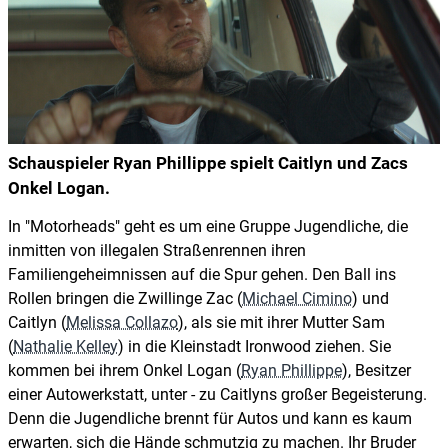
Schauspieler Ryan Phillippe spielt Caitlyn und Zacs
Onkel Logan.
In "Motorheads" geht es um eine Gruppe Jugendliche, die
inmitten von illegalen Straßenrennen ihren
Familiengeheimnissen auf die Spur gehen. Den Ball ins
Rollen bringen die Zwillinge Zac (
Michael Cimino
) und
Caitlyn (
Melissa Collazo
), als sie mit ihrer Mutter Sam
(
Nathalie Kelley
) in die Kleinstadt Ironwood ziehen. Sie
kommen bei ihrem Onkel Logan (
Ryan Phillippe
), Besitzer
einer Autowerkstatt, unter - zu Caitlyns großer Begeisterung.
Denn die Jugendliche brennt für Autos und kann es kaum
erwarten, sich die Hände schmutzig zu machen. Ihr Bruder