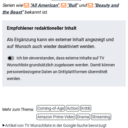
Serien wie
"All American"
,
"Bull"
und
"Beauty and
the Beast"
bekannt ist.
Coming-of-Age
Action
Kritik
Mehr zum Thema:
Amazon Prime Video
Drama
Streaming
Artikel von TV Wunschliste in der Google-Suche bevorzugt