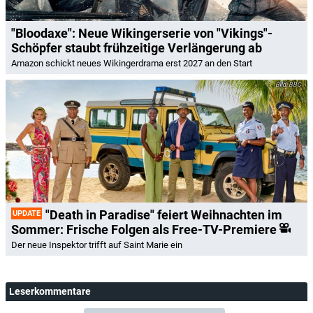
"Bloodaxe": Neue Wikingerserie von "Vikings"-
Schöpfer staubt frühzeitige Verlängerung ab
Amazon schickt neues Wikingerdrama erst 2027 an den Start
BBC
"Death in Paradise" feiert Weihnachten im
UPDATE
Sommer: Frische Folgen als Free-TV-Premiere
Der neue Inspektor trifft auf Saint Marie ein
Leserkommentare