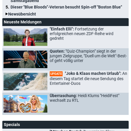
Samstagabend
Dieser "Blue Bloods"-Veteran besucht Spin-off "Boston Blue"
Newsübersicht
Neueste Meldungen
"Einfach Elli":
Fortsetzung der
erfolgreichen neuen ZDF-Reihe wird
gedreht
Quoten:
"Quiz-Champion" siegt in der
jungen Zielgruppe, "Duell um die Welt"-Best-
of geht völlig unter
"Joko & Klaas machen Urlaub":
An
UPDATE
diesem Tag startet die neue Sendung des
Entertainer-Duos
Überraschung:
Heidi Klums "HeidiFest"
wechselt zu RTL
Specials