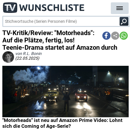
TV-Kritik/Review: "Motorheads":
Auf die Plätze, fertig, los!
Teenie-Drama startet auf Amazon durch
von R.L. Bonin
(22.05.2025)
"Motorheads" ist neu auf Amazon Prime Video: Lohnt
sich die Coming of Age-Serie?