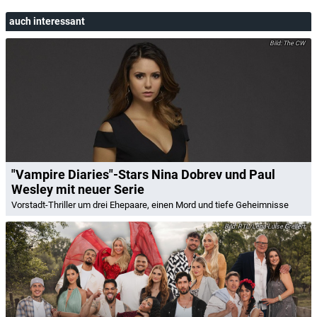
auch interessant
The CW
"Vampire Diaries"-Stars Nina Dobrev und Paul
Wesley mit neuer Serie
Vorstadt-Thriller um drei Ehepaare, einen Mord und tiefe Geheimnisse
RTL/Lena-Luise Grellert