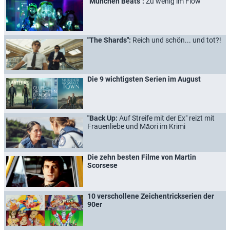
"München Beats":
Zu wenig im Flow
"The Shards":
Reich und schön... und tot?!
Die 9 wichtigsten Serien im August
"Back Up:
Auf Streife mit der Ex" reizt mit
Frauenliebe und Māori im Krimi
Die zehn besten Filme von Martin
Scorsese
10 verschollene Zeichentrickserien der
90er