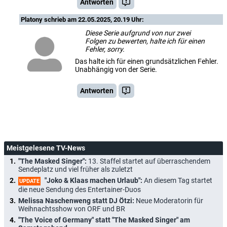
Antworten
Platony
schrieb am 22.05.2025, 20.19 Uhr:
Diese Serie aufgrund von nur zwei
Folgen zu bewerten, halte ich für einen
Fehler, sorry.
Das halte ich für einen grundsätzlichen Fehler.
Unabhängig von der Serie.
Antworten
Meistgelesene TV-News
"The Masked Singer":
13. Staffel startet auf überraschendem
Sendeplatz und viel früher als zuletzt
"Joko & Klaas machen Urlaub":
An diesem Tag startet
UPDATE
die neue Sendung des Entertainer-Duos
Melissa Naschenweng statt DJ Ötzi:
Neue Moderatorin für
Weihnachtsshow von ORF und BR
"The Voice of Germany" statt "The Masked Singer" am