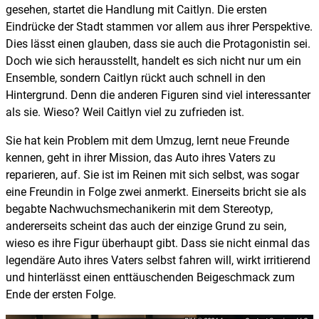
gesehen, startet die Handlung mit Caitlyn. Die ersten
Eindrücke der Stadt stammen vor allem aus ihrer Perspektive.
Dies lässt einen glauben, dass sie auch die Protagonistin sei.
Doch wie sich herausstellt, handelt es sich nicht nur um ein
Ensemble, sondern Caitlyn rückt auch schnell in den
Hintergrund. Denn die anderen Figuren sind viel interessanter
als sie. Wieso? Weil Caitlyn viel zu zufrieden ist.
Sie hat kein Problem mit dem Umzug, lernt neue Freunde
kennen, geht in ihrer Mission, das Auto ihres Vaters zu
reparieren, auf. Sie ist im Reinen mit sich selbst, was sogar
eine Freundin in Folge zwei anmerkt. Einerseits bricht sie als
begabte Nachwuchsmechanikerin mit dem Stereotyp,
andererseits scheint das auch der einzige Grund zu sein,
wieso es ihre Figur überhaupt gibt. Dass sie nicht einmal das
legendäre Auto ihres Vaters selbst fahren will, wirkt irritierend
und hinterlässt einen enttäuschenden Beigeschmack zum
Ende der ersten Folge.