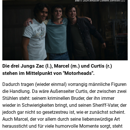
© 2024 Amazon Content Services LLC
Die drei Jungs Zac (l.), Marcel (m.) und Curtis (r.)
stehen im Mittelpunkt von "Motorheads".
Dadurch tragen (wieder einmal) vorrangig männliche Figuren
die Handlung. Da wäre Außenseiter Curtis, der zwischen zwei
Stühlen steht: seinem kriminellen Bruder, der ihn immer
wieder in Schwierigkeiten bringt, und seinen Sheriff-Vater, der
jedoch gar nicht so gesetzestreu ist, wie er zunächst scheint.
Auch Marcel, der vor allem durch seine liebenswürdige Art
heraussticht und für viele humorvolle Momente sorgt, steht