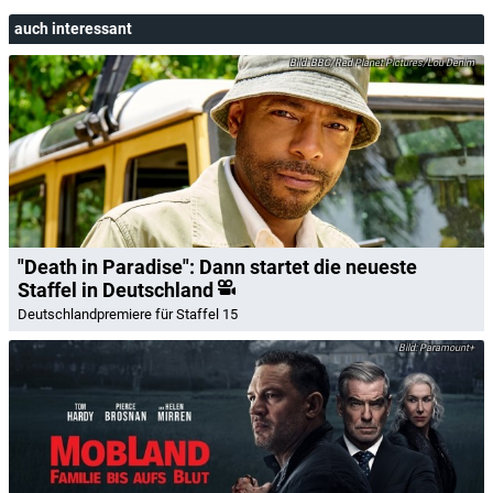
auch interessant
BBC/Red Planet Pictures/Lou Denim
"Death in Paradise": Dann startet die neueste
Staffel in Deutschland
Deutschlandpremiere für Staffel 15
Paramount+