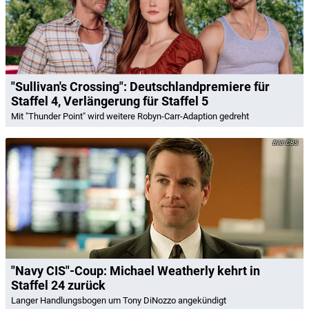
"Sullivan's Crossing": Deutschlandpremiere für
Staffel 4, Verlängerung für Staffel 5
Mit "Thunder Point" wird weitere Robyn-Carr-Adaption gedreht
CBS
"Navy CIS"-Coup: Michael Weatherly kehrt in
Staffel 24 zurück
Langer Handlungsbogen um Tony DiNozzo angekündigt