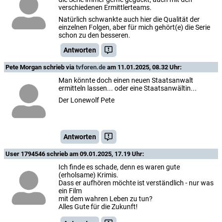
verschiedenen Ermittlerteams.
Natürlich schwankte auch hier die Qualität der
einzelnen Folgen, aber für mich gehört(e) die Serie
schon zu den besseren.
Antworten
Pete Morgan
schrieb via
tvforen.de
am 11.01.2025, 08.32 Uhr:
Man könnte doch einen neuen Staatsanwalt
ermitteln lassen... oder eine Staatsanwältin...
Der Lonewolf Pete
Antworten
User 1794546
schrieb am 09.01.2025, 17.19 Uhr:
Ich finde es schade, denn es waren gute
(erholsame) Krimis.
Dass er aufhören möchte ist verständlich - nur was
ein Film
mit dem wahren Leben zu tun?
Alles Gute für die Zukunft!