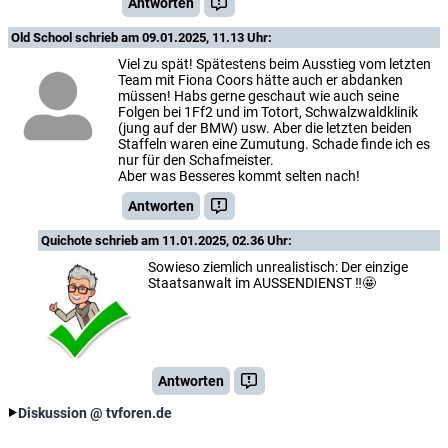
Antworten
Old School
schrieb am 09.01.2025, 11.13 Uhr:
Viel zu spät! Spätestens beim Ausstieg vom letzten
Team mit Fiona Coors hätte auch er abdanken
müssen! Habs gerne geschaut wie auch seine
Folgen bei 1Ff2 und im Totort, Schwalzwaldklinik
(jung auf der BMW) usw. Aber die letzten beiden
Staffeln waren eine Zumutung. Schade finde ich es
nur für den Schafmeister.
Aber was Besseres kommt selten nach!
Antworten
Quichote
schrieb am 11.01.2025, 02.36 Uhr:
Sowieso ziemlich unrealistisch: Der einzige
Staatsanwalt im AUSSENDIENST ‼️🤩
Antworten
Diskussion @ tvforen.de