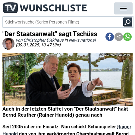
"Der Staatsanwalt" sagt Tschüss
von Christopher Diekhaus
in
News national
(09.01.2025, 10.47 Uhr)
ZDF/Martin Kaufhold
Auch in der letzten Staffel von "Der Staatsanwalt" hakt
Bernd Reuther (Rainer Hunold) genau nach
Seit 2005 ist er im Einsatz. Nun schickt Schauspieler
Rainer
Hunold
den von ihm verkörperten Oberstaatsanwalt Bernd