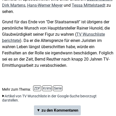
Dirk Martens
,
Hans-Werner Meyer
und
Tessa Mittelstaedt
zu
sehen.
Grund für das Ende von "Der Staatsanwalt" ist übrigens der
persönliche Wunsch von Hauptdarsteller Rainer Hunold, die
Glaubwürdigkeit seiner Figur zu wahren (
TV Wunschliste
berichtete
). Da er die Altersgrenze für einen Juristen im
wahren Leben längst überschritten habe, würde ein
Festhalten an der Rolle sie irgendwann beschädigen. Folglich
sei es an der Zeit, Bernd Reuther nach knapp 20 Jahren TV-
Ermittlungsarbeit zu verabschieden.
ZDF
Krimi
Serie
Mehr zum Thema:
Artikel von TV Wunschliste in der Google-Suche bevorzugt
darstellen.
▼ zu den Kommentaren