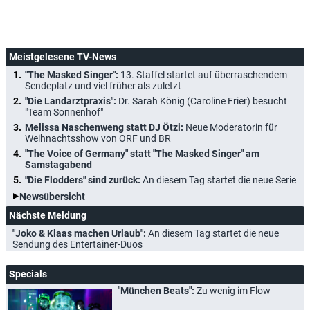
Meistgelesene TV-News
"The Masked Singer":
13. Staffel startet auf überraschendem
Sendeplatz und viel früher als zuletzt
"Die Landarztpraxis":
Dr. Sarah König (Caroline Frier) besucht
"Team Sonnenhof"
Melissa Naschenweng statt DJ Ötzi:
Neue Moderatorin für
Weihnachtsshow von ORF und BR
"The Voice of Germany" statt "The Masked Singer" am
Samstagabend
"Die Flodders" sind zurück:
An diesem Tag startet die neue Serie
Newsübersicht
Nächste Meldung
"Joko & Klaas machen Urlaub":
An diesem Tag startet die neue
Sendung des Entertainer-Duos
Specials
"München Beats":
Zu wenig im Flow