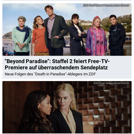
Red Planet Pictures/Joss Barratt
"Beyond Paradise": Staffel 2 feiert Free-TV-
Premiere auf überraschendem Sendeplatz
Neue Folgen des "Death in Paradise"-Ablegers im ZDF
Ryan Green/Paramount+