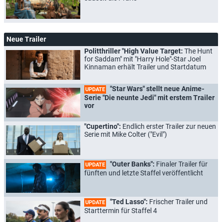
Neue Trailer
Politthriller "High Value Target:
The Hunt
for Saddam" mit "Harry Hole"-Star Joel
Kinnaman erhält Trailer und Startdatum
"Star Wars" stellt neue Anime-
UPDATE
Serie "Die neunte Jedi" mit erstem Trailer
vor
"Cupertino":
Endlich erster Trailer zur neuen
Serie mit Mike Colter ("Evil")
"Outer Banks":
Finaler Trailer für
UPDATE
fünften und letzte Staffel veröffentlicht
"Ted Lasso":
Frischer Trailer und
UPDATE
Starttermin für Staffel 4