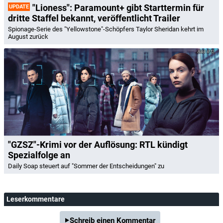
"Lioness": Paramount+ gibt Starttermin für
UPDATE
dritte Staffel bekannt, veröffentlicht Trailer
Spionage-Serie des "Yellowstone"-Schöpfers Taylor Sheridan kehrt im
August zurück
RTL
"GZSZ"-Krimi vor der Auflösung: RTL kündigt
Spezialfolge an
Daily Soap steuert auf "Sommer der Entscheidungen" zu
Leserkommentare
Schreib einen Kommentar