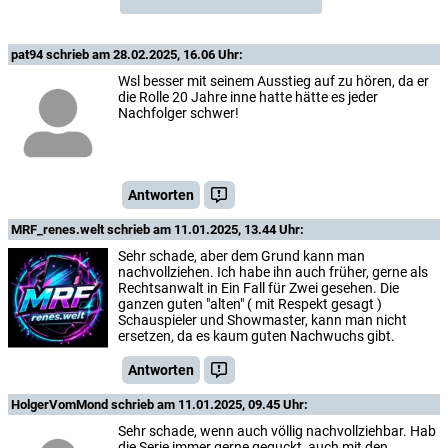
pat94
schrieb am 28.02.2025, 16.06 Uhr:
Wsl besser mit seinem Ausstieg auf zu hören, da er
die Rolle 20 Jahre inne hatte hätte es jeder
Nachfolger schwer!
Antworten
MRF_renes.welt
schrieb am 11.01.2025, 13.44 Uhr:
Sehr schade, aber dem Grund kann man
nachvollziehen. Ich habe ihn auch früher, gerne als
Rechtsanwalt in Ein Fall für Zwei gesehen. Die
ganzen guten "alten" ( mit Respekt gesagt )
Schauspieler und Showmaster, kann man nicht
ersetzen, da es kaum guten Nachwuchs gibt.
Antworten
HolgerVomMond
schrieb am 11.01.2025, 09.45 Uhr:
Sehr schade, wenn auch völlig nachvollziehbar. Hab
die Serie immer gerne geguckt, auch mit den