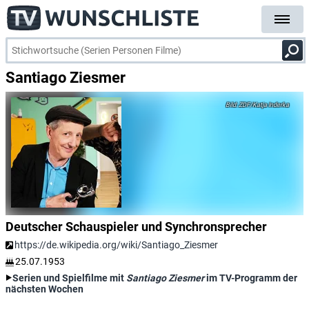
Santiago Ziesmer
ZDF/Katja Inderka
Deutscher Schauspieler und Synchronsprecher
https://de.wikipedia.org/wiki/Santiago_Ziesmer
25.07.1953
Serien und Spielfilme mit
Santiago Ziesmer
im TV-Programm der
nächsten Wochen