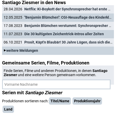
Santiago Ziesmer in den News
28.04.2026
Netflix: KI-Boykott der Synchronsprecher hat erste Auswirkungen auf Serienhit
12.05.2025
"Benjamin Blümchen": CGI-Neuauflage des Kinderklassikers
17.08.2023
Benjamin Blümchen verstummt: Synchronsprecher Jürgen Kluckert ist tot
11.07.2023
Die 30 kultigsten Zeichentrick-Intros aller Zeiten
06.10.2021
Prosit, Käpt'n Blaubär! 30 Jahre Lügen, dass sich die Balken biegen
weitere Meldungen
Gemeinsame Serien, Filme, Produktionen
Finde Serien, Filme und anderen Produktionen, in denen
Santiago
Ziesmer
und eine weitere Person gemeinsam vorkommen.
Serien mit
Santiago Ziesmer
Produktionen sortieren nach:
Titel/Name
Produktionsjahr
Land