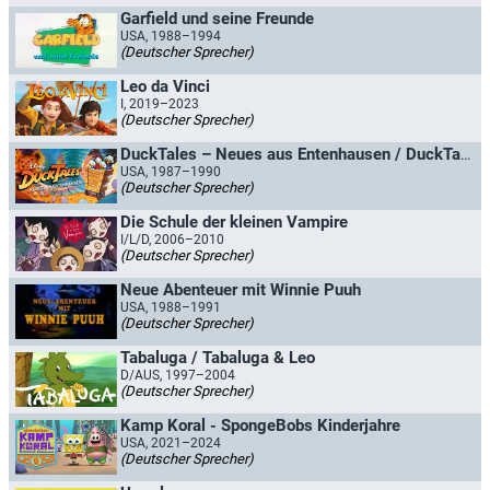
Garfield und seine Freunde
USA, 1988–1994
(Deutscher Sprecher)
Leo da Vinci
I, 2019–2023
(Deutscher Sprecher)
DuckTales – Neues aus Entenhausen / DuckTales - Geschichten aus Entenhausen
USA, 1987–1990
(Deutscher Sprecher)
Die Schule der kleinen Vampire
I/L/D, 2006–2010
(Deutscher Sprecher)
Neue Abenteuer mit Winnie Puuh
USA, 1988–1991
(Deutscher Sprecher)
Tabaluga / Tabaluga & Leo
D/AUS, 1997–2004
(Deutscher Sprecher)
Kamp Koral - SpongeBobs Kinderjahre
USA, 2021–2024
(Deutscher Sprecher)