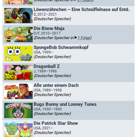
Löwenzähnchen – Eine Schnüffelnase auf Entdeckungstour
D, 2012–2021
(Deutscher Sprecher)
Die Biene Maja
D/F, 2010–2017
(Deutscher Sprecher in
1 Folge
)
SpongeBob Schwammkopf
USA, 1999–
(Deutscher Sprecher)
Dragonball Z
J, 1989–1996
(Deutscher Sprecher)
Alle unter einem Dach
USA, 1989–1998
(Deutscher Sprecher)
Bugs Bunny und Looney Tunes
USA, 1930–1969
(Deutscher Sprecher)
Die Patrick Star Show
USA, 2021–
(Deutscher Sprecher)