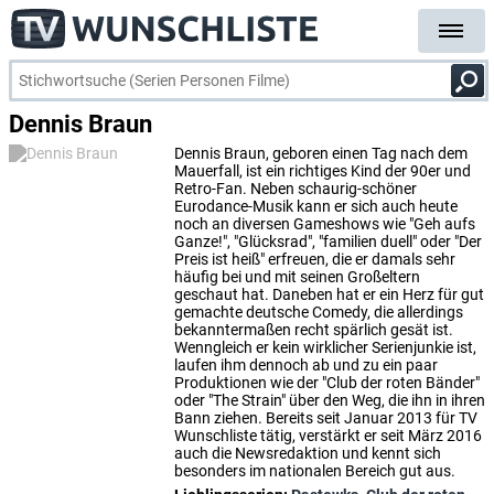
Dennis Braun
Dennis Braun, geboren einen Tag nach dem
Mauerfall, ist ein richtiges Kind der 90er und
Retro-Fan. Neben schaurig-schöner
Eurodance-Musik kann er sich auch heute
noch an diversen Gameshows wie "Geh aufs
Ganze!", "Glücksrad", "familien duell" oder "Der
Preis ist heiß" erfreuen, die er damals sehr
häufig bei und mit seinen Großeltern
geschaut hat. Daneben hat er ein Herz für gut
gemachte deutsche Comedy, die allerdings
bekanntermaßen recht spärlich gesät ist.
Wenngleich er kein wirklicher Serienjunkie ist,
laufen ihm dennoch ab und zu ein paar
Produktionen wie der "Club der roten Bänder"
oder "The Strain" über den Weg, die ihn in ihren
Bann ziehen. Bereits seit Januar 2013 für TV
Wunschliste tätig, verstärkt er seit März 2016
auch die Newsredaktion und kennt sich
besonders im nationalen Bereich gut aus.