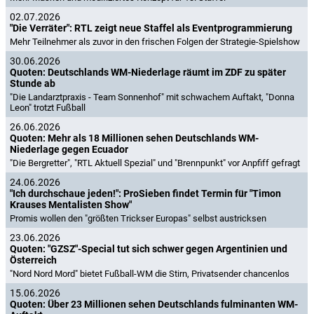
02.07.2026
"Die Verräter": RTL zeigt neue Staffel als Eventprogrammierung
Mehr Teilnehmer als zuvor in den frischen Folgen der Strategie-Spielshow
30.06.2026
Quoten: Deutschlands WM-Niederlage räumt im ZDF zu später
Stunde ab
"Die Landarztpraxis - Team Sonnenhof" mit schwachem Auftakt, "Donna
Leon" trotzt Fußball
26.06.2026
Quoten: Mehr als 18 Millionen sehen Deutschlands WM-
Niederlage gegen Ecuador
"Die Bergretter", "RTL Aktuell Spezial" und "Brennpunkt" vor Anpfiff gefragt
24.06.2026
"Ich durchschaue jeden!": ProSieben findet Termin für "Timon
Krauses Mentalisten Show"
Promis wollen den "größten Trickser Europas" selbst austricksen
23.06.2026
Quoten: "GZSZ"-Special tut sich schwer gegen Argentinien und
Österreich
"Nord Nord Mord" bietet Fußball-WM die Stirn, Privatsender chancenlos
15.06.2026
Quoten: Über 23 Millionen sehen Deutschlands fulminanten WM-