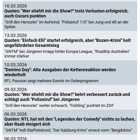
16.03.2026
Quoten: "Wer stiehlt mir die Show?" trotz Verlusten erfolgreich,
auch Oscars punkten
"Grill den Henssler" im Aufwind, "Polizeiruf 110" bei Jung und Alt an der
Spitze
13.03.2026
Quoten: "Einfach Elli" startet erfolgreich, aber "Bozen-Krimi" holt
ungefährdeten Gesamtsieg
"GNTM" bei Jüngeren knapp hinter Europa League, "Roadtrip Australien"
immer stärker
10.03.2026
"Domino Day": Alte Ausgaben der Kettenreaktion werden
wiederholt
RTL Passion zeigt mehrere Events im Osterprogramm
09.03.2026
Quoten: "Wer stiehlt mir die Show?" kehrt verbessert zurück und
schlägt auch "Polizeiruf" bei Jüngeren
"Grill den Henssler" weiter schwach, "Frühling" punktet im ZDF
06.03.2026
Quoten: RTL hat mit den "Legenden der Comedy" nichts zu lachen,
aber Raab steigert sich
"GNTM" holt Staffelrekord, "Der Salzburg-Krimi" erneut vorm "Bergdoktor"
06.03.2026