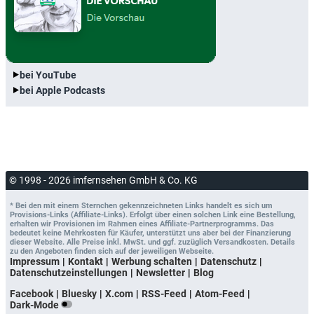
bei YouTube
bei Apple Podcasts
© 1998 - 2026 imfernsehen GmbH & Co. KG
* Bei den mit einem Sternchen gekennzeichneten Links handelt es sich um
Provisions-Links (Affiliate-Links). Erfolgt über einen solchen Link eine Bestellung,
erhalten wir Provisionen im Rahmen eines Affiliate-Partnerprogramms. Das
bedeutet keine Mehrkosten für Käufer, unterstützt uns aber bei der Finanzierung
dieser Website. Alle Preise inkl. MwSt. und ggf. zuzüglich Versandkosten. Details
zu den Angeboten finden sich auf der jeweiligen Webseite.
Impressum
Kontakt
Werbung schalten
Datenschutz
Datenschutzeinstellungen
Newsletter
Blog
Facebook
Bluesky
X.com
RSS-Feed
Atom-Feed
Dark-Mode