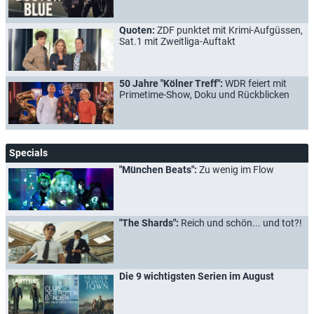
Quoten:
ZDF punktet mit Krimi-Aufgüssen,
Sat.1 mit Zweitliga-Auftakt
50 Jahre "Kölner Treff":
WDR feiert mit
Primetime-Show, Doku und Rückblicken
Specials
"München Beats":
Zu wenig im Flow
"The Shards":
Reich und schön... und tot?!
Die 9 wichtigsten Serien im August