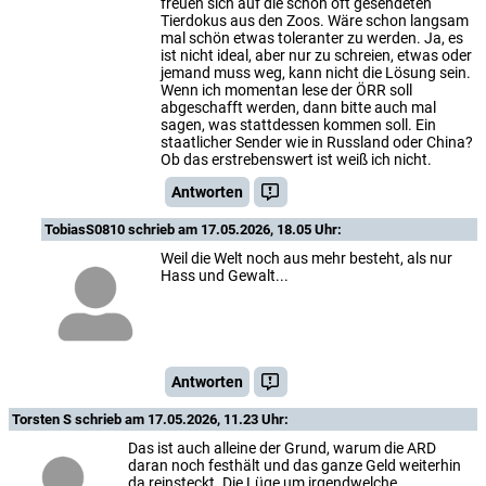
freuen sich auf die schon oft gesendeten
Tierdokus aus den Zoos. Wäre schon langsam
mal schön etwas toleranter zu werden. Ja, es
ist nicht ideal, aber nur zu schreien, etwas oder
jemand muss weg, kann nicht die Lösung sein.
Wenn ich momentan lese der ÖRR soll
abgeschafft werden, dann bitte auch mal
sagen, was stattdessen kommen soll. Ein
staatlicher Sender wie in Russland oder China?
Ob das erstrebenswert ist weiß ich nicht.
Antworten
TobiasS0810
schrieb am 17.05.2026, 18.05 Uhr:
Weil die Welt noch aus mehr besteht, als nur
Hass und Gewalt...
Antworten
Torsten S
schrieb am 17.05.2026, 11.23 Uhr:
Das ist auch alleine der Grund, warum die ARD
daran noch festhält und das ganze Geld weiterhin
da reinsteckt. Die Lüge um irgendwelche