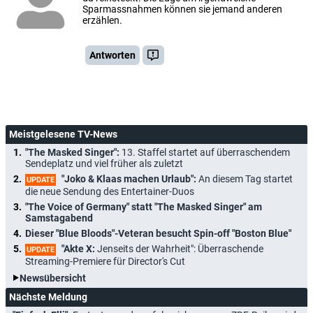
Sparmassnahmen können sie jemand anderen
erzählen.
Antworten
Meistgelesene TV-News
"The Masked Singer":
13. Staffel startet auf überraschendem
Sendeplatz und viel früher als zuletzt
"Joko & Klaas machen Urlaub":
An diesem Tag startet
UPDATE
die neue Sendung des Entertainer-Duos
"The Voice of Germany" statt "The Masked Singer" am
Samstagabend
Dieser "Blue Bloods"-Veteran besucht Spin-off "Boston Blue"
"Akte X:
Jenseits der Wahrheit": Überraschende
UPDATE
Streaming-Premiere für Director's Cut
Newsübersicht
Nächste Meldung