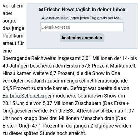
Vor allem
✉ Frische News täglich in deiner Inbox
aber
A
lle neuen Meldungen jeden Tag gratis per Mail.
sorgte
das junge
Publikum
kostenlos anmelden
erneut für
eine
überragende Reichweite: Insgesamt 3,01 Millionen der 14- bis
49-Jährigen bescherten dem Ersten 57,8 Prozent Marktanteil.
Hinzu kamen weitere 6,7 Prozent, die die Show in One
verfolgten, wodurch zusammengerechnet herausragende
64,5 Prozent zustande kamen. Gefragt war bereits die von
Barbara Schöneberger
moderierte Countdown-Show um
20.15 Uhr, die von 5,37 Millionen Zuschauern (Das Erste +
One) gesehen wurde. Für die ESC-Aftershow blieben ab 1.07
Uhr noch knapp über drei Millionen Menschen dran (Das
Erste + One). 47,1 Prozent in der jungen Zielgruppe wurden
zu dieser späten Stunde noch erreicht.