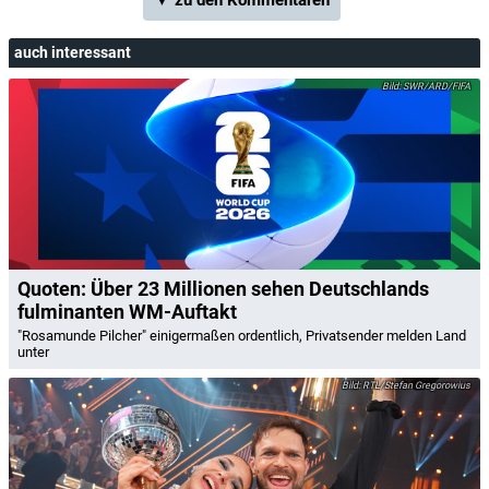
auch interessant
SWR/ARD/FIFA
Quoten: Über 23 Millionen sehen Deutschlands
fulminanten WM-Auftakt
"Rosamunde Pilcher" einigermaßen ordentlich, Privatsender melden Land
unter
RTL/Stefan Gregorowius