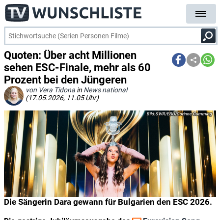
Quoten: Über acht Millionen
sehen ESC-Finale, mehr als 60
Prozent bei den Jüngeren
von Vera Tidona
in
News national
(17.05.2026, 11.05 Uhr)
SWR/EBU/Corinne Cumming
Die Sängerin Dara gewann für Bulgarien den ESC 2026.