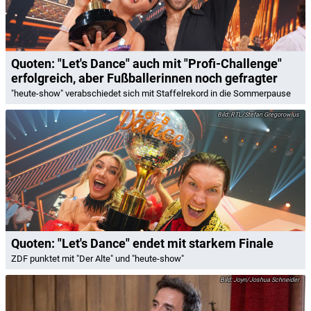
Quoten: "Let's Dance" auch mit "Profi-Challenge"
erfolgreich, aber Fußballerinnen noch gefragter
"heute-show" verabschiedet sich mit Staffelrekord in die Sommerpause
RTL/Stefan Gregorowius
Quoten: "Let's Dance" endet mit starkem Finale
ZDF punktet mit "Der Alte" und "heute-show"
Joyn/Joshua Schneider