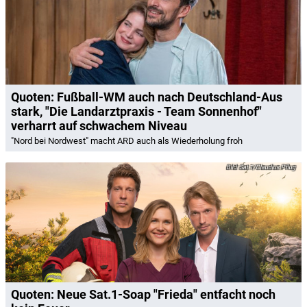
Quoten: Fußball-WM auch nach Deutschland-Aus
stark, "Die Landarztpraxis - Team Sonnenhof"
verharrt auf schwachem Niveau
"Nord bei Nordwest" macht ARD auch als Wiederholung froh
Sat.1/Claudius Pflug
Quoten: Neue Sat.1-Soap "Frieda" entfacht noch