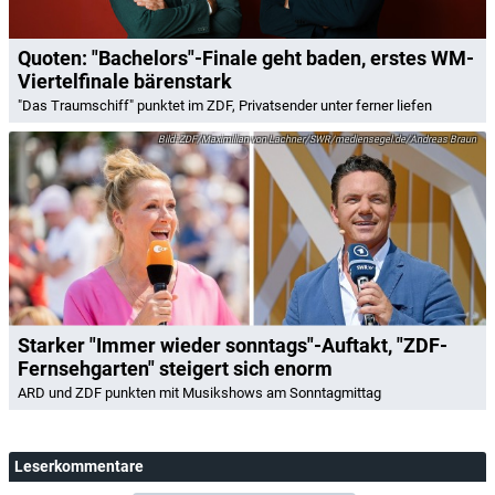
Quoten: "Bachelors"-Finale geht baden, erstes WM-
Viertelfinale bärenstark
"Das Traumschiff" punktet im ZDF, Privatsender unter ferner liefen
ZDF/Maximilian von Lachner/SWR/mediensegel.de/Andreas Braun
Starker "Immer wieder sonntags"-Auftakt, "ZDF-
Fernsehgarten" steigert sich enorm
ARD und ZDF punkten mit Musikshows am Sonntagmittag
Leserkommentare