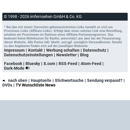
© 1998 - 2026 imfernsehen GmbH & Co. KG
* Bei den mit einem Sternchen gekennzeichneten Links handelt es sich um
Provisions-Links (Affiliate-Links). Erfolgt über einen solchen Link eine Bestellung,
erhalten wir Provisionen im Rahmen eines Affiliate-Partnerprogramms. Das
bedeutet keine Mehrkosten für Käufer, unterstützt uns aber bei der Finanzierung
dieser Website. Alle Preise inkl. MwSt. und ggf. zuzüglich Versandkosten. Details
zu den Angeboten finden sich auf der jeweiligen Webseite.
Impressum
Kontakt
Werbung schalten
Datenschutz
Datenschutzeinstellungen
Newsletter
Blog
Facebook
Bluesky
X.com
RSS-Feed
Atom-Feed
Dark-Mode
nach oben
Hauptseite
Stichwortsuche
Sendung verpasst?
DVDs
TV Wunschliste News