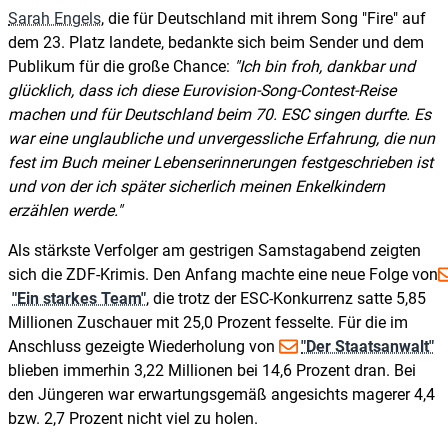
Sarah Engels
, die für Deutschland mit ihrem Song "Fire" auf
dem 23. Platz landete, bedankte sich beim Sender und dem
Publikum für die große Chance:
Ich bin froh, dankbar und
glücklich, dass ich diese Eurovision-Song-Contest-Reise
machen und für Deutschland beim 70. ESC singen durfte. Es
war eine unglaubliche und unvergessliche Erfahrung, die nun
fest im Buch meiner Lebenserinnerungen festgeschrieben ist
und von der ich später sicherlich meinen Enkelkindern
erzählen werde.
Als stärkste Verfolger am gestrigen Samstagabend zeigten
sich die ZDF-Krimis. Den Anfang machte eine neue Folge von
"Ein starkes Team"
, die trotz der ESC-Konkurrenz satte 5,85
Millionen Zuschauer mit 25,0 Prozent fesselte. Für die im
Anschluss gezeigte Wiederholung von
"Der Staatsanwalt"
blieben immerhin 3,22 Millionen bei 14,6 Prozent dran. Bei
den Jüngeren war erwartungsgemäß angesichts magerer 4,4
bzw. 2,7 Prozent nicht viel zu holen.