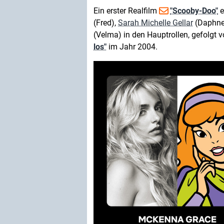
Ein erster Realfilm
"Scooby-Doo"
e
(Fred),
Sarah Michelle Gellar
(Daphne
(Velma) in den Hauptrollen, gefolgt
los"
im Jahr 2004.