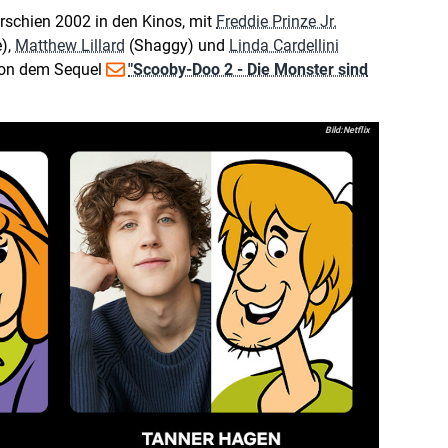
rschien 2002 in den Kinos, mit
Freddie Prinze Jr.
),
Matthew Lillard
(Shaggy) und
Linda Cardellini
 von dem Sequel
"Scooby-Doo 2 - Die Monster sind
Netflix