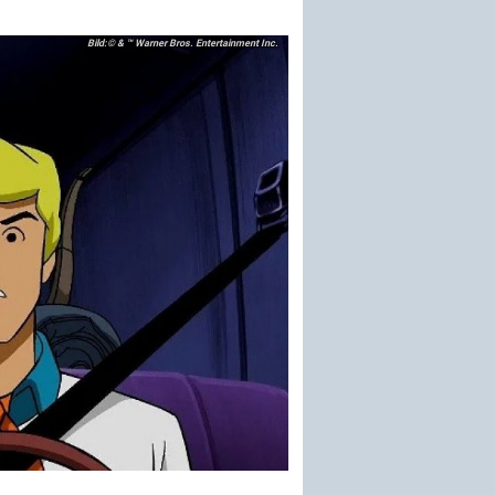
© & ™ Warner Bros. Entertainment Inc.