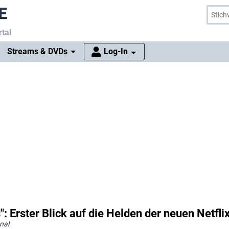
tal
Streams & DVDs
Log-In
: Erster Blick auf die Helden der neuen Netfli
nal