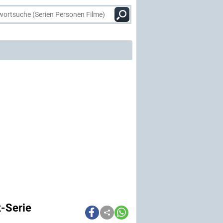
x-Serie