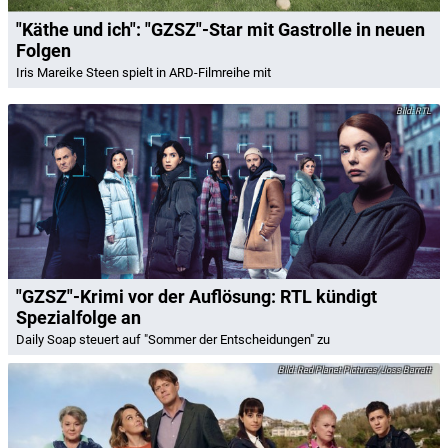
"Käthe und ich": "GZSZ"-Star mit Gastrolle in neuen
Folgen
Iris Mareike Steen spielt in ARD-Filmreihe mit
RTL
"GZSZ"-Krimi vor der Auflösung: RTL kündigt
Spezialfolge an
Daily Soap steuert auf "Sommer der Entscheidungen" zu
Red Planet Pictures/Joss Barratt