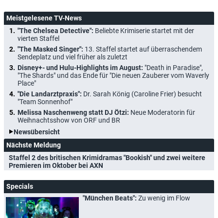
Meistgelesene TV-News
"The Chelsea Detective":
Beliebte Krimiserie startet mit der
vierten Staffel
"The Masked Singer":
13. Staffel startet auf überraschendem
Sendeplatz und viel früher als zuletzt
Disney+- und Hulu-Highlights im August:
"Death in Paradise",
"The Shards" und das Ende für "Die neuen Zauberer vom Waverly
Place"
"Die Landarztpraxis":
Dr. Sarah König (Caroline Frier) besucht
"Team Sonnenhof"
Melissa Naschenweng statt DJ Ötzi:
Neue Moderatorin für
Weihnachtsshow von ORF und BR
Newsübersicht
Nächste Meldung
Staffel 2 des britischen Krimidramas "Bookish" und zwei weitere
Premieren im Oktober bei AXN
Specials
"München Beats":
Zu wenig im Flow