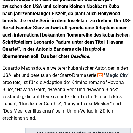
zwischen den USA und seinem kleinen Nachbarn Kuba
nach jahrzehntelanger Eiszeit, da plant auch Hollywood
bereits, die erste Serie in dem Inselstaat zu drehen. Der US-
Bezahlsender Starz entwickelt gerade eine Adaption einer
auch international bekannten Romanreihe des kubanischen
Schriftstellers Leonardo Padura unter dem Titel "Havana
Quartet", in der Antonio Banderas die Hauptrolle
übernehmen soll. Das berichtet
Deadline
.
Eduardo Machado, ein weiterer kubanischer Autor, der in den
USA lebt und bereits an der Starz-Dramaserie
"Magic City"
arbeitete, ist für die Adaption der Kriminalromane "Havana
Blue", "Havana Gold", "Havana Red" und "Havana Black"
zuständig, die auf Deutsch unter den Titeln "Ein perfektes
Leben", "Handel der Gefühle", "Labyrinth der Masken" und
"Das Meer der Illusionen" beim Union-Verlag in Zürich
erschienen sind.