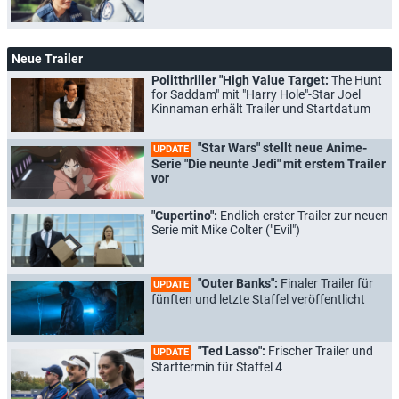
Neue Trailer
Politthriller "High Value Target:
The Hunt
for Saddam" mit "Harry Hole"-Star Joel
Kinnaman erhält Trailer und Startdatum
"Star Wars" stellt neue Anime-
UPDATE
Serie "Die neunte Jedi" mit erstem Trailer
vor
"Cupertino":
Endlich erster Trailer zur neuen
Serie mit Mike Colter ("Evil")
"Outer Banks":
Finaler Trailer für
UPDATE
fünften und letzte Staffel veröffentlicht
"Ted Lasso":
Frischer Trailer und
UPDATE
Starttermin für Staffel 4