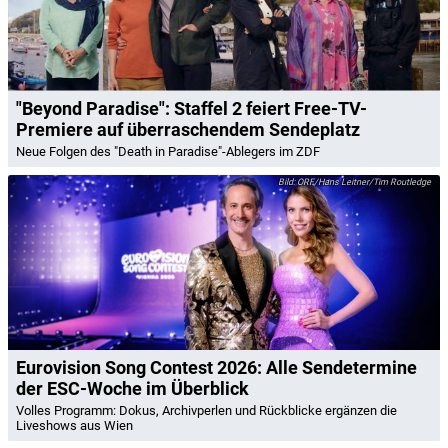
"Beyond Paradise": Staffel 2 feiert Free-TV-
Premiere auf überraschendem Sendeplatz
Neue Folgen des "Death in Paradise"-Ablegers im ZDF
ORF/Hans Leitner/Tim Routledge
Eurovision Song Contest 2026: Alle Sendetermine
der ESC-Woche im Überblick
Volles Programm: Dokus, Archivperlen und Rückblicke ergänzen die
Liveshows aus Wien