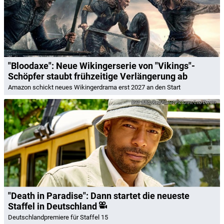
"Bloodaxe": Neue Wikingerserie von "Vikings"-
Schöpfer staubt frühzeitige Verlängerung ab
Amazon schickt neues Wikingerdrama erst 2027 an den Start
BBC/Red Planet Pictures/Lou Denim
"Death in Paradise": Dann startet die neueste
Staffel in Deutschland
Deutschlandpremiere für Staffel 15