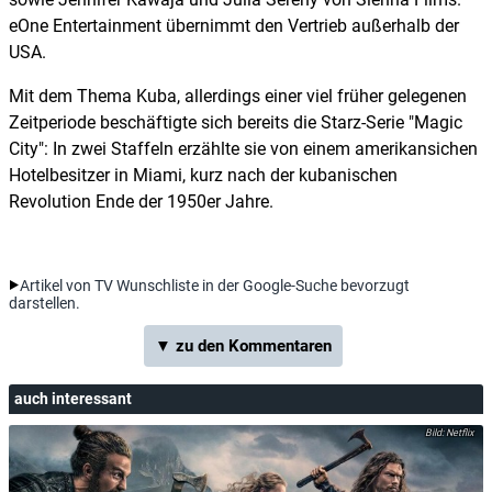
eOne Entertainment übernimmt den Vertrieb außerhalb der
USA.
Mit dem Thema Kuba, allerdings einer viel früher gelegenen
Zeitperiode beschäftigte sich bereits die Starz-Serie "Magic
City": In zwei Staffeln erzählte sie von einem amerikansichen
Hotelbesitzer in Miami, kurz nach der kubanischen
Revolution Ende der 1950er Jahre.
Artikel von TV Wunschliste in der Google-Suche bevorzugt
darstellen.
▼ zu den Kommentaren
auch interessant
Netflix