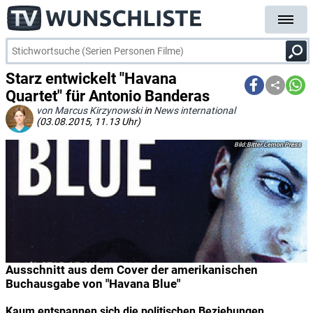
Starz entwickelt "Havana
Quartet" für Antonio Banderas
von Marcus Kirzynowski
in
News international
(03.08.2015, 11.13 Uhr)
Bitter Lemon Press
Ausschnitt aus dem Cover der amerikanischen
Buchausgabe von "Havana Blue"
Kaum entspannen sich die politischen Beziehungen