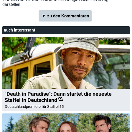
darstellen.
▼ zu den Kommentaren
auch interessant
BBC/Red Planet Pictures/Lou Denim
"Death in Paradise": Dann startet die neueste
Staffel in Deutschland
Deutschlandpremiere für Staffel 15
CTV