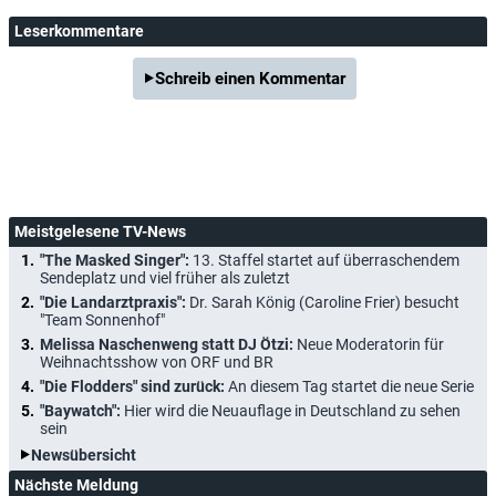
Leserkommentare
Schreib einen Kommentar
Meistgelesene TV-News
"The Masked Singer":
13. Staffel startet auf überraschendem
Sendeplatz und viel früher als zuletzt
"Die Landarztpraxis":
Dr. Sarah König (Caroline Frier) besucht
"Team Sonnenhof"
Melissa Naschenweng statt DJ Ötzi:
Neue Moderatorin für
Weihnachtsshow von ORF und BR
"Die Flodders" sind zurück:
An diesem Tag startet die neue Serie
"Baywatch":
Hier wird die Neuauflage in Deutschland zu sehen
sein
Newsübersicht
Nächste Meldung