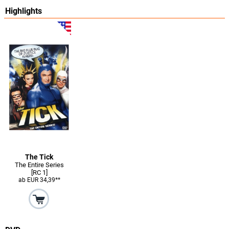
Highlights
The Tick
The Entire Series
[RC 1]
ab EUR 34,39**