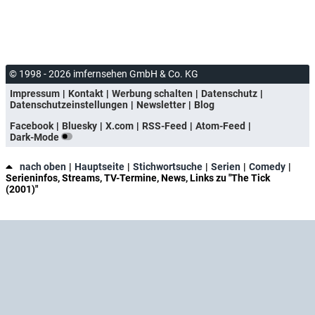
© 1998 - 2026 imfernsehen GmbH & Co. KG
Impressum
Kontakt
Werbung schalten
Datenschutz
Datenschutzeinstellungen
Newsletter
Blog
Facebook
Bluesky
X.com
RSS-Feed
Atom-Feed
Dark-Mode
nach oben
Hauptseite
Stichwortsuche
Serien
Comedy
Serieninfos, Streams, TV-Termine, News, Links zu "The Tick
(2001)"