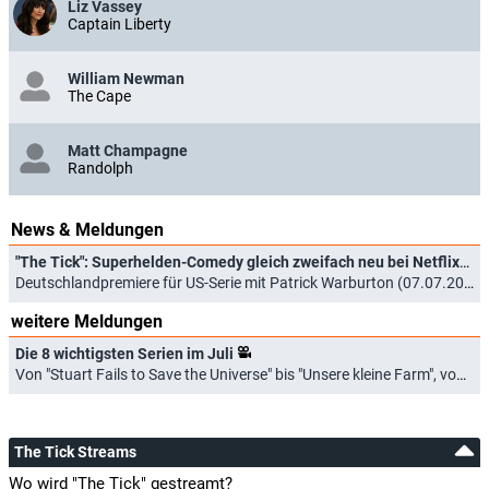
Liz Vassey
Captain Liberty
William Newman
The Cape
Matt Champagne
Randolph
News & Meldungen
"The Tick": Superhelden-Comedy gleich zweifach neu bei Netflix
Deutschlandpremiere für US-Serie mit Patrick Warburton (07.07.2026)
weitere Meldungen
Die 8 wichtigsten Serien im Juli
Von "Stuart Fails to Save the Universe" bis "Unsere kleine Farm", von "Elle" bis "The Westies" (01.07.2026)
The Tick Streams
Wo wird "The Tick" gestreamt?