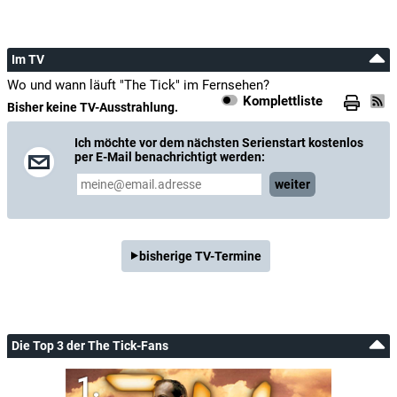
Im TV
Wo und wann läuft "The Tick" im Fernsehen?
Komplettliste
Bisher keine TV-Ausstrahlung.
Ich möchte vor dem nächsten Serienstart kostenlos
per E-Mail benachrichtigt werden:
weiter
bisherige TV-Termine
Die Top 3 der The Tick-Fans