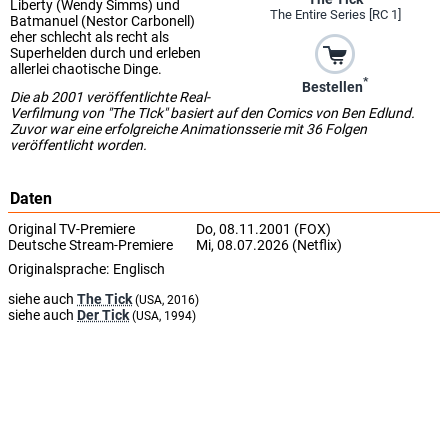
Liberty (Wendy Simms) und
The Entire Series [RC 1]
Batmanuel (Nestor Carbonell)
eher schlecht als recht als
Superhelden durch und erleben
allerlei chaotische Dinge.
*
Bestellen
Die ab 2001 veröffentlichte Real-
Verfilmung von "The TIck" basiert auf den Comics von Ben Edlund.
Zuvor war eine erfolgreiche Animationsserie mit 36 Folgen
veröffentlicht worden.
Daten
Original TV-Premiere
Do, 08.11.2001 (FOX)
Deutsche Stream-Premiere
Mi, 08.07.2026 (Netflix)
Originalsprache:
Englisch
siehe auch
The Tick
(USA, 2016)
siehe auch
Der Tick
(USA, 1994)