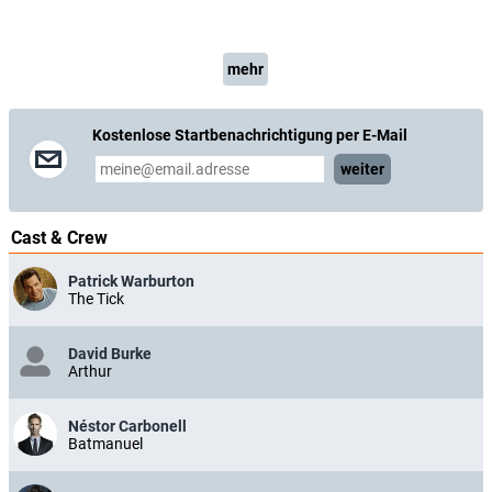
mehr
Kostenlose Startbenachrichtigung per E-Mail
weiter
Cast & Crew
Patrick Warburton
The Tick
David Burke
Arthur
Néstor Carbonell
Batmanuel