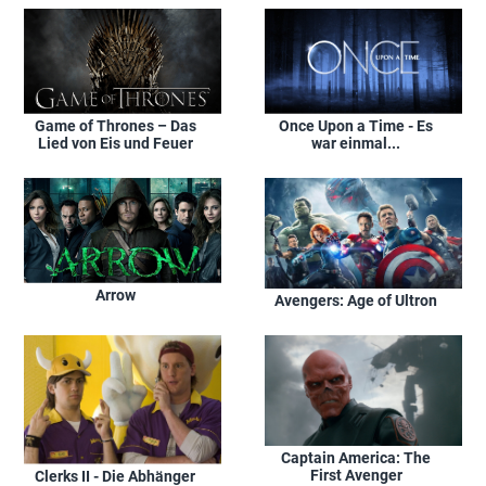
Game of Thrones – Das
Once Upon a Time - Es
Lied von Eis und Feuer
war einmal...
Arrow
Avengers: Age of Ultron
Captain America: The
First Avenger
Clerks II - Die Abhänger