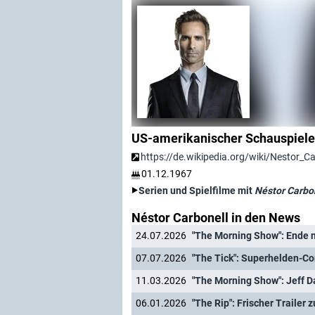
US-amerikanischer Schauspiele
https://de.wikipedia.org/wiki/Nestor_Ca
01.12.1967
Serien und Spielfilme mit
Néstor Carbo
Néstor Carbonell in den News
24.07.2026
"The Morning Show": Ende n
07.07.2026
"The Tick": Superhelden-Co
11.03.2026
06.01.2026