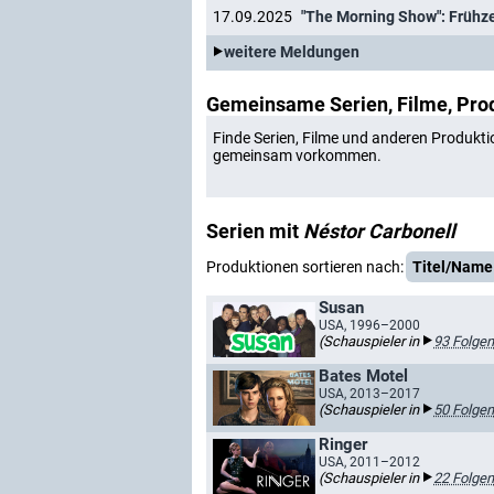
17.09.2025
"The Morning Show": Frühzei
weitere Meldungen
Gemeinsame Serien, Filme, Pro
Finde Serien, Filme und anderen Produkti
gemeinsam vorkommen.
Serien mit
Néstor Carbonell
Produktionen sortieren nach:
Titel/Name
Susan
USA, 1996–2000
(Schauspieler in
93 Folgen
Bates Motel
USA, 2013–2017
(Schauspieler in
50 Folgen
Ringer
USA, 2011–2012
(Schauspieler in
22 Folgen