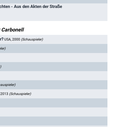
chten - Aus den Akten der Straße
 Carbonell
r?
USA, 2000
(Schauspieler)
ler)
)
auspieler)
 2013
(Schauspieler)