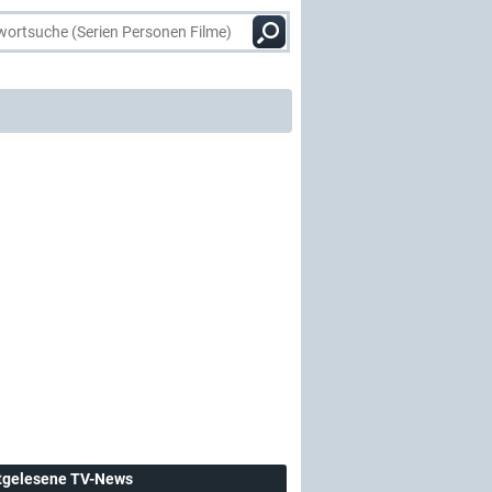
tgelesene TV-News