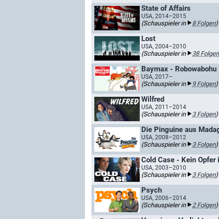
State of Affairs
USA, 2014–2015
(Schauspieler in
8 Folgen
)
Lost
USA, 2004–2010
(Schauspieler in
38 Folgen
Baymax - Robowabohu i
USA, 2017–
(Schauspieler in
9 Folgen
)
Wilfred
USA, 2011–2014
(Schauspieler in
3 Folgen
)
Die Pinguine aus Mada
USA, 2008–2012
(Schauspieler in
3 Folgen
)
Cold Case - Kein Opfer 
USA, 2003–2010
(Schauspieler in
3 Folgen
)
Psych
USA, 2006–2014
(Schauspieler in
2 Folgen
)