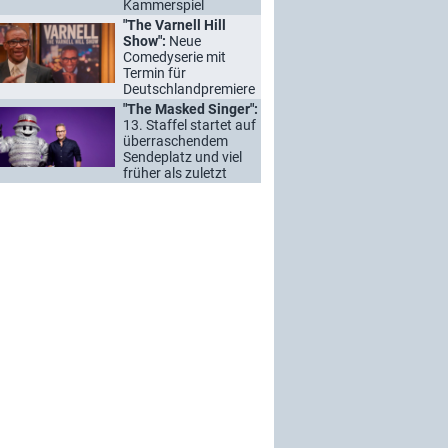
Kammerspiel
"The Varnell Hill
Show":
Neue
Comedyserie mit
Termin für
Deutschlandpremiere
"The Masked Singer":
13. Staffel startet auf
überraschendem
Sendeplatz und viel
früher als zuletzt