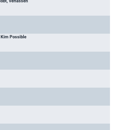
lobt, verlassen
 Kim Possible