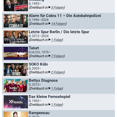
D, 1995–
(Drehbuch in
5 Folgen
)
Alarm für Cobra 11 – Die Autobahnpolizei
D, 1996–2026
(Drehbuch in
14 Folgen
)
Letzte Spur Berlin / Die letzte Spur
D, 2012–2024
(Drehbuch in
1 Folge
)
Tatort
D/A/CH, 1970–
(Drehbuch in
7 Folgen
)
SOKO Köln
D, 2003–
(Drehbuch in
2 Folgen
)
Bettys Diagnose
D, 2015–
(Drehbuch in
1 Folge
)
Das kleine Fernsehspiel
D, 1963–
(Drehbuch in
1 Folge
)
Rampensau