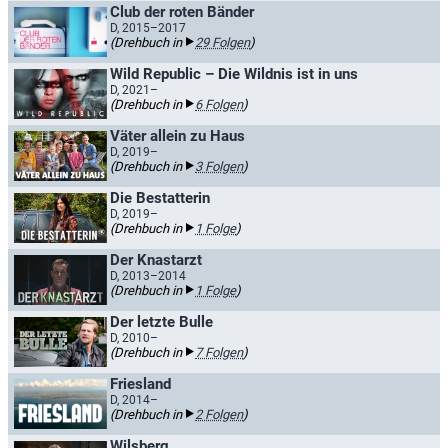
Club der roten Bänder
D, 2015–2017
(Drehbuch in
29 Folgen
)
Wild Republic – Die Wildnis ist in uns
D, 2021–
(Drehbuch in
6 Folgen
)
Väter allein zu Haus
D, 2019–
(Drehbuch in
3 Folgen
)
Die Bestatterin
D, 2019–
(Drehbuch in
1 Folge
)
Der Knastarzt
D, 2013–2014
(Drehbuch in
1 Folge
)
Der letzte Bulle
D, 2010–
(Drehbuch in
7 Folgen
)
Friesland
D, 2014–
(Drehbuch in
2 Folgen
)
Wilsberg