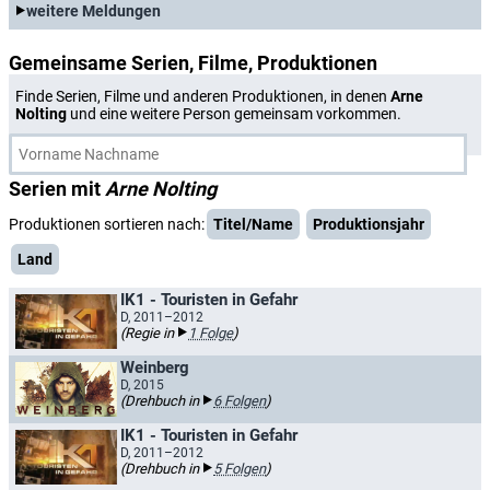
weitere Meldungen
Gemeinsame Serien, Filme, Produktionen
Finde Serien, Filme und anderen Produktionen, in denen
Arne
Nolting
und eine weitere Person gemeinsam vorkommen.
Serien mit
Arne Nolting
Produktionen sortieren nach:
Titel/Name
Produktionsjahr
Land
IK1 - Touristen in Gefahr
D, 2011–2012
(Regie in
1 Folge
)
Weinberg
D, 2015
(Drehbuch in
6 Folgen
)
IK1 - Touristen in Gefahr
D, 2011–2012
(Drehbuch in
5 Folgen
)