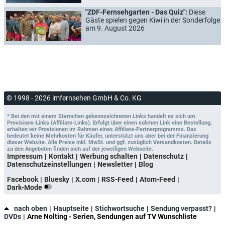
"ZDF-Fernsehgarten - Das Quiz":
Diese
Gäste spielen gegen Kiwi in der Sonderfolge
am 9. August 2026
© 1998 - 2026 imfernsehen GmbH & Co. KG
* Bei den mit einem Sternchen gekennzeichneten Links handelt es sich um
Provisions-Links (Affiliate-Links). Erfolgt über einen solchen Link eine Bestellung,
erhalten wir Provisionen im Rahmen eines Affiliate-Partnerprogramms. Das
bedeutet keine Mehrkosten für Käufer, unterstützt uns aber bei der Finanzierung
dieser Website. Alle Preise inkl. MwSt. und ggf. zuzüglich Versandkosten. Details
zu den Angeboten finden sich auf der jeweiligen Webseite.
Impressum
Kontakt
Werbung schalten
Datenschutz
Datenschutzeinstellungen
Newsletter
Blog
Facebook
Bluesky
X.com
RSS-Feed
Atom-Feed
Dark-Mode
nach oben
Hauptseite
Stichwortsuche
Sendung verpasst?
DVDs
Arne Nolting - Serien, Sendungen auf TV Wunschliste