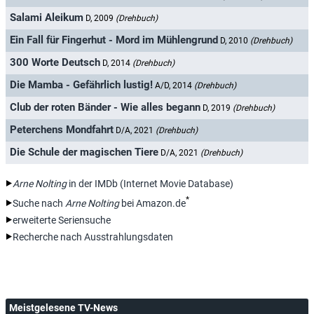
Salami Aleikum
D, 2009
(Drehbuch)
Ein Fall für Fingerhut - Mord im Mühlengrund
D, 2010
(Drehbuch)
300 Worte Deutsch
D, 2014
(Drehbuch)
Die Mamba - Gefährlich lustig!
A/D, 2014
(Drehbuch)
Club der roten Bänder - Wie alles begann
D, 2019
(Drehbuch)
Peterchens Mondfahrt
D/A, 2021
(Drehbuch)
Die Schule der magischen Tiere
D/A, 2021
(Drehbuch)
Arne Nolting
in der IMDb (Internet Movie Database)
*
Suche nach
Arne Nolting
bei Amazon.de
erweiterte Seriensuche
Recherche nach Ausstrahlungsdaten
Meistgelesene TV-News