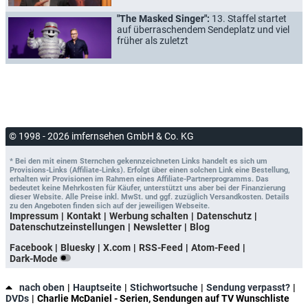
"The Masked Singer":
13. Staffel startet
auf überraschendem Sendeplatz und viel
früher als zuletzt
© 1998 - 2026 imfernsehen GmbH & Co. KG
* Bei den mit einem Sternchen gekennzeichneten Links handelt es sich um
Provisions-Links (Affiliate-Links). Erfolgt über einen solchen Link eine Bestellung,
erhalten wir Provisionen im Rahmen eines Affiliate-Partnerprogramms. Das
bedeutet keine Mehrkosten für Käufer, unterstützt uns aber bei der Finanzierung
dieser Website. Alle Preise inkl. MwSt. und ggf. zuzüglich Versandkosten. Details
zu den Angeboten finden sich auf der jeweiligen Webseite.
Impressum
Kontakt
Werbung schalten
Datenschutz
Datenschutzeinstellungen
Newsletter
Blog
Facebook
Bluesky
X.com
RSS-Feed
Atom-Feed
Dark-Mode
nach oben
Hauptseite
Stichwortsuche
Sendung verpasst?
DVDs
Charlie McDaniel - Serien, Sendungen auf TV Wunschliste