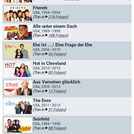
Friends
USA, 1994–2004
(Ton in
218 Folgen
)
Alle unter einem Dach
USA, 1989–1998
(Ton in
188 Folgen
)
Ehe ist ... / Eine Frage der Ehe
USA, 2006–2010
(Ton in
56 Folgen
)
Hot in Cleveland
USA, 2010–2015
(Ton in
85 Folgen
)
Aus Versehen glücklich
USA, 2009–2010
(Ton in
12 Folgen
)
The Exes
USA, 2011–2015
(Ton in
31 Folgen
)
Seinfeld
USA, 1989–1998
(Ton in
88 Folgen
)