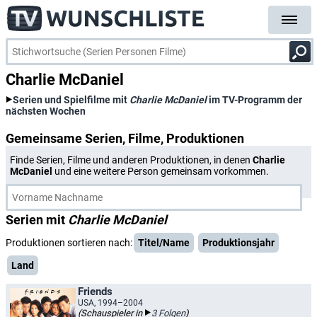
Charlie McDaniel
Serien und Spielfilme mit
Charlie McDaniel
im TV-Programm der
nächsten Wochen
Gemeinsame Serien, Filme, Produktionen
Finde Serien, Filme und anderen Produktionen, in denen
Charlie
McDaniel
und eine weitere Person gemeinsam vorkommen.
Serien mit
Charlie McDaniel
Produktionen sortieren nach:
Titel/Name
Produktionsjahr
Land
Friends
USA, 1994–2004
(Schauspieler in
3 Folgen
)