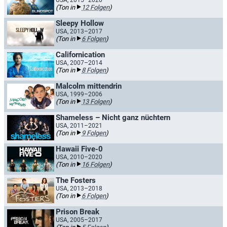
USA, 2015–2020
(Ton in
12 Folgen
)
Sleepy Hollow
USA, 2013–2017
(Ton in
6 Folgen
)
Californication
USA, 2007–2014
(Ton in
8 Folgen
)
Malcolm mittendrin
USA, 1999–2006
(Ton in
13 Folgen
)
Shameless – Nicht ganz nüchtern
USA, 2011–2021
(Ton in
9 Folgen
)
Hawaii Five-0
USA, 2010–2020
(Ton in
16 Folgen
)
The Fosters
USA, 2013–2018
(Ton in
6 Folgen
)
Prison Break
USA, 2005–2017