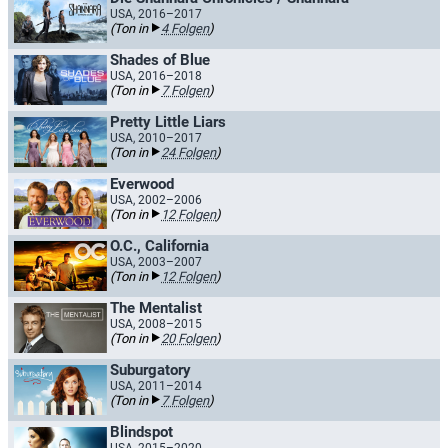
USA, 2016–2017
(Ton in
4 Folgen
)
Shades of Blue
USA, 2016–2018
(Ton in
7 Folgen
)
Pretty Little Liars
USA, 2010–2017
(Ton in
24 Folgen
)
Everwood
USA, 2002–2006
(Ton in
12 Folgen
)
O.C., California
USA, 2003–2007
(Ton in
12 Folgen
)
The Mentalist
USA, 2008–2015
(Ton in
20 Folgen
)
Suburgatory
USA, 2011–2014
(Ton in
7 Folgen
)
Blindspot