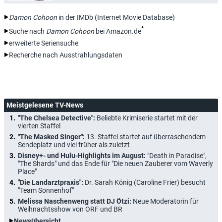
Damon Cohoon
in der IMDb (Internet Movie Database)
*
Suche nach
Damon Cohoon
bei Amazon.de
erweiterte Seriensuche
Recherche nach Ausstrahlungsdaten
Meistgelesene TV-News
"The Chelsea Detective":
Beliebte Krimiserie startet mit der
vierten Staffel
"The Masked Singer":
13. Staffel startet auf überraschendem
Sendeplatz und viel früher als zuletzt
Disney+- und Hulu-Highlights im August:
"Death in Paradise",
"The Shards" und das Ende für "Die neuen Zauberer vom Waverly
Place"
"Die Landarztpraxis":
Dr. Sarah König (Caroline Frier) besucht
"Team Sonnenhof"
Melissa Naschenweng statt DJ Ötzi:
Neue Moderatorin für
Weihnachtsshow von ORF und BR
Newsübersicht