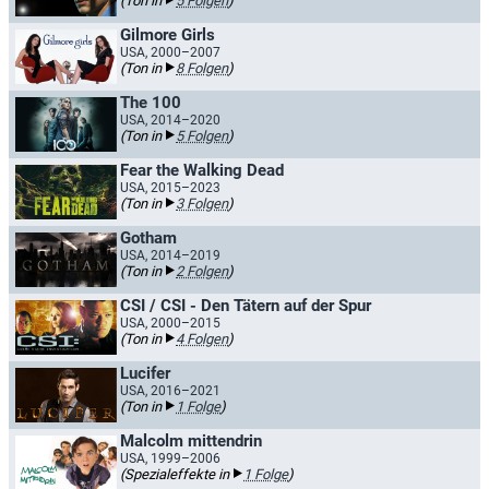
(Ton in
5 Folgen
)
Gilmore Girls
USA, 2000–2007
(Ton in
8 Folgen
)
The 100
USA, 2014–2020
(Ton in
5 Folgen
)
Fear the Walking Dead
USA, 2015–2023
(Ton in
3 Folgen
)
Gotham
USA, 2014–2019
(Ton in
2 Folgen
)
CSI / CSI - Den Tätern auf der Spur
USA, 2000–2015
(Ton in
4 Folgen
)
Lucifer
USA, 2016–2021
(Ton in
1 Folge
)
Malcolm mittendrin
USA, 1999–2006
(Spezialeffekte in
1 Folge
)