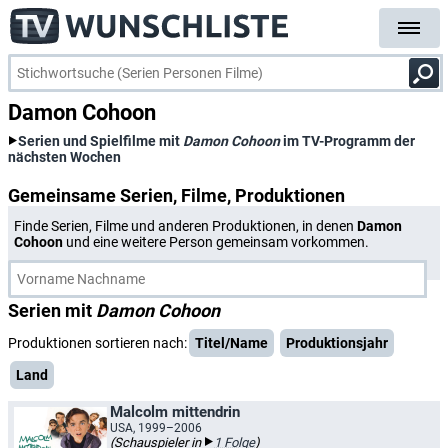
Damon Cohoon
Serien und Spielfilme mit
Damon Cohoon
im TV-Programm der
nächsten Wochen
Gemeinsame Serien, Filme, Produktionen
Finde Serien, Filme und anderen Produktionen, in denen
Damon
Cohoon
und eine weitere Person gemeinsam vorkommen.
Serien mit
Damon Cohoon
Produktionen sortieren nach:
Titel/Name
Produktionsjahr
Land
Malcolm mittendrin
USA, 1999–2006
(Schauspieler in
1 Folge
)