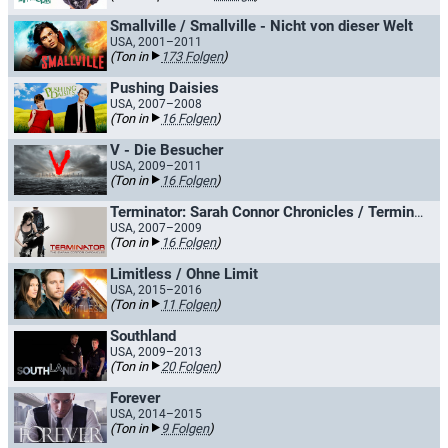
Smallville / Smallville - Nicht von dieser Welt
USA, 2001–2011
(Ton in
173 Folgen
)
Pushing Daisies
USA, 2007–2008
(Ton in
16 Folgen
)
V - Die Besucher
USA, 2009–2011
(Ton in
16 Folgen
)
Terminator: Sarah Connor Chronicles / Terminator: S.C.C.
USA, 2007–2009
(Ton in
16 Folgen
)
Limitless / Ohne Limit
USA, 2015–2016
(Ton in
11 Folgen
)
Southland
USA, 2009–2013
(Ton in
20 Folgen
)
Forever
USA, 2014–2015
(Ton in
9 Folgen
)