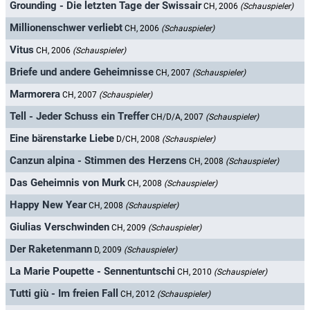
Grounding - Die letzten Tage der Swissair
CH, 2006
(Schauspieler)
Millionenschwer verliebt
CH, 2006
(Schauspieler)
Vitus
CH, 2006
(Schauspieler)
Briefe und andere Geheimnisse
CH, 2007
(Schauspieler)
Marmorera
CH, 2007
(Schauspieler)
Tell - Jeder Schuss ein Treffer
CH/D/A, 2007
(Schauspieler)
Eine bärenstarke Liebe
D/CH, 2008
(Schauspieler)
Canzun alpina - Stimmen des Herzens
CH, 2008
(Schauspieler)
Das Geheimnis von Murk
CH, 2008
(Schauspieler)
Happy New Year
CH, 2008
(Schauspieler)
Giulias Verschwinden
CH, 2009
(Schauspieler)
Der Raketenmann
D, 2009
(Schauspieler)
La Marie Poupette - Sennentuntschi
CH, 2010
(Schauspieler)
Tutti giù - Im freien Fall
CH, 2012
(Schauspieler)