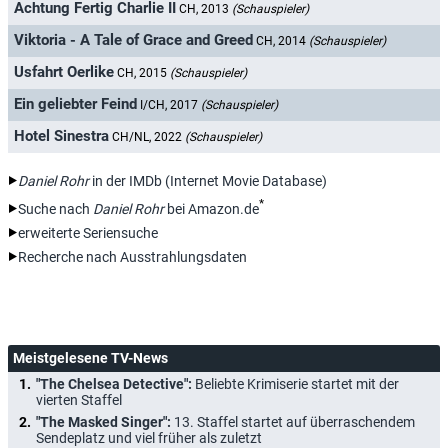
Achtung Fertig Charlie II
CH, 2013
(Schauspieler)
Viktoria - A Tale of Grace and Greed
CH, 2014
(Schauspieler)
Usfahrt Oerlike
CH, 2015
(Schauspieler)
Ein geliebter Feind
I/CH, 2017
(Schauspieler)
Hotel Sinestra
CH/NL, 2022
(Schauspieler)
Daniel Rohr
in der IMDb (Internet Movie Database)
*
Suche nach
Daniel Rohr
bei Amazon.de
erweiterte Seriensuche
Recherche nach Ausstrahlungsdaten
Meistgelesene TV-News
"The Chelsea Detective":
Beliebte Krimiserie startet mit der
vierten Staffel
"The Masked Singer":
13. Staffel startet auf überraschendem
Sendeplatz und viel früher als zuletzt