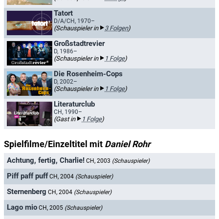
Tatort
D/A/CH, 1970–
(Schauspieler in
3 Folgen
)
Großstadtrevier
D, 1986–
(Schauspieler in
1 Folge
)
Die Rosenheim-Cops
D, 2002–
(Schauspieler in
1 Folge
)
Literaturclub
CH, 1990–
(Gast in
1 Folge
)
Spielfilme/Einzeltitel mit
Daniel Rohr
Achtung, fertig, Charlie!
CH, 2003
(Schauspieler)
Piff paff puff
CH, 2004
(Schauspieler)
Sternenberg
CH, 2004
(Schauspieler)
Lago mio
CH, 2005
(Schauspieler)