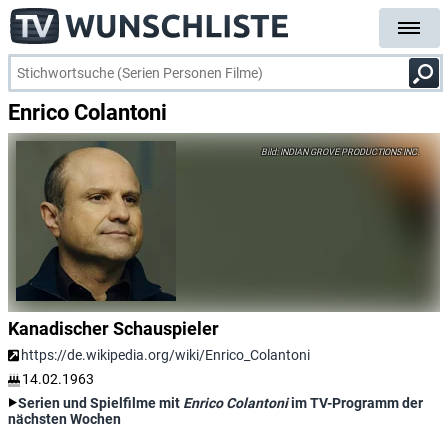
Enrico Colantoni
INDIAN GROVE PRODUCTIONS INC.
Kanadischer Schauspieler
https://de.wikipedia.org/wiki/Enrico_Colantoni
14.02.1963
Serien und Spielfilme mit
Enrico Colantoni
im TV-Programm der
nächsten Wochen