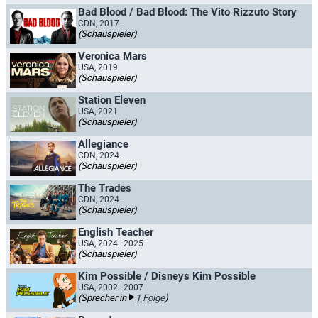
Bad Blood / Bad Blood: The Vito Rizzuto Story
CDN, 2017–
(Schauspieler)
Veronica Mars
USA, 2019
(Schauspieler)
Station Eleven
USA, 2021
(Schauspieler)
Allegiance
CDN, 2024–
(Schauspieler)
The Trades
CDN, 2024–
(Schauspieler)
English Teacher
USA, 2024–2025
(Schauspieler)
Kim Possible / Disneys Kim Possible
USA, 2002–2007
(Sprecher in
1 Folge
)