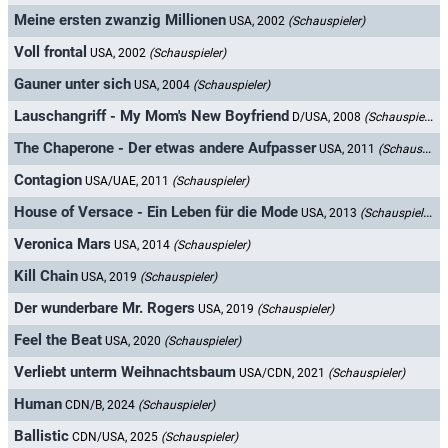
Meine ersten zwanzig Millionen
USA, 2002
(Schauspieler)
Voll frontal
USA, 2002
(Schauspieler)
Gauner unter sich
USA, 2004
(Schauspieler)
Lauschangriff - My Mom's New Boyfriend
D/USA, 2008
(Schauspieler)
The Chaperone - Der etwas andere Aufpasser
USA, 2011
(Schauspieler)
Contagion
USA/UAE, 2011
(Schauspieler)
House of Versace - Ein Leben für die Mode
USA, 2013
(Schauspieler)
Veronica Mars
USA, 2014
(Schauspieler)
Kill Chain
USA, 2019
(Schauspieler)
Der wunderbare Mr. Rogers
USA, 2019
(Schauspieler)
Feel the Beat
USA, 2020
(Schauspieler)
Verliebt unterm Weihnachtsbaum
USA/CDN, 2021
(Schauspieler)
Human
CDN/B, 2024
(Schauspieler)
Ballistic
CDN/USA, 2025
(Schauspieler)