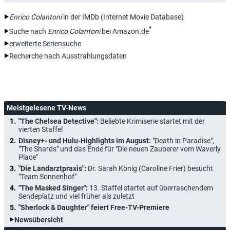
Enrico Colantoni
in der IMDb (Internet Movie Database)
*
Suche nach
Enrico Colantoni
bei Amazon.de
erweiterte Seriensuche
Recherche nach Ausstrahlungsdaten
Meistgelesene TV-News
"The Chelsea Detective":
Beliebte Krimiserie startet mit der
vierten Staffel
Disney+- und Hulu-Highlights im August:
"Death in Paradise",
"The Shards" und das Ende für "Die neuen Zauberer vom Waverly
Place"
"Die Landarztpraxis":
Dr. Sarah König (Caroline Frier) besucht
"Team Sonnenhof"
"The Masked Singer":
13. Staffel startet auf überraschendem
Sendeplatz und viel früher als zuletzt
"Sherlock & Daughter" feiert Free-TV-Premiere
Newsübersicht