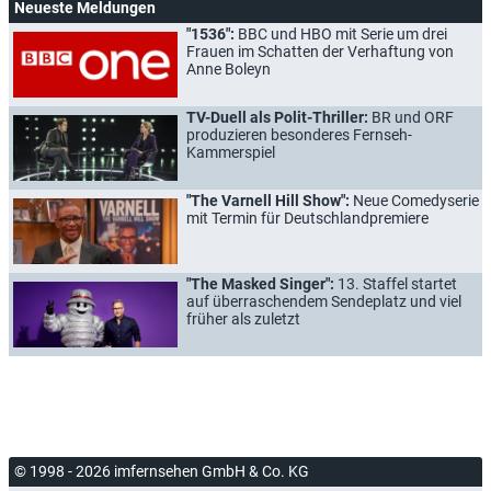
Neueste Meldungen
"1536":
BBC und HBO mit Serie um drei
Frauen im Schatten der Verhaftung von
Anne Boleyn
TV-Duell als Polit-Thriller:
BR und ORF
produzieren besonderes Fernseh-
Kammerspiel
"The Varnell Hill Show":
Neue Comedyserie
mit Termin für Deutschlandpremiere
"The Masked Singer":
13. Staffel startet
auf überraschendem Sendeplatz und viel
früher als zuletzt
© 1998 - 2026 imfernsehen GmbH & Co. KG