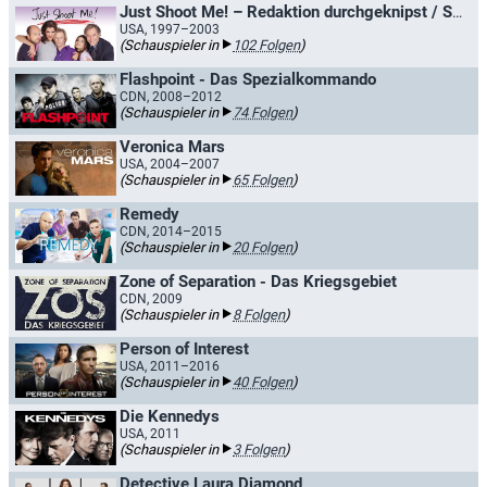
Just Shoot Me! – Redaktion durchgeknipst / Shooting Stars
USA, 1997–2003
(Schauspieler in
102 Folgen
)
Flashpoint - Das Spezialkommando
CDN, 2008–2012
(Schauspieler in
74 Folgen
)
Veronica Mars
USA, 2004–2007
(Schauspieler in
65 Folgen
)
Remedy
CDN, 2014–2015
(Schauspieler in
20 Folgen
)
Zone of Separation - Das Kriegsgebiet
CDN, 2009
(Schauspieler in
8 Folgen
)
Person of Interest
USA, 2011–2016
(Schauspieler in
40 Folgen
)
Die Kennedys
USA, 2011
(Schauspieler in
3 Folgen
)
Detective Laura Diamond